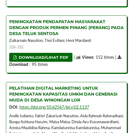
PENINGKATAN PENDAPATAN MASYARAKAT
DENGAN PRODUK PERMEN PINANG (PERANG) PADA
DESA TELUK SENTOSA
Zulkarnain Nasution, Tiwi Eviliani, Heni Mardianti
326-332
DOWNLOAD/LIHAT PDF
|
Views
: 152 times |
Download
: 95 times
PELATIHAN DIGITAL MARKETING UNTUK
PENINGKATAN KAPASITAS UMKM DAN GENERASI
MUDA DI DESA WINONGAN LOR
DOI:
https://doi.org/10.62567/jpi.v1i2.1137
Andik Isdianto, Fakhri Zakariyah Nasution, Aida Rahmah Rahmadhani,
Bunga Ashluna Hasyim, Maisa Maisa, Dinda Ayu Kusumawardhani,
Annisa Maulidina Rahma, Kamilatunnisa Kamilatunnisa, Muhammad