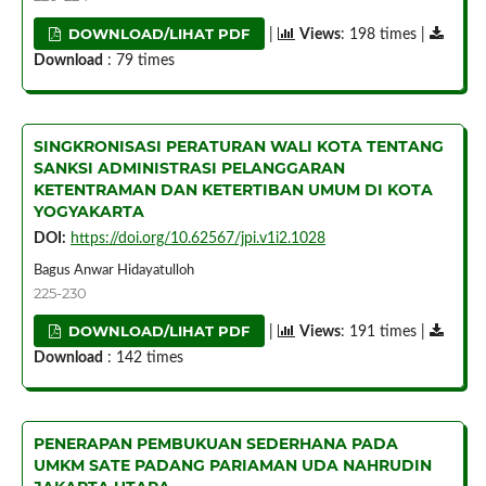
DOWNLOAD/LIHAT PDF
|
Views
: 198 times |
Download
: 79 times
SINGKRONISASI PERATURAN WALI KOTA TENTANG
SANKSI ADMINISTRASI PELANGGARAN
KETENTRAMAN DAN KETERTIBAN UMUM DI KOTA
YOGYAKARTA
DOI:
https://doi.org/10.62567/jpi.v1i2.1028
Bagus Anwar Hidayatulloh
225-230
DOWNLOAD/LIHAT PDF
|
Views
: 191 times |
Download
: 142 times
PENERAPAN PEMBUKUAN SEDERHANA PADA
UMKM SATE PADANG PARIAMAN UDA NAHRUDIN