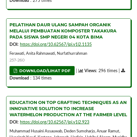
Download
: 275 times
PELATIHAN DAUR ULANG SAMPAH ORGANIK
MELALUI PEMBUATAN KOMPOSTER TAKAKURA
PADA SISWA SMP NEGERI 04 KOTA BIMA
DOI:
https://doi.org/10.62567/jpi.v1i2.1135
Ferawati, Anita Rahmawati, Nurfathurrahman
257-260
DOWNLOAD/LIHAT PDF
|
Views
: 296 times |
Download
: 134 times
EDUCATION ON TOP GRAFTING TECHNIQUES AS AN
INNOVATIVE SOLUTION TO INCREASE
WATERMELON PRODUCTION AT THE FARMER LEVEL
DOI:
https://doi.org/10.62567/jpi.v1i2.923
Muhammad Husaini Assauwab, Deden Sumoharjo, Anuar Ramut,