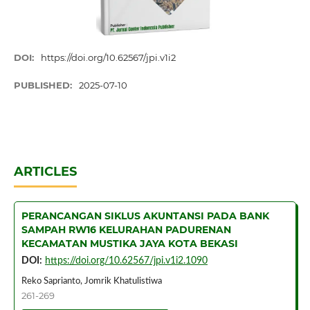
DOI:
https://doi.org/10.62567/jpi.v1i2
PUBLISHED:
2025-07-10
ARTICLES
PERANCANGAN SIKLUS AKUNTANSI PADA BANK
SAMPAH RW16 KELURAHAN PADURENAN
KECAMATAN MUSTIKA JAYA KOTA BEKASI
DOI:
https://doi.org/10.62567/jpi.v1i2.1090
Reko Saprianto, Jomrik Khatulistiwa
261-269