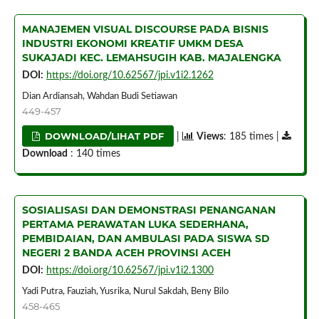
MANAJEMEN VISUAL DISCOURSE PADA BISNIS
INDUSTRI EKONOMI KREATIF UMKM DESA
SUKAJADI KEC. LEMAHSUGIH KAB. MAJALENGKA
DOI:
https://doi.org/10.62567/jpi.v1i2.1262
Dian Ardiansah, Wahdan Budi Setiawan
449-457
DOWNLOAD/LIHAT PDF
|
Views
: 185 times |
Download
: 140 times
SOSIALISASI DAN DEMONSTRASI PENANGANAN
PERTAMA PERAWATAN LUKA SEDERHANA,
PEMBIDAIAN, DAN AMBULASI PADA SISWA SD
NEGERI 2 BANDA ACEH PROVINSI ACEH
DOI:
https://doi.org/10.62567/jpi.v1i2.1300
Yadi Putra, Fauziah, Yusrika, Nurul Sakdah, Beny Bilo
458-465