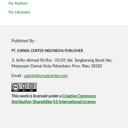
For Authors
For Librarians
Published By :
PT. JURNAL CENTER INDONESIA PUBLISHE
R
Jl. Arifin Ahmad Rt/Rw : 05/01 Kel. Tangkerang Barat Kec.
Marpoyan Damai Kota Pekanbaru Prov. Riau 28282
Email :
admin@jurnalcenter.com
This work is licensed under a
Creative Commons
Attribution-ShareAlike 4.0 International License
.