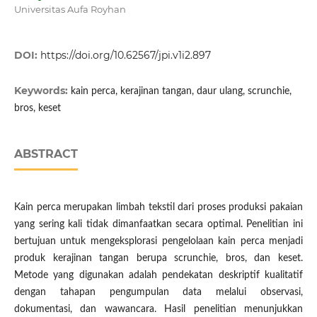
Universitas Aufa Royhan
DOI:
https://doi.org/10.62567/jpi.v1i2.897
Keywords:
kain perca, kerajinan tangan, daur ulang, scrunchie,
bros, keset
ABSTRACT
Kain perca merupakan limbah tekstil dari proses produksi pakaian
yang sering kali tidak dimanfaatkan secara optimal. Penelitian ini
bertujuan untuk mengeksplorasi pengelolaan kain perca menjadi
produk kerajinan tangan berupa scrunchie, bros, dan keset.
Metode yang digunakan adalah pendekatan deskriptif kualitatif
dengan tahapan pengumpulan data melalui observasi,
dokumentasi, dan wawancara. Hasil penelitian menunjukkan