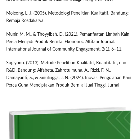
Moleong, L. J. (2005). Metodologi Penelitian Kualitatif. Bandung:
Remaja Rosdakarya.
Munir, M. M., & Thoyyibah, D. (2021). Pemanfaatan Limbah Kain
Perca Menjadi Produk Bernilai Ekonomis. Altifani Journal:
International Journal of Community Engagement, 2(1), 6–11.
Sugiyono. (2013). Metode Penelitian Kualitatif, Kuantitatif, dan
R&D. Bandung: Alfabeta. Zahrotulmuna, A., Rizki, F. N.,
Damayanti, S., & Sinulingga, J. N. (2024). Inovasi Pengolahan Kain
Perca Guna Menciptakan Produk Bernilai Jual Tinggi. Jurnal