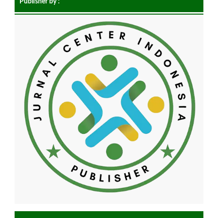
Publisher by :