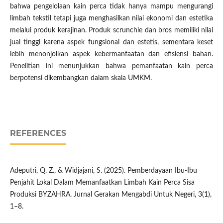
bahwa pengelolaan kain perca tidak hanya mampu mengurangi
limbah tekstil tetapi juga menghasilkan nilai ekonomi dan estetika
melalui produk kerajinan. Produk scrunchie dan bros memiliki nilai
jual tinggi karena aspek fungsional dan estetis, sementara keset
lebih menonjolkan aspek kebermanfaatan dan efisiensi bahan.
Penelitian ini menunjukkan bahwa pemanfaatan kain perca
berpotensi dikembangkan dalam skala UMKM.
REFERENCES
Adeputri, Q. Z., & Widjajani, S. (2025). Pemberdayaan Ibu-Ibu
Penjahit Lokal Dalam Memanfaatkan Limbah Kain Perca Sisa
Produksi BYZAHRA. Jurnal Gerakan Mengabdi Untuk Negeri, 3(1),
1–8.