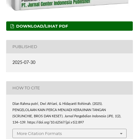
DOWNLOAD/LIHAT PDF
PUBLISHED
2025-07-30
HOW TO CITE
Dian Rahma putri, Dwi Afriani, & Hidayanti Rohimah. (2025).
PENGELOLAAN KAIN PERCA MENJADI KERAJINAN TANGAN
(SCRUNCHIE, BROS DAN KESET).
Jurnal Pengabdian Indonesia (JPI)
,
1
(2),
134–139. https://doi.org/10.62567/jpi.v1i2.897
More Citation Formats