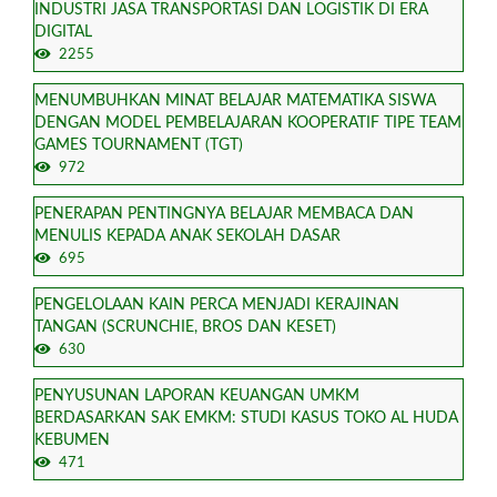
INDUSTRI JASA TRANSPORTASI DAN LOGISTIK DI ERA
DIGITAL
2255
MENUMBUHKAN MINAT BELAJAR MATEMATIKA SISWA
DENGAN MODEL PEMBELAJARAN KOOPERATIF TIPE TEAM
GAMES TOURNAMENT (TGT)
972
PENERAPAN PENTINGNYA BELAJAR MEMBACA DAN
MENULIS KEPADA ANAK SEKOLAH DASAR
695
PENGELOLAAN KAIN PERCA MENJADI KERAJINAN
TANGAN (SCRUNCHIE, BROS DAN KESET)
630
PENYUSUNAN LAPORAN KEUANGAN UMKM
BERDASARKAN SAK EMKM: STUDI KASUS TOKO AL HUDA
KEBUMEN
471