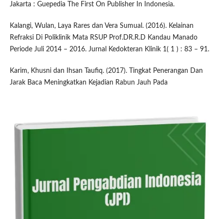
Jakarta : Guepedia The First On Publisher In Indonesia.
Kalangi, Wulan, Laya Rares dan Vera Sumual. (2016). Kelainan
Refraksi Di Poliklinik Mata RSUP Prof.DR.R.D Kandau Manado
Periode Juli 2014 – 2016. Jurnal Kedokteran Klinik 1( 1 ) : 83 – 91.
Karim, Khusni dan Ihsan Taufiq. (2017). Tingkat Penerangan Dan
Jarak Baca Meningkatkan Kejadian Rabun Jauh Pada