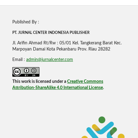
Published By :
PT. JURNAL CENTER INDONESIA PUBLISHE
R
Jl. Arifin Ahmad Rt/Rw : 05/01 Kel. Tangkerang Barat Kec.
Marpoyan Damai Kota Pekanbaru Prov. Riau 28282
Email :
admin@jurnalcenter.com
This work is licensed under a
Creative Commons
Attribution-ShareAlike 4.0 International License
.