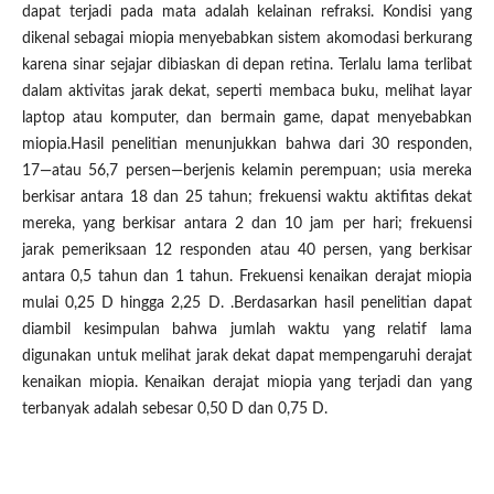
dapat terjadi pada mata adalah kelainan refraksi. Kondisi yang
dikenal sebagai miopia menyebabkan sistem akomodasi berkurang
karena sinar sejajar dibiaskan di depan retina. Terlalu lama terlibat
dalam aktivitas jarak dekat, seperti membaca buku, melihat layar
laptop atau komputer, dan bermain game, dapat menyebabkan
miopia.Hasil penelitian menunjukkan bahwa dari 30 responden,
17—atau 56,7 persen—berjenis kelamin perempuan; usia mereka
berkisar antara 18 dan 25 tahun; frekuensi waktu aktifitas dekat
mereka, yang berkisar antara 2 dan 10 jam per hari; frekuensi
jarak pemeriksaan 12 responden atau 40 persen, yang berkisar
antara 0,5 tahun dan 1 tahun. Frekuensi kenaikan derajat miopia
mulai 0,25 D hingga 2,25 D. .Berdasarkan hasil penelitian dapat
diambil kesimpulan bahwa jumlah waktu yang relatif lama
digunakan untuk melihat jarak dekat dapat mempengaruhi derajat
kenaikan miopia. Kenaikan derajat miopia yang terjadi dan yang
terbanyak adalah sebesar 0,50 D dan 0,75 D.