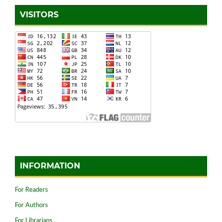
VISITORS
INFORMATION
For Readers
For Authors
For Librarians