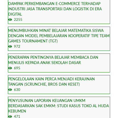
DAMPAK PERKEMBANGAN E-COMMERCE TERHADAP
INDUSTRI JASA TRANSPORTASI DAN LOGISTIK DI ERA
DIGITAL
2255
MENUMBUHKAN MINAT BELAJAR MATEMATIKA SISWA
DENGAN MODEL PEMBELAJARAN KOOPERATIF TIPE TEAM
GAMES TOURNAMENT (TGT)
972
PENERAPAN PENTINGNYA BELAJAR MEMBACA DAN
MENULIS KEPADA ANAK SEKOLAH DASAR
695
PENGELOLAAN KAIN PERCA MENJADI KERAJINAN
TANGAN (SCRUNCHIE, BROS DAN KESET)
630
PENYUSUNAN LAPORAN KEUANGAN UMKM
BERDASARKAN SAK EMKM: STUDI KASUS TOKO AL HUDA
KEBUMEN
471