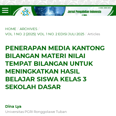
HOME
/
ARCHIVES
/
VOL. 1 NO. 2 (2025): VOL. 1 NO. 2 EDISI JULI 2025
/
Articles
PENERAPAN MEDIA KANTONG
BILANGAN MATERI NILAI
TEMPAT BILANGAN UNTUK
MENINGKATKAN HASIL
BELAJAR SISWA KELAS 3
SEKOLAH DASAR
Dina Lya
Universitas PGRI Ronggolawe Tuban