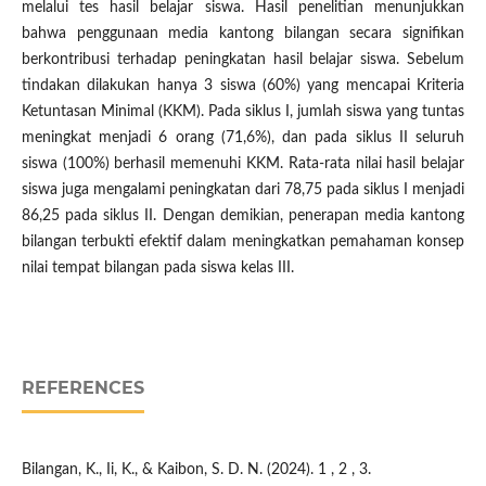
melalui tes hasil belajar siswa. Hasil penelitian menunjukkan
bahwa penggunaan media kantong bilangan secara signifikan
berkontribusi terhadap peningkatan hasil belajar siswa. Sebelum
tindakan dilakukan hanya 3 siswa (60%) yang mencapai Kriteria
Ketuntasan Minimal (KKM). Pada siklus I, jumlah siswa yang tuntas
meningkat menjadi 6 orang (71,6%), dan pada siklus II seluruh
siswa (100%) berhasil memenuhi KKM. Rata-rata nilai hasil belajar
siswa juga mengalami peningkatan dari 78,75 pada siklus I menjadi
86,25 pada siklus II. Dengan demikian, penerapan media kantong
bilangan terbukti efektif dalam meningkatkan pemahaman konsep
nilai tempat bilangan pada siswa kelas III.
REFERENCES
Bilangan, K., Ii, K., & Kaibon, S. D. N. (2024). 1 , 2 , 3.