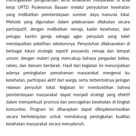
meningkatkan pengetahuan serta kesadaran masyarakat di area
kerja UPTD Puskesmas Basaan melalui penyuluhan kesehatan
yang melibatkan pemberdayaan sumber daya manusia lokal.
Metode yang digunakan dalam pelaksanaan dilakukan secara
partisipatif, dengan melibatkan remaja, kader kesehatan, dan
petugas kantin gereja sebagai agen penyuluh yang telah
mendapatkan pelatihan sebelumnya. Penyuluhan dilaksanakan di
berbagai lokasi strategis seperti posyandu remaja dan tempat
umum, dengan materi yang mencakup bahaya pergaulan bebas,
rabies, dan demam berdarah. Hasil dari kegiatan ini menunjukkan
adanya peningkatan pemahaman masyarakat mengenai isu
kesehatan, partisipasi aktif dari warga, serta terbentuknya jaringan
relawan penyuluh lokal. Kegiatan ini membuktikan bahwa
pemberdayaan masyarakat dapat menjadi strategi yang efektif
dalam memperkuat promosi dan pencegahan kesehatan di tingkat
komunitas. Program ini diharapkan dapat diimplementasikan
secara berkelanjutan untuk mendukung peningkatan kualitas
kesehatan masyarakat secara menyeluruh.