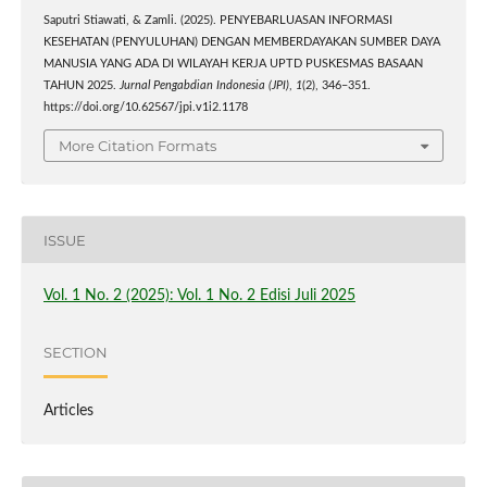
Saputri Stiawati, & Zamli. (2025). PENYEBARLUASAN INFORMASI
KESEHATAN (PENYULUHAN) DENGAN MEMBERDAYAKAN SUMBER DAYA
MANUSIA YANG ADA DI WILAYAH KERJA UPTD PUSKESMAS BASAAN
TAHUN 2025.
Jurnal Pengabdian Indonesia (JPI)
,
1
(2), 346–351.
https://doi.org/10.62567/jpi.v1i2.1178
More Citation Formats
ISSUE
Vol. 1 No. 2 (2025): Vol. 1 No. 2 Edisi Juli 2025
SECTION
Articles