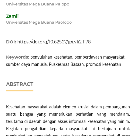
Universitas Mega Buana Palopo
Zamli
Universitas Mega Buana Paolopo
DOI:
https://doi.org/10.62567/jpi.v1i2.1178
Keywords:
penyuluhan kesehatan, pemberdayaan masyarakat,
sumber daya manusia, Puskesmas Basaan, promosi kesehatan
ABSTRACT
Kesehatan masyarakat adalah elemen krusial dalam pembangunan
suatu bangsa yang memerlukan perhatian yang mendalam,
terutama di daerah dengan akses informasi kesehatan yang minim.
Kegiatan pengabdian kepada masyarakat ini bertujuan untuk