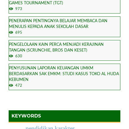
GAMES TOURNAMENT (TGT)
973
PENERAPAN PENTINGNYA BELAJAR MEMBACA DAN
MENULIS KEPADA ANAK SEKOLAH DASAR
695
PENGELOLAAN KAIN PERCA MENJADI KERAJINAN
TANGAN (SCRUNCHIE, BROS DAN KESET)
630
PENYUSUNAN LAPORAN KEUANGAN UMKM
BERDASARKAN SAK EMKM: STUDI KASUS TOKO AL HUDA
KEBUMEN
472
KEYWORDS
pendidikan karakter