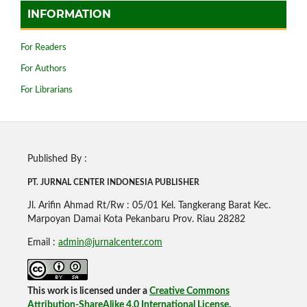
INFORMATION
For Readers
For Authors
For Librarians
Published By :
PT. JURNAL CENTER INDONESIA PUBLISHE
R
Jl. Arifin Ahmad Rt/Rw : 05/01 Kel. Tangkerang Barat Kec.
Marpoyan Damai Kota Pekanbaru Prov. Riau 28282
Email :
admin@jurnalcenter.com
This work is licensed under a
Creative Commons
Attribution-ShareAlike 4.0 International License
.