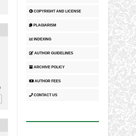
COPYRIGHT AND LICENSE
PLAGIARISM
INDEXING
AUTHOR GUIDELINES
ARCHIVE POLICY
AUTHOR FEES
0
CONTACT US