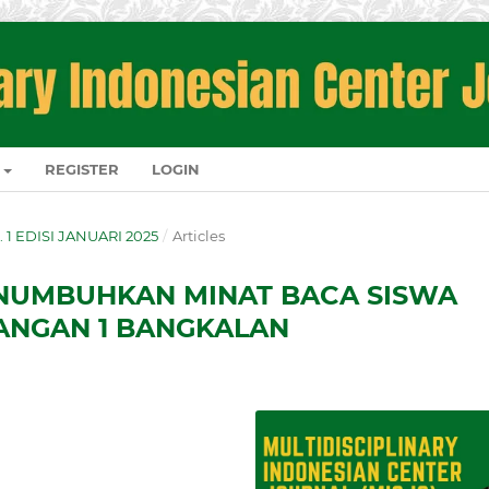
REGISTER
LOGIN
O. 1 EDISI JANUARI 2025
/
Articles
NUMBUHKAN MINAT BACA SISWA
MANGAN 1 BANGKALAN