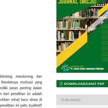
bimbing, mendorong, dan
 Rendahnya motivasi yang
DOWNLOAD/LIHAT PDF
iliki peran penting dalam
ari penelitian ini adalah
PUBLISHED
uhkan minat baca siswa di
elitian ini yaitu kualitatif