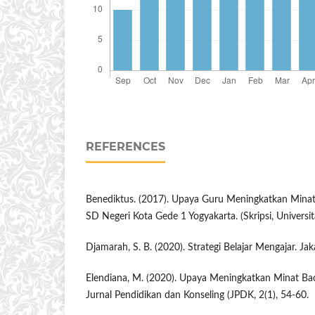
REFERENCES
Benediktus. (2017). Upaya Guru Meningkatkan Minat 
SD Negeri Kota Gede 1 Yogyakarta. (Skripsi, Universit
Djamarah, S. B. (2020). Strategi Belajar Mengajar. Jak
Elendiana, M. (2020). Upaya Meningkatkan Minat Bac
Jurnal Pendidikan dan Konseling (JPDK, 2(1), 54-60.