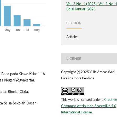
Vol. 2 No. 1 (2025): Vol. 2 No. 
Edisi Januari 2025
SECTION
Articles
LICENSE
Copyright (c) 2025 Yulia Ambar Wati,
Baca pada Siswa Kelas III A
Parrisca Indra Perdana
as Negeri Yogyakarta).
arta: Rineka Cipta.
This work is licensed under a
Creative
a Ssisa Sekolah Dasar.
Commons Attribution-ShareAlike 4.0
International License
.