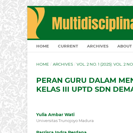
HOME
CURRENT
ARCHIVES
ABOUT
HOME
/
ARCHIVES
/
VOL. 2 NO. 1 (2025): VOL. 2 N
PERAN GURU DALAM ME
KELAS III UPTD SDN DE
Yulia Ambar Wati
Universitas Trunojoyo Madura
Parrisca Indra Perdana