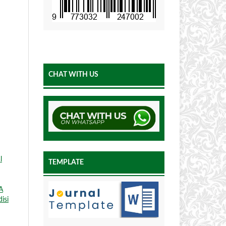
CHAT WITH US
l
TEMPLATE
A
isi