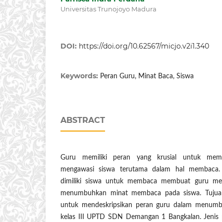
Universitas Trunojoyo Madura
DOI:
https://doi.org/10.62567/micjo.v2i1.340
Keywords:
Peran Guru, Minat Baca, Siswa
ABSTRACT
Guru memiliki peran yang krusial untuk mem
mengawasi siswa terutama dalam hal membaca.
dimiliki siswa untuk membaca membuat guru mem
menumbuhkan minat membaca pada siswa. Tujuan d
untuk mendeskripsikan peran guru dalam menumb
kelas III UPTD SDN Demangan 1 Bangkalan. Jenis pen