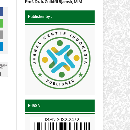
Prof. Dr. Ir. Zulkifli Sjamsir, M.M
Publisher by :
E-ISSN