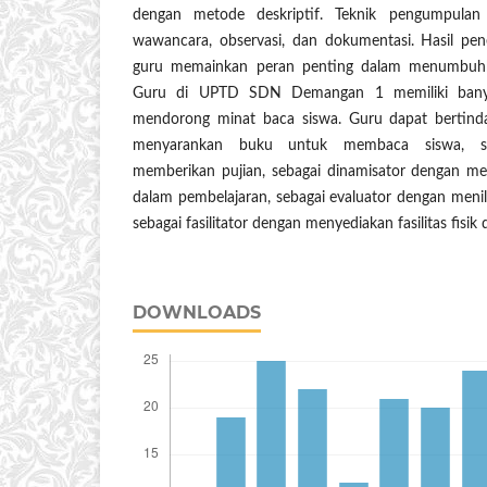
dengan metode deskriptif. Teknik pengumpulan d
wawancara, observasi, dan dokumentasi. Hasil pe
guru memainkan peran penting dalam menumbuh
Guru di UPTD SDN Demangan 1 memiliki bany
mendorong minat baca siswa. Guru dapat bertind
menyarankan buku untuk membaca siswa, se
memberikan pujian, sebagai dinamisator dengan m
dalam pembelajaran, sebagai evaluator dengan meni
sebagai fasilitator dengan menyediakan fasilitas fisik 
DOWNLOADS