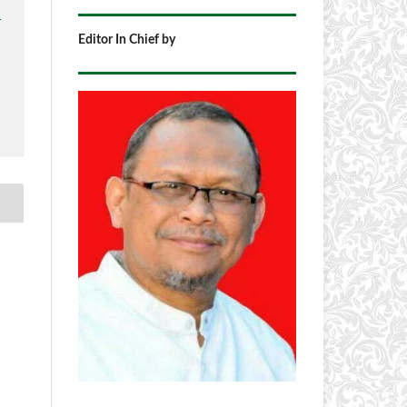
1
Editor In Chief by