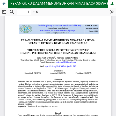
PERAN GURU DALAM MENUMBUHKAN MINAT BACA SISWA KELAS III UPTD SDN DEMANGAN 1 BANGKALAN