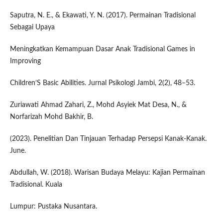
Saputra, N. E., & Ekawati, Y. N. (2017). Permainan Tradisional
Sebagai Upaya
Meningkatkan Kemampuan Dasar Anak Tradisional Games in
Improving
Children’S Basic Abilities. Jurnal Psikologi Jambi, 2(2), 48–53.
Zuriawati Ahmad Zahari, Z., Mohd Asyiek Mat Desa, N., &
Norfarizah Mohd Bakhir, B.
(2023). Penelitian Dan Tinjauan Terhadap Persepsi Kanak-Kanak.
June.
Abdullah, W. (2018). Warisan Budaya Melayu: Kajian Permainan
Tradisional. Kuala
Lumpur: Pustaka Nusantara.