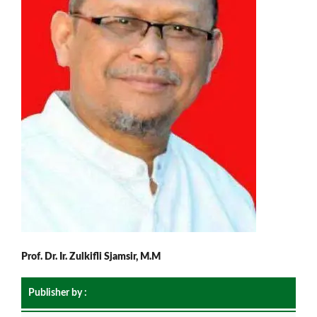
Prof. Dr. Ir. Zulkifli Sjamsir, M.M
Publisher by :