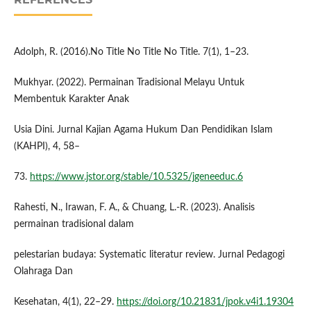
Adolph, R. (2016).No Title No Title No Title. 7(1), 1–23.
Mukhyar. (2022). Permainan Tradisional Melayu Untuk
Membentuk Karakter Anak
Usia Dini. Jurnal Kajian Agama Hukum Dan Pendidikan Islam
(KAHPI), 4, 58–
73.
https://www.jstor.org/stable/10.5325/jgeneeduc.6
Rahesti, N., Irawan, F. A., & Chuang, L.-R. (2023). Analisis
permainan tradisional dalam
pelestarian budaya: Systematic literatur review. Jurnal Pedagogi
Olahraga Dan
Kesehatan, 4(1), 22–29.
https://doi.org/10.21831/jpok.v4i1.19304