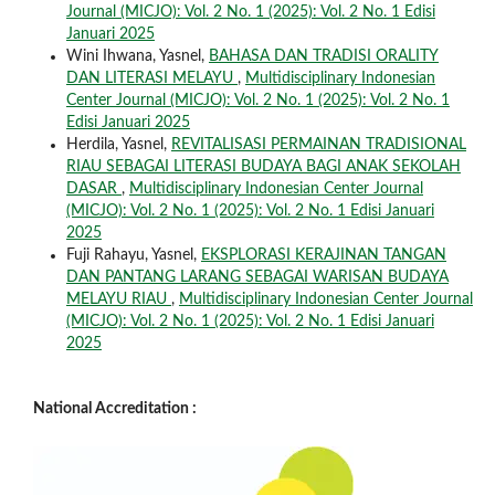
Journal (MICJO): Vol. 2 No. 1 (2025): Vol. 2 No. 1 Edisi
Januari 2025
Wini Ihwana, Yasnel,
BAHASA DAN TRADISI ORALITY
DAN LITERASI MELAYU
,
Multidisciplinary Indonesian
Center Journal (MICJO): Vol. 2 No. 1 (2025): Vol. 2 No. 1
Edisi Januari 2025
Herdila, Yasnel,
REVITALISASI PERMAINAN TRADISIONAL
RIAU SEBAGAI LITERASI BUDAYA BAGI ANAK SEKOLAH
DASAR
,
Multidisciplinary Indonesian Center Journal
(MICJO): Vol. 2 No. 1 (2025): Vol. 2 No. 1 Edisi Januari
2025
Fuji Rahayu, Yasnel,
EKSPLORASI KERAJINAN TANGAN
DAN PANTANG LARANG SEBAGAI WARISAN BUDAYA
MELAYU RIAU
,
Multidisciplinary Indonesian Center Journal
(MICJO): Vol. 2 No. 1 (2025): Vol. 2 No. 1 Edisi Januari
2025
National Accreditation :