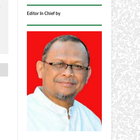
1
Editor In Chief by