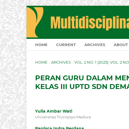
HOME
CURRENT
ARCHIVES
ABOUT
HOME
/
ARCHIVES
/
VOL. 2 NO. 1 (2025): VOL. 2 N
PERAN GURU DALAM ME
KELAS III UPTD SDN DE
Yulia Ambar Wati
Universitas Trunojoyo Madura
Parrisca Indra Perdana