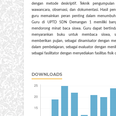
dengan metode deskriptif. Teknik pengumpulan d
wawancara, observasi, dan dokumentasi. Hasil pe
guru memainkan peran penting dalam menumbuh
Guru di UPTD SDN Demangan 1 memiliki bany
mendorong minat baca siswa. Guru dapat bertind
menyarankan buku untuk membaca siswa, se
memberikan pujian, sebagai dinamisator dengan m
dalam pembelajaran, sebagai evaluator dengan meni
sebagai fasilitator dengan menyediakan fasilitas fisik 
DOWNLOADS