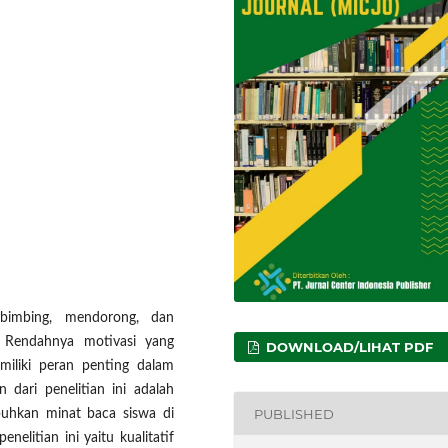
bimbing, mendorong, dan
 Rendahnya motivasi yang
DOWNLOAD/LIHAT PDF
iliki peran penting dalam
ari penelitian ini adalah
PUBLISHED
uhkan minat baca siswa di
elitian ini yaitu kualitatif