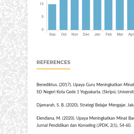
REFERENCES
Benediktus. (2017). Upaya Guru Meningkatkan Minat 
SD Negeri Kota Gede 1 Yogyakarta. (Skripsi, Universit
Djamarah, S. B. (2020). Strategi Belajar Mengajar. Jak
Elendiana, M. (2020). Upaya Meningkatkan Minat Bac
Jurnal Pendidikan dan Konseling (JPDK, 2(1), 54-60.