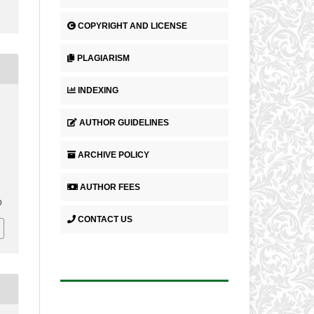
COPYRIGHT AND LICENSE
PLAGIARISM
INDEXING
AUTHOR GUIDELINES
ARCHIVE POLICY
AUTHOR FEES
0
CONTACT US