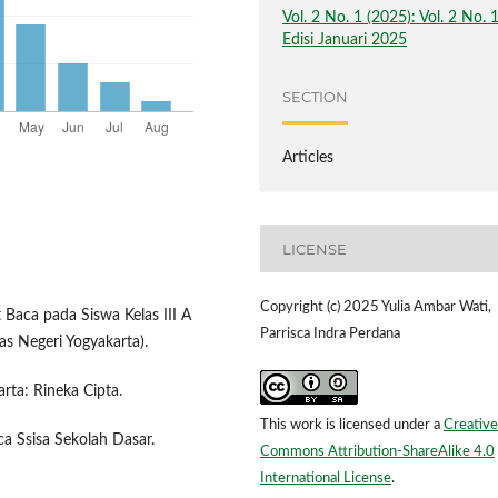
Vol. 2 No. 1 (2025): Vol. 2 No. 
Edisi Januari 2025
SECTION
Articles
LICENSE
Copyright (c) 2025 Yulia Ambar Wati,
Baca pada Siswa Kelas III A
Parrisca Indra Perdana
as Negeri Yogyakarta).
arta: Rineka Cipta.
This work is licensed under a
Creative
a Ssisa Sekolah Dasar.
Commons Attribution-ShareAlike 4.0
International License
.