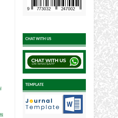
CHAT WITH US
TEMPLATE
l
AI