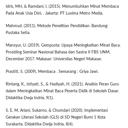
Idris, MH, & Ramdani, I. (2015). Menumbuhkan Minat Membaca
Pada Anak Usia Dini. . Jakarta: PT Luxima Metro Media.
Mahmud. (2011). Metode Penelitian Pendidikan. Bandung:
Pustaka Setia.
Mansyur, U. (2019). Gempusta: Upaya Meningkatkan Minat Baca.
Prosiding Seminar Nasional Bahasa dan Sastra II FBS UNM,
December 2017. Makasar: Universitas Negeri Makasar.
Prastiti, S. (2009). Membaca . Semarang : Griya Jawi.
Rintang, K., Istiyati, S., & Hadiyah, H. (2021). Analisis Peran Guru
dalam Meningkatkan Minat Baca Peserta Didik di Sekolah Dasar.
Didaktika Dwja Indria, 9(1).
S. E. M, Ariani, Sukarno, & Chumdari (2020). Implementasi
Gerakan Literasi Sekolah (GLS) di SD Negeri Bumi 1 Kota
Surakarta. Didaktika Dwija Indria, 8(4).