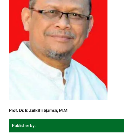
Prof. Dr. Ir. Zulkifli Sjamsir, M.M
Publisher by :