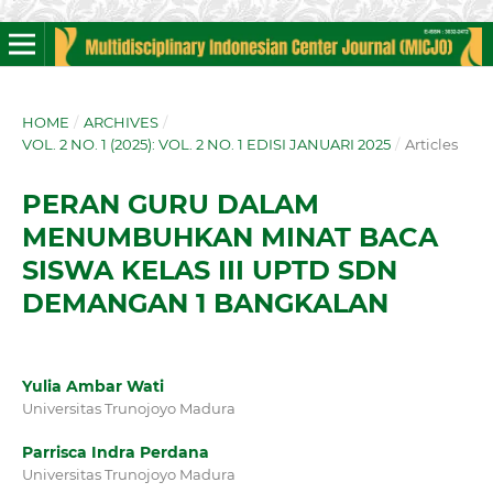
HOME
/
ARCHIVES
/
VOL. 2 NO. 1 (2025): VOL. 2 NO. 1 EDISI JANUARI 2025
/
Articles
PERAN GURU DALAM
MENUMBUHKAN MINAT BACA
SISWA KELAS III UPTD SDN
DEMANGAN 1 BANGKALAN
Yulia Ambar Wati
Universitas Trunojoyo Madura
Parrisca Indra Perdana
Universitas Trunojoyo Madura