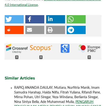
4.0 International License
.
0
0
0
Similar Articles
RAPIQ ANANDA DAULAY, Mutiara, Nurfitria Manik, Imam
Samudra Harahap, Haida Nilfa, Fitrah Yuliana, Rifandi Pane,
Mirna Pohan, Utri Siregar, Yeza Windana, Berlianta Siregar,
Nina Sintya Bella, Ade Muhammad Mulia,
PENGARUH