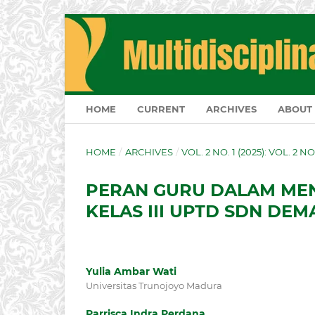
HOME
CURRENT
ARCHIVES
ABOUT
HOME
/
ARCHIVES
/
VOL. 2 NO. 1 (2025): VOL. 2 N
PERAN GURU DALAM ME
KELAS III UPTD SDN DE
Yulia Ambar Wati
Universitas Trunojoyo Madura
Parrisca Indra Perdana