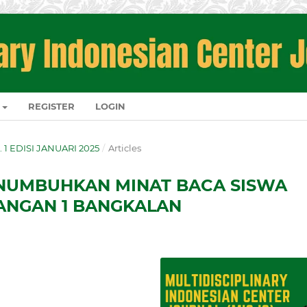
REGISTER
LOGIN
O. 1 EDISI JANUARI 2025
/
Articles
NUMBUHKAN MINAT BACA SISWA
MANGAN 1 BANGKALAN