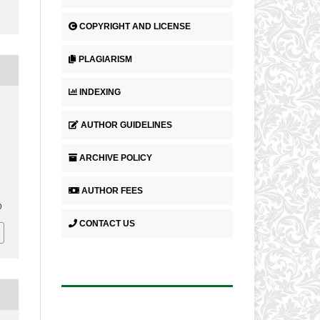
COPYRIGHT AND LICENSE
PLAGIARISM
INDEXING
AUTHOR GUIDELINES
ARCHIVE POLICY
AUTHOR FEES
0
CONTACT US