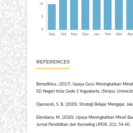
REFERENCES
Benediktus. (2017). Upaya Guru Meningkatkan Minat 
SD Negeri Kota Gede 1 Yogyakarta. (Skripsi, Universit
Djamarah, S. B. (2020). Strategi Belajar Mengajar. Jak
Elendiana, M. (2020). Upaya Meningkatkan Minat Bac
Jurnal Pendidikan dan Konseling (JPDK, 2(1), 54-60.