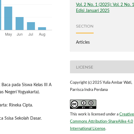
Vol. 2 No. 1 (2025): Vol. 2 No. 
Edisi Januari 2025
SECTION
Articles
LICENSE
Copyright (c) 2025 Yulia Ambar Wati,
Baca pada Siswa Kelas III A
Parrisca Indra Perdana
as Negeri Yogyakarta).
arta: Rineka Cipta.
This work is licensed under a
Creative
a Ssisa Sekolah Dasar.
Commons Attribution-ShareAlike 4.0
International License
.