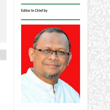
1
Editor In Chief by