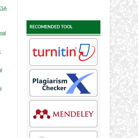
ESA
RECOMENDED TOOL
rnal
:
al
l