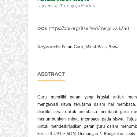
Universitas Trunojoyo Madura
DOI:
https://doi.org/10.62567/micjo.v2i1.340
Keywords:
Peran Guru, Minat Baca, Siswa
ABSTRACT
Guru memiliki peran yang krusial untuk mem
mengawasi siswa terutama dalam hal membaca.
dimiliki siswa untuk membaca membuat guru mem
menumbuhkan minat membaca pada siswa. Tujuan d
untuk mendeskripsikan peran guru dalam menumb
kelas III UPTD SDN Demangan 1 Bangkalan. Jenis pen