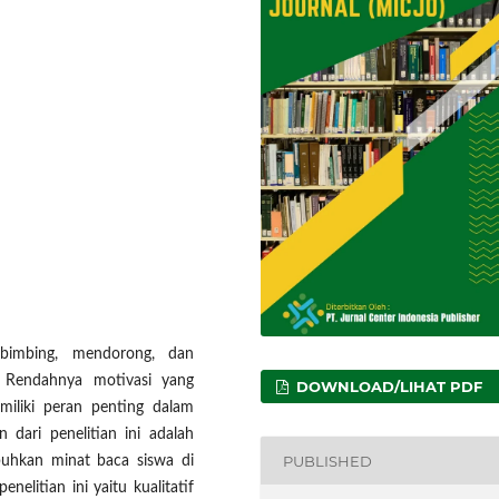
bimbing, mendorong, dan
 Rendahnya motivasi yang
DOWNLOAD/LIHAT PDF
iliki peran penting dalam
ari penelitian ini adalah
PUBLISHED
uhkan minat baca siswa di
elitian ini yaitu kualitatif