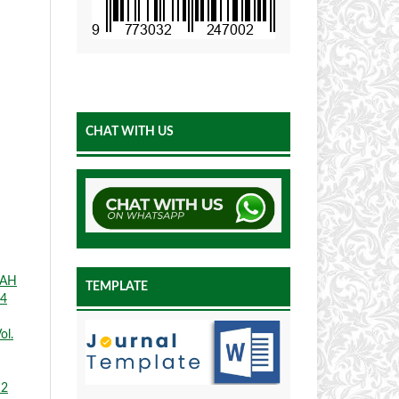
CHAT WITH US
SAH
TEMPLATE
24
ol.
 2