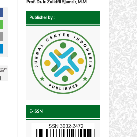
Prof. Dr. Ir. Zulkifli Sjamsir, M.M
Publisher by :
E-ISSN