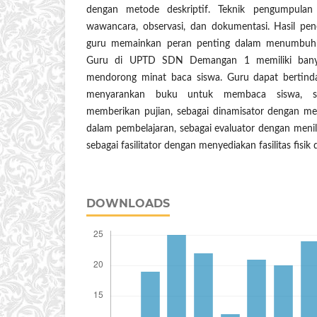
dengan metode deskriptif. Teknik pengumpulan d
wawancara, observasi, dan dokumentasi. Hasil pe
guru memainkan peran penting dalam menumbuh
Guru di UPTD SDN Demangan 1 memiliki bany
mendorong minat baca siswa. Guru dapat bertind
menyarankan buku untuk membaca siswa, se
memberikan pujian, sebagai dinamisator dengan m
dalam pembelajaran, sebagai evaluator dengan meni
sebagai fasilitator dengan menyediakan fasilitas fisik 
DOWNLOADS