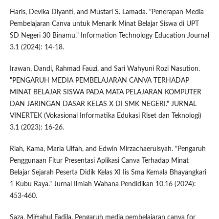
Haris, Devika Diyanti, and Mustari S. Lamada. "Penerapan Media
Pembelajaran Canva untuk Menarik Minat Belajar Siswa di UPT
SD Negeri 30 Binamu." Information Technology Education Journal
3.1 (2024): 14-18.
Irawan, Dandi, Rahmad Fauzi, and Sari Wahyuni Rozi Nasution.
"PENGARUH MEDIA PEMBELAJARAN CANVA TERHADAP
MINAT BELAJAR SISWA PADA MATA PELAJARAN KOMPUTER
DAN JARINGAN DASAR KELAS X DI SMK NEGERI." JURNAL
VINERTEK (Vokasional Informatika Edukasi Riset dan Teknologi)
3.1 (2023): 16-26.
Riah, Kama, Maria Ulfah, and Edwin Mirzachaerulsyah. "Pengaruh
Penggunaan Fitur Presentasi Aplikasi Canva Terhadap Minat
Belajar Sejarah Peserta Didik Kelas XI Iis Sma Kemala Bhayangkari
1 Kubu Raya." Jurnal Ilmiah Wahana Pendidikan 10.16 (2024):
453-460.
Saza, Miftahul Fadila. Pengaruh media pembelajaran canva for