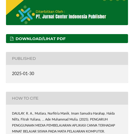
DOWNLOAD/LIHAT PDF
PUBLISHED
2025-01-30
HOW TO CITE
DAULAY, R. A., Mutiara, Nurfitria Manik, Imam Samudra Harahap, Haida
Nilfa, Fitrah Yuliana, … Ade Muhammad Mulia. (2025). PENGARUH
PENGGUNAAN MEDIA PEMBELAJARAN APLIKASI CANVA TERHADAP
MINAT BELAJAR SISWA PADA MATA PELAJARAN KOMPUTER.