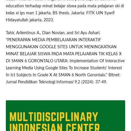
education terhadap minat belajar siswa pada mata pelajaran ski di
kelas xi ips man 1 jakarta. BS thesis. Jakarta: FITK UIN Syarif
Hidayatullah jakarta, 2023.
Tahir, Arlientinus A., Dian Novian, and Sri Ayu Ashari.
"PENERAPAN MEDIA PEMBELAJARAN INTERAKTIF
MENGGUNAKAN GOOGLE SITES UNTUK MENINGKATKAN
MINAT BELAJAR SISWA PADA MATA PELAJARAN TIK KELAS X
DI SMAN 6 GORONTALO UTARA: Implementation Of Interactive
Learning Media Using Google Sites To Increase Students' Interest
In Ict Subjects In Grade X At SMAN 6 North Gorontalo." Bitnet:
Jurnal Pendidikan Teknologi Informasi 9.2 (2024): 37-49.