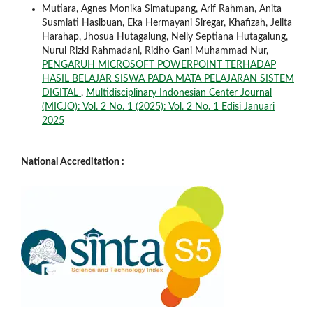
Mutiara, Agnes Monika Simatupang, Arif Rahman, Anita
Susmiati Hasibuan, Eka Hermayani Siregar, Khafizah, Jelita
Harahap, Jhosua Hutagalung, Nelly Septiana Hutagalung,
Nurul Rizki Rahmadani, Ridho Gani Muhammad Nur,
PENGARUH MICROSOFT POWERPOINT TERHADAP
HASIL BELAJAR SISWA PADA MATA PELAJARAN SISTEM
DIGITAL
,
Multidisciplinary Indonesian Center Journal
(MICJO): Vol. 2 No. 1 (2025): Vol. 2 No. 1 Edisi Januari
2025
National Accreditation :