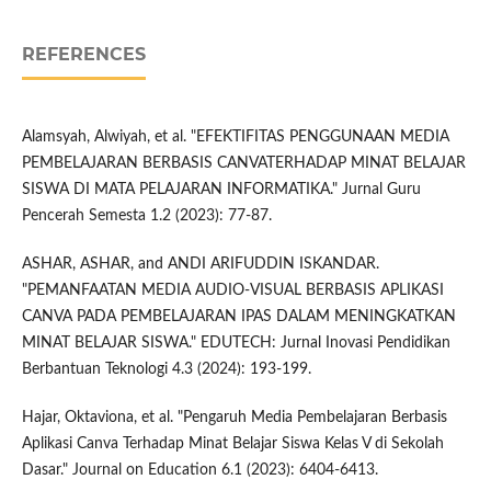
REFERENCES
Alamsyah, Alwiyah, et al. "EFEKTIFITAS PENGGUNAAN MEDIA
PEMBELAJARAN BERBASIS CANVATERHADAP MINAT BELAJAR
SISWA DI MATA PELAJARAN INFORMATIKA." Jurnal Guru
Pencerah Semesta 1.2 (2023): 77-87.
ASHAR, ASHAR, and ANDI ARIFUDDIN ISKANDAR.
"PEMANFAATAN MEDIA AUDIO-VISUAL BERBASIS APLIKASI
CANVA PADA PEMBELAJARAN IPAS DALAM MENINGKATKAN
MINAT BELAJAR SISWA." EDUTECH: Jurnal Inovasi Pendidikan
Berbantuan Teknologi 4.3 (2024): 193-199.
Hajar, Oktaviona, et al. "Pengaruh Media Pembelajaran Berbasis
Aplikasi Canva Terhadap Minat Belajar Siswa Kelas V di Sekolah
Dasar." Journal on Education 6.1 (2023): 6404-6413.