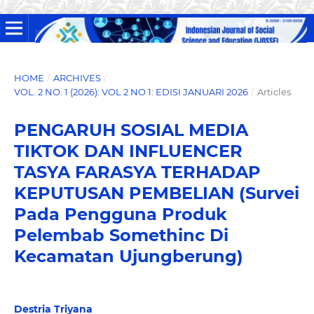
HOME
/
ARCHIVES
/
VOL. 2 NO. 1 (2026): VOL 2 NO 1: EDISI JANUARI 2026
/
Articles
PENGARUH SOSIAL MEDIA
TIKTOK DAN INFLUENCER
TASYA FARASYA TERHADAP
KEPUTUSAN PEMBELIAN (Survei
Pada Pengguna Produk
Pelembab Somethinc Di
Kecamatan Ujungberung)
Destria Triyana