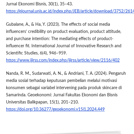
Jurnal Ekonomi Bisnis, 30(1), 35–43.
https://ejournal.unis.ac.id/index.php/JEB/article/download/3752/261
Gubalane, A., & Ha, Y. (2023). The effects of social media
influencers’ credibility on product evaluation, product attitude,
and purchase intention: The mediating effects of product-
influencer fit. International Journal of Innovative Research and
Scientific Studies, 6(4), 946–959.
https://www.ijirss.com/index.php/ijirss/article/view/2116/402
Nanda, R. M., Sudarwati, A. N., & Andriani, T. A. (2024). Pengaruh
media sosial terhadap keputusan pembelian melalui motivasi
konsumen sebagai variabel intervening pada produk skincare di
Samarinda. Geoekonomi: Jurnal Fakultas Ekonomi dan Bisnis
Universitas Balikpapan, 15(1), 201–210.
https://doi.org/10.36277/geoekonomi.v15i1.2024.449