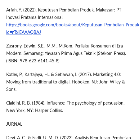
Arfah, Y. (2022). Keputusan Pembelian Produk. Makassar: PT
Inovasi Pratama Internasional.
https://books.google.com/books/about/Keputusan_Pembelian_Produk
id=nTxlEAAAQBAJ
Zusrony, Edwin, S.E., M.M., M.Kom. Perilaku Konsumen di Era
Modern. Semarang: Yayasan Prima Agus Teknik (Stekom Press).
(ISBN: 978-623-6141-45-8)
Kotler, P., Kartajaya, H., & Setiawan, I. (2017). Marketing 4.0:
Moving from traditional to digital. Hoboken, NJ: John Wiley &
Sons.
Cialdini, R. B. (1984). Influence: The psychology of persuasion.
New York, NY: Harper Collins.
JURNAL
Devi, A. C., & Fadli, U. M. D. (2023). Analisis Keputusan Pembelian