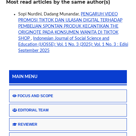
Most read articles by the same author(s)
Sopi Nurdini, Dadang Munandar,
PENGARUH VIDEO
PROMOSI TIKTOK DAN ULASAN DIGITAL TERHADAP
PEMBELIAN SPONTAN PRODUK KECANTIKAN THE
ORIGINOTE PADA KONSUMEN WANITA DI TIKTOK
SHOP
,
Indonesian Journal of Social Science and
Education (IJOSSE): Vol. 1 No. 3 (2025): Vol. 1 No. 3 : Edisi
September 2025
MAIN MENU
FOCUS AND SCOPE
EDITORIAL TEAM
REVIEWER