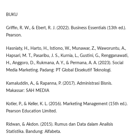
BUKU
Griffin, R. W., & Ebert, R. J. (2022). Business Essentials (13th ed.).
Pearson.
Hasniaty, H., Harto, H., Istiono, W., Munawar, Z., Waworuntu, A.,
Hapsari, M. T., Pasaribu, J. S., Kurnia, L., Gustini, G., Rengganawati,
H., Anggoro, D., Rukmana, A. Y., & Permana, A. A. (2023). Social
Media Marketing. Padang: PT Global Eksekutif Teknologi.
Kamaluddin, A., & Rapanna, P. (2017). Administrasi Bisnis.
Makassar: SAH MEDIA
Kotler, P., & Keller, K. L. (2016). Marketing Management (15th ed.).
Pearson Education Limited.
Ridwan, & Akdon. (2015). Rumus dan Data dalam Analisis
Statistika. Bandung: Alfabeta.