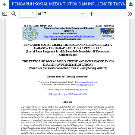
PENGARUH SOSIAL MEDIA TIKTOK DAN INFLUENCER TASYA FARASYA TERHADAP KEPUTUSAN PEMBELIAN (Survei Pada Pengguna Produk Pelembab Somethinc Di Kecamatan Ujungberung)