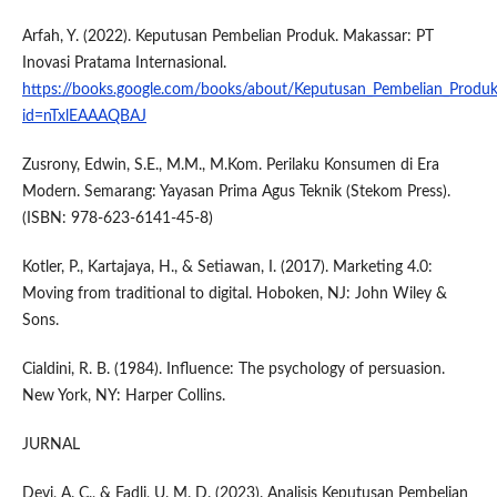
Arfah, Y. (2022). Keputusan Pembelian Produk. Makassar: PT
Inovasi Pratama Internasional.
https://books.google.com/books/about/Keputusan_Pembelian_Produk
id=nTxlEAAAQBAJ
Zusrony, Edwin, S.E., M.M., M.Kom. Perilaku Konsumen di Era
Modern. Semarang: Yayasan Prima Agus Teknik (Stekom Press).
(ISBN: 978-623-6141-45-8)
Kotler, P., Kartajaya, H., & Setiawan, I. (2017). Marketing 4.0:
Moving from traditional to digital. Hoboken, NJ: John Wiley &
Sons.
Cialdini, R. B. (1984). Influence: The psychology of persuasion.
New York, NY: Harper Collins.
JURNAL
Devi, A. C., & Fadli, U. M. D. (2023). Analisis Keputusan Pembelian