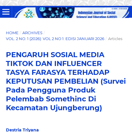
HOME
/
ARCHIVES
/
VOL. 2 NO. 1 (2026): VOL 2 NO 1: EDISI JANUARI 2026
/
Articles
PENGARUH SOSIAL MEDIA
TIKTOK DAN INFLUENCER
TASYA FARASYA TERHADAP
KEPUTUSAN PEMBELIAN (Survei
Pada Pengguna Produk
Pelembab Somethinc Di
Kecamatan Ujungberung)
Destria Triyana