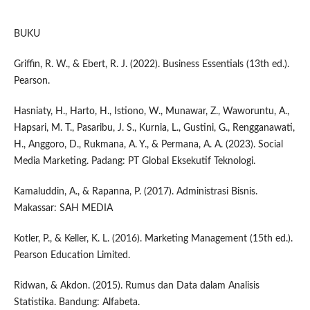
BUKU
Griffin, R. W., & Ebert, R. J. (2022). Business Essentials (13th ed.).
Pearson.
Hasniaty, H., Harto, H., Istiono, W., Munawar, Z., Waworuntu, A.,
Hapsari, M. T., Pasaribu, J. S., Kurnia, L., Gustini, G., Rengganawati,
H., Anggoro, D., Rukmana, A. Y., & Permana, A. A. (2023). Social
Media Marketing. Padang: PT Global Eksekutif Teknologi.
Kamaluddin, A., & Rapanna, P. (2017). Administrasi Bisnis.
Makassar: SAH MEDIA
Kotler, P., & Keller, K. L. (2016). Marketing Management (15th ed.).
Pearson Education Limited.
Ridwan, & Akdon. (2015). Rumus dan Data dalam Analisis
Statistika. Bandung: Alfabeta.