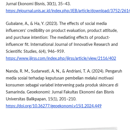
Jurnal Ekonomi Bisnis, 30(1), 35–43.
https://ejournal.unis.ac.id/index.php/JEB/article/download/3752/261
Gubalane, A., & Ha, Y. (2023). The effects of social media
influencers’ credibility on product evaluation, product attitude,
and purchase intention: The mediating effects of product-
influencer fit. International Journal of Innovative Research and
Scientific Studies, 6(4), 946–959.
https://www.ijirss.com/index.php/ijirss/article/view/2116/402
Nanda, R. M., Sudarwati, A. N., & Andriani, T. A. (2024). Pengaruh
media sosial terhadap keputusan pembelian melalui motivasi
konsumen sebagai variabel intervening pada produk skincare di
Samarinda. Geoekonomi: Jurnal Fakultas Ekonomi dan Bisnis
Universitas Balikpapan, 15(1), 201–210.
https://doi.org/10.36277/geoekonomi.v15i1.2024.449