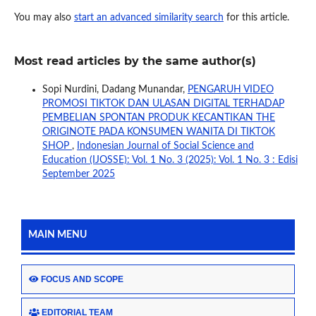
You may also
start an advanced similarity search
for this article.
Most read articles by the same author(s)
Sopi Nurdini, Dadang Munandar,
PENGARUH VIDEO
PROMOSI TIKTOK DAN ULASAN DIGITAL TERHADAP
PEMBELIAN SPONTAN PRODUK KECANTIKAN THE
ORIGINOTE PADA KONSUMEN WANITA DI TIKTOK
SHOP
,
Indonesian Journal of Social Science and
Education (IJOSSE): Vol. 1 No. 3 (2025): Vol. 1 No. 3 : Edisi
September 2025
MAIN MENU
FOCUS AND SCOPE
EDITORIAL TEAM