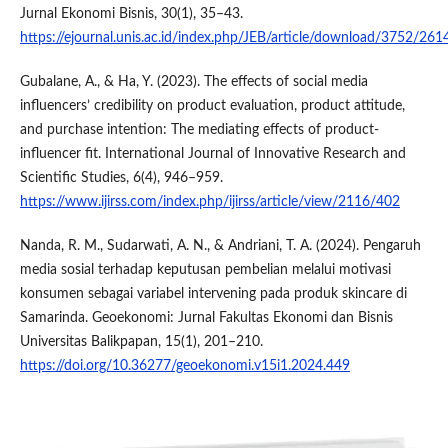
Jurnal Ekonomi Bisnis, 30(1), 35–43.
https://ejournal.unis.ac.id/index.php/JEB/article/download/3752/261
Gubalane, A., & Ha, Y. (2023). The effects of social media
influencers’ credibility on product evaluation, product attitude,
and purchase intention: The mediating effects of product-
influencer fit. International Journal of Innovative Research and
Scientific Studies, 6(4), 946–959.
https://www.ijirss.com/index.php/ijirss/article/view/2116/402
Nanda, R. M., Sudarwati, A. N., & Andriani, T. A. (2024). Pengaruh
media sosial terhadap keputusan pembelian melalui motivasi
konsumen sebagai variabel intervening pada produk skincare di
Samarinda. Geoekonomi: Jurnal Fakultas Ekonomi dan Bisnis
Universitas Balikpapan, 15(1), 201–210.
https://doi.org/10.36277/geoekonomi.v15i1.2024.449