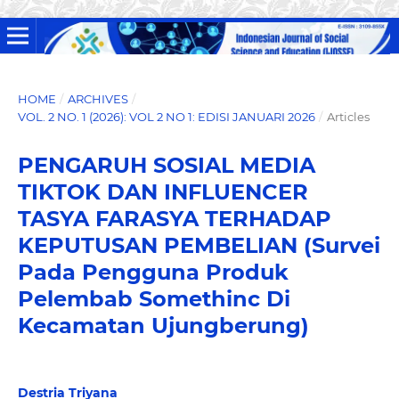
HOME
/
ARCHIVES
/
VOL. 2 NO. 1 (2026): VOL 2 NO 1: EDISI JANUARI 2026
/
Articles
PENGARUH SOSIAL MEDIA
TIKTOK DAN INFLUENCER
TASYA FARASYA TERHADAP
KEPUTUSAN PEMBELIAN (Survei
Pada Pengguna Produk
Pelembab Somethinc Di
Kecamatan Ujungberung)
Destria Triyana