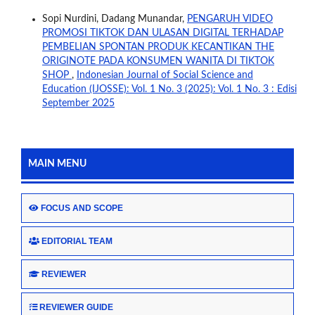
Sopi Nurdini, Dadang Munandar,
PENGARUH VIDEO
PROMOSI TIKTOK DAN ULASAN DIGITAL TERHADAP
PEMBELIAN SPONTAN PRODUK KECANTIKAN THE
ORIGINOTE PADA KONSUMEN WANITA DI TIKTOK
SHOP
,
Indonesian Journal of Social Science and
Education (IJOSSE): Vol. 1 No. 3 (2025): Vol. 1 No. 3 : Edisi
September 2025
MAIN MENU
FOCUS AND SCOPE
EDITORIAL TEAM
REVIEWER
REVIEWER GUIDE