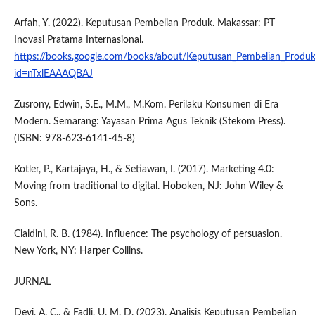
Arfah, Y. (2022). Keputusan Pembelian Produk. Makassar: PT
Inovasi Pratama Internasional.
https://books.google.com/books/about/Keputusan_Pembelian_Produk
id=nTxlEAAAQBAJ
Zusrony, Edwin, S.E., M.M., M.Kom. Perilaku Konsumen di Era
Modern. Semarang: Yayasan Prima Agus Teknik (Stekom Press).
(ISBN: 978-623-6141-45-8)
Kotler, P., Kartajaya, H., & Setiawan, I. (2017). Marketing 4.0:
Moving from traditional to digital. Hoboken, NJ: John Wiley &
Sons.
Cialdini, R. B. (1984). Influence: The psychology of persuasion.
New York, NY: Harper Collins.
JURNAL
Devi, A. C., & Fadli, U. M. D. (2023). Analisis Keputusan Pembelian