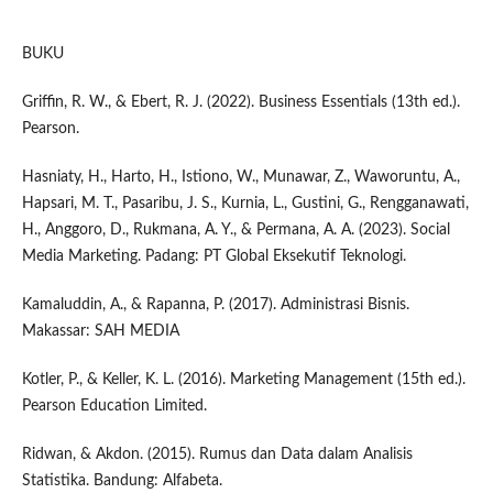
BUKU
Griffin, R. W., & Ebert, R. J. (2022). Business Essentials (13th ed.).
Pearson.
Hasniaty, H., Harto, H., Istiono, W., Munawar, Z., Waworuntu, A.,
Hapsari, M. T., Pasaribu, J. S., Kurnia, L., Gustini, G., Rengganawati,
H., Anggoro, D., Rukmana, A. Y., & Permana, A. A. (2023). Social
Media Marketing. Padang: PT Global Eksekutif Teknologi.
Kamaluddin, A., & Rapanna, P. (2017). Administrasi Bisnis.
Makassar: SAH MEDIA
Kotler, P., & Keller, K. L. (2016). Marketing Management (15th ed.).
Pearson Education Limited.
Ridwan, & Akdon. (2015). Rumus dan Data dalam Analisis
Statistika. Bandung: Alfabeta.