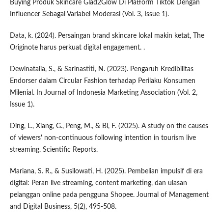
Buying Produk Skincare Glad2Glow Di Platform Tiktok Dengan
Influencer Sebagai Variabel Moderasi (Vol. 3, Issue 1).
Data, k. (2024). Persaingan brand skincare lokal makin ketat, The
Originote harus perkuat digital engagement. .
Dewinatalia, S., & Sarinastiti, N. (2023). Pengaruh Kredibilitas
Endorser dalam Circular Fashion terhadap Perilaku Konsumen
Milenial. In Journal of Indonesia Marketing Association (Vol. 2,
Issue 1).
Ding, L., Xiang, G., Peng, M., & Bi, F. (2025). A study on the causes
of viewers' non-continuous following intention in tourism live
streaming. Scientific Reports.
Mariana, S. R., & Susilowati, H. (2025). Pembelian impulsif di era
digital: Peran live streaming, content marketing, dan ulasan
pelanggan online pada pengguna Shopee. Journal of Management
and Digital Business, 5(2), 495-508.