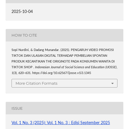
2025-10-04
HOW TO CITE
Sopi Nurdini, & Dadang Munandar. (2025). PENGARUH VIDEO PROMOSI
TIKTOK DAN ULASAN DIGITAL TERHADAP PEMBELIAN SPONTAN
PRODUK KECANTIKAN THE ORIGINOTE PADA KONSUMEN WANITA DI
TIKTOK SHOP .
Indonesian Journal of Social Science and Education (IJOSSE)
,
1
(3), 620–631. https://doi.org/10.62567/ijosse.v1i3.1345
More Citation Formats
ISSUE
Vol. 1 No. 3 (2025): Vol. 1 No. 3 : Edisi September 2025