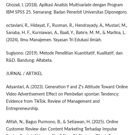
Ghozali, I. (2018). Aplikasi Analisis Multivariate dengan Program
IBM SPSS 25. Semarang: Badan Penerbit Universitas Diponegoro.
octaviani, R., Hidayat, F., Rusman, R., Hendrayady, A., Mustari, M.,
Sanaba, H. F., Kurniawan, A., Baali, Y., Bate’e, M. M., & Marlina, L.
(2024). Ilmu Manajemen. Yayasan Tri Edukasi Ilmiah.
Sugiyono. (2019). Metode Penelitian Kuantitatif, Kualitatif, dan
R&D. Bandung: Alfabeta.
JURNAL / ARTIKEL
Adyantari, A. (2023). Generation Y and Z’s Attitude Toward Online
Video Advertisement Effect on Pembelian spontan Tendency:
Evidence from TikTok. Review of Management and
Entrepreneurship.
Afifah, N., Bagus Purmono, B., & Setiawan, H. (2025). Online
Customer Review dan Content Marketing Terhadap Impulse