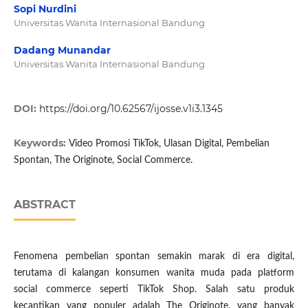
Sopi Nurdini
Universitas Wanita Internasional Bandung
Dadang Munandar
Universitas Wanita Internasional Bandung
DOI:
https://doi.org/10.62567/ijosse.v1i3.1345
Keywords:
Video Promosi TikTok, Ulasan Digital, Pembelian
Spontan, The Originote, Social Commerce.
ABSTRACT
Fenomena pembelian spontan semakin marak di era digital,
terutama di kalangan konsumen wanita muda pada platform
social commerce seperti TikTok Shop. Salah satu produk
kecantikan yang populer adalah The Originote, yang banyak