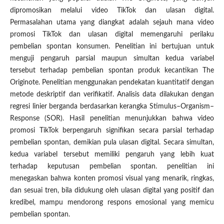
dipromosikan melalui video TikTok dan ulasan digital.
Permasalahan utama yang diangkat adalah sejauh mana video
promosi TikTok dan ulasan digital memengaruhi perilaku
pembelian spontan konsumen. Penelitian ini bertujuan untuk
menguji pengaruh parsial maupun simultan kedua variabel
tersebut terhadap pembelian spontan produk kecantikan The
Originote. Penelitian menggunakan pendekatan kuantitatif dengan
metode deskriptif dan verifikatif. Analisis data dilakukan dengan
regresi linier berganda berdasarkan kerangka Stimulus–Organism–
Response (SOR). Hasil penelitian menunjukkan bahwa video
promosi TikTok berpengaruh signifikan secara parsial terhadap
pembelian spontan, demikian pula ulasan digital. Secara simultan,
kedua variabel tersebut memiliki pengaruh yang lebih kuat
terhadap keputusan pembelian spontan. penelitian ini
menegaskan bahwa konten promosi visual yang menarik, ringkas,
dan sesuai tren, bila didukung oleh ulasan digital yang positif dan
kredibel, mampu mendorong respons emosional yang memicu
pembelian spontan.