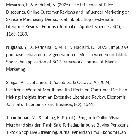
Masarroh, I., & Andriani, N. (2025). The Influence of Price
Discounts, Online Customer Reviews and Influencer Marketing on
Skincare Purchasing Decisions at TikTok Shop (Systematic
Literature Review). Formosa Journal of Applied Sciences, 4(4),
1169-1180.
Nugraha, Y. D., Permana, R. M. T., & Hadiarti, D. (2023). Impulsive
purchase behaviour of Z generation of Muslim women on TikTok
Shop: the application of SOR framework. Journal of Islamic
Marketing.
Siregar, A. I., Johannes, J., Yacob, S., & Octavia, A. (2024).
Electronic Word of Mouth and Its Effects on Consumer Decision-
Making: Insights from an Extensive Literature Review. Ekonomis:
Journal of Economics and Business, 8(2), 1561.
Tinambunan, M., & Tobing, R. P. (n.d.). Pengaruh Online Visual
Merchandising dan Flash Sale Terhadap Impulse Buying Pengguna
Tiktok Shop Live Streaming. Jurnal Penelitian Ilmu Ekonomi Dan