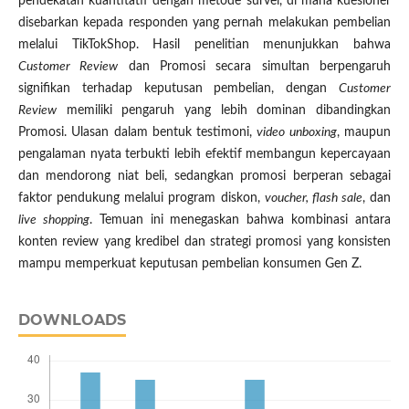
pendekatan kuantitatif dengan metode survei, di mana kuesioner
disebarkan kepada responden yang pernah melakukan pembelian
melalui TikTokShop. Hasil penelitian menunjukkan bahwa
Customer Review
dan Promosi secara simultan berpengaruh
signifikan terhadap keputusan pembelian, dengan
Customer
Review
memiliki pengaruh yang lebih dominan dibandingkan
Promosi. Ulasan dalam bentuk testimoni,
video unboxing
, maupun
pengalaman nyata terbukti lebih efektif membangun kepercayaan
dan mendorong niat beli, sedangkan promosi berperan sebagai
faktor pendukung melalui program diskon,
voucher, flash sale
, dan
live shopping
. Temuan ini menegaskan bahwa kombinasi antara
konten review yang kredibel dan strategi promosi yang konsisten
mampu memperkuat keputusan pembelian konsumen Gen Z.
DOWNLOADS