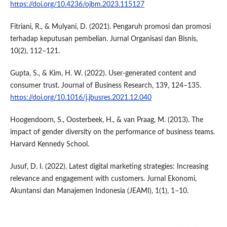
https://doi.org/10.4236/ojbm.2023.115127
Fitriani, R., & Mulyani, D. (2021). Pengaruh promosi dan promosi
terhadap keputusan pembelian. Jurnal Organisasi dan Bisnis,
10(2), 112–121.
Gupta, S., & Kim, H. W. (2022). User-generated content and
consumer trust. Journal of Business Research, 139, 124–135.
https://doi.org/10.1016/j.jbusres.2021.12.040
Hoogendoorn, S., Oosterbeek, H., & van Praag, M. (2013). The
impact of gender diversity on the performance of business teams.
Harvard Kennedy School.
Jusuf, D. I. (2022). Latest digital marketing strategies: Increasing
relevance and engagement with customers. Jurnal Ekonomi,
Akuntansi dan Manajemen Indonesia (JEAMI), 1(1), 1–10.