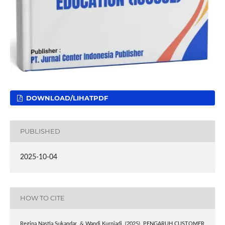
DOWNLOAD/LIHATPDF
PUBLISHED
2025-10-04
HOW TO CITE
Regina Nastia Sukandar, & Wandi Kurniadi. (2025). PENGARUH CUSTOMER