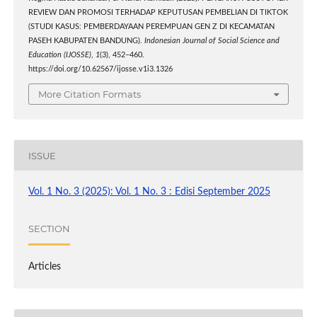
REVIEW DAN PROMOSI TERHADAP KEPUTUSAN PEMBELIAN DI TIKTOK
(STUDI KASUS: PEMBERDAYAAN PEREMPUAN GEN Z DI KECAMATAN
PASEH KABUPATEN BANDUNG).
Indonesian Journal of Social Science and
Education (IJOSSE)
,
1
(3), 452–460.
https://doi.org/10.62567/ijosse.v1i3.1326
More Citation Formats
ISSUE
Vol. 1 No. 3 (2025): Vol. 1 No. 3 : Edisi September 2025
SECTION
Articles