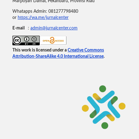
Marpoyan Damai, Pekanbaru, Provinsi Riau
Whatapps Admin: 081277798480
or
https://wa.me/jurnalcenter
E-mail
:
admin@jurnalcenter.com
This work is licensed under a
Creative Commons
Attribution-ShareAlike 4.0 International License
.