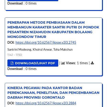
Download
: 0 times
PENERAPAN METODE PEMBIASAAN DALAM
MEMBANGUN KARAKTER SANTRI PUTRI DI PONDOK
PESANTREN NIZAMUDIN KABUPATEN BOLAANG
MONGONDOW TIMUR
DOI:
https://doi.org/10.62567/ijosse.v2i3.2745
Santrini Modeong, Khoirul Anwar, Toha Makshun
1141 - 1150
DOWNLOAD/LIHAT PDF
|
Views
: 1 times |
Download
: 0 times
KINERJA PEGAWAI PADA KANTOR BADAN
PERENCANAAN, PENELITIAN, DAN PENGEMBANGAN
DAERAH PROVINSI GORONTALO
DOI:
https://doi.org/10.62567/ijosse.v2i3.2884