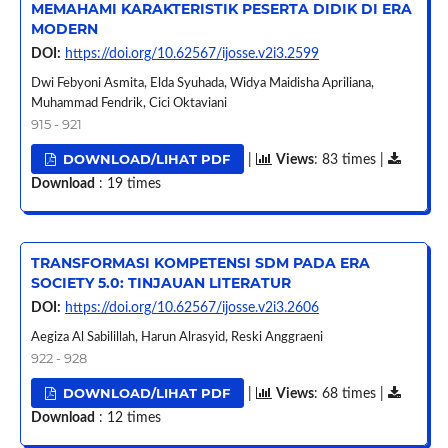
MEMAHAMI KARAKTERISTIK PESERTA DIDIK DI ERA
MODERN
DOI:
https://doi.org/10.62567/ijosse.v2i3.2599
Dwi Febyoni Asmita, Elda Syuhada, Widya Maidisha Apriliana,
Muhammad Fendrik, Cici Oktaviani
915 - 921
DOWNLOAD/LIHAT PDF
|
Views
: 83 times |
Download
: 19 times
TRANSFORMASI KOMPETENSI SDM PADA ERA
SOCIETY 5.0: TINJAUAN LITERATUR
DOI:
https://doi.org/10.62567/ijosse.v2i3.2606
Aegiza Al Sabilillah, Harun Alrasyid, Reski Anggraeni
922 - 928
DOWNLOAD/LIHAT PDF
|
Views
: 68 times |
Download
: 12 times