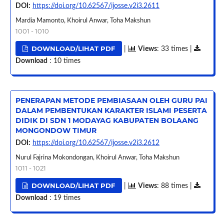
DOI:
https://doi.org/10.62567/ijosse.v2i3.2611
Mardia Mamonto, Khoirul Anwar, Toha Makshun
1001 - 1010
DOWNLOAD/LIHAT PDF
|
Views
: 33 times |
Download
: 10 times
PENERAPAN METODE PEMBIASAAN OLEH GURU PAI
DALAM PEMBENTUKAN KARAKTER ISLAMI PESERTA
DIDIK DI SDN 1 MODAYAG KABUPATEN BOLAANG
MONGONDOW TIMUR
DOI:
https://doi.org/10.62567/ijosse.v2i3.2612
Nurul Fajrina Mokondongan, Khoirul Anwar, Toha Makshun
1011 - 1021
DOWNLOAD/LIHAT PDF
|
Views
: 88 times |
Download
: 19 times