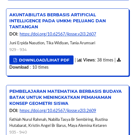
AKUNTABILITAS BERBASIS ARTIFICIAL
INTELLIGENCE PADA UMKM: PELUANG DAN
TANTANGAN
DOI:
https://doi.org/10.62567/ijosse.v2i3.2607
Juni Erpida Nasution, Tika Widiyan, Tania Arumsari
929 - 934
DOWNLOAD/LIHAT PDF
|
Views
: 38 times |
Download
: 10 times
PEMBELAJARAN MATEMATIKA BERBASIS BUDAYA
BATAK UNTUK MENINGKATKAN PEMAHAMAN
KONSEP GEOMETRI SISWA
DOI:
https://doi.org/10.62567/ijosse.v2i3.2609
Fathiah Nurul Rahmah, Nabilla Tasya Br Sembiring, Rustina
Hutabarat, Kristin Angel Br Barus, Maya Alemina Ketaren
935 - 940