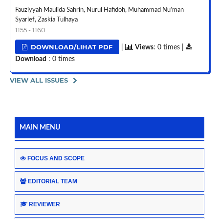
Fauziyyah Maulida Sahrin, Nurul Hafidoh, Muhammad Nu’man
Syarief, Zaskia Tulhaya
1155 - 1160
DOWNLOAD/LIHAT PDF
|
Views
: 0 times |
Download
: 0 times
VIEW ALL ISSUES
MAIN MENU
FOCUS AND SCOPE
EDITORIAL TEAM
REVIEWER