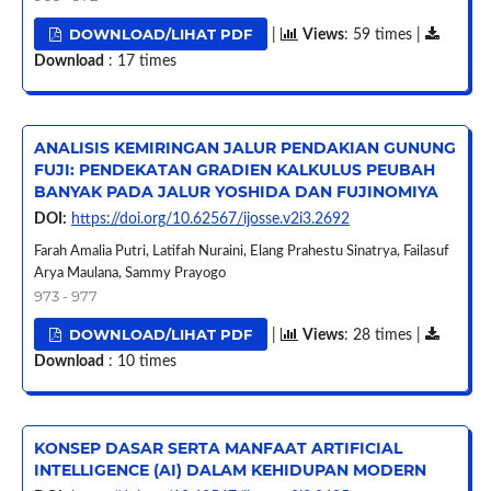
DOWNLOAD/LIHAT PDF
|
Views
: 59 times |
Download
: 17 times
ANALISIS KEMIRINGAN JALUR PENDAKIAN GUNUNG
FUJI: PENDEKATAN GRADIEN KALKULUS PEUBAH
BANYAK PADA JALUR YOSHIDA DAN FUJINOMIYA
DOI:
https://doi.org/10.62567/ijosse.v2i3.2692
Farah Amalia Putri, Latifah Nuraini, Elang Prahestu Sinatrya, Failasuf
Arya Maulana, Sammy Prayogo
973 - 977
DOWNLOAD/LIHAT PDF
|
Views
: 28 times |
Download
: 10 times
KONSEP DASAR SERTA MANFAAT ARTIFICIAL
INTELLIGENCE (AI) DALAM KEHIDUPAN MODERN