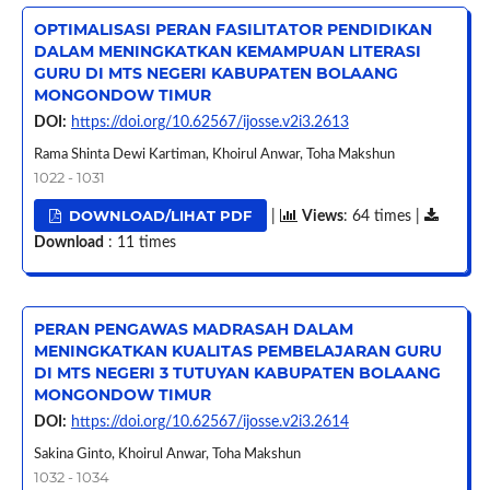
OPTIMALISASI PERAN FASILITATOR PENDIDIKAN
DALAM MENINGKATKAN KEMAMPUAN LITERASI
GURU DI MTS NEGERI KABUPATEN BOLAANG
MONGONDOW TIMUR
DOI:
https://doi.org/10.62567/ijosse.v2i3.2613
Rama Shinta Dewi Kartiman, Khoirul Anwar, Toha Makshun
1022 - 1031
DOWNLOAD/LIHAT PDF
|
Views
: 64 times |
Download
: 11 times
PERAN PENGAWAS MADRASAH DALAM
MENINGKATKAN KUALITAS PEMBELAJARAN GURU
DI MTS NEGERI 3 TUTUYAN KABUPATEN BOLAANG
MONGONDOW TIMUR
DOI:
https://doi.org/10.62567/ijosse.v2i3.2614
Sakina Ginto, Khoirul Anwar, Toha Makshun
1032 - 1034