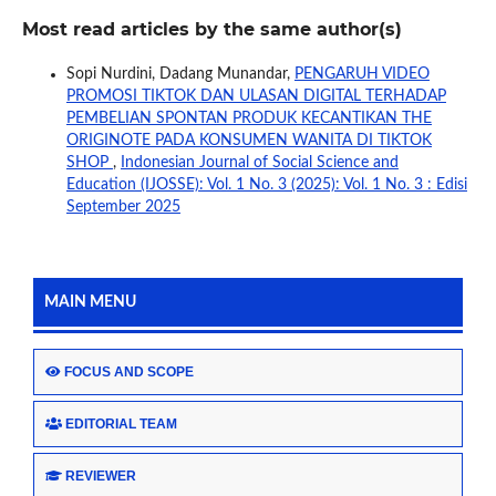
Most read articles by the same author(s)
Sopi Nurdini, Dadang Munandar,
PENGARUH VIDEO
PROMOSI TIKTOK DAN ULASAN DIGITAL TERHADAP
PEMBELIAN SPONTAN PRODUK KECANTIKAN THE
ORIGINOTE PADA KONSUMEN WANITA DI TIKTOK
SHOP
,
Indonesian Journal of Social Science and
Education (IJOSSE): Vol. 1 No. 3 (2025): Vol. 1 No. 3 : Edisi
September 2025
MAIN MENU
FOCUS AND SCOPE
EDITORIAL TEAM
REVIEWER