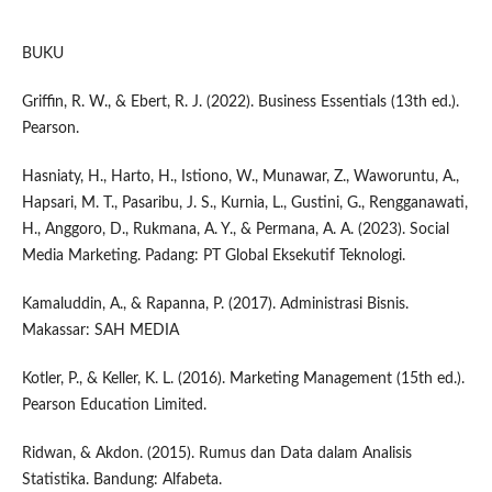
BUKU
Griffin, R. W., & Ebert, R. J. (2022). Business Essentials (13th ed.).
Pearson.
Hasniaty, H., Harto, H., Istiono, W., Munawar, Z., Waworuntu, A.,
Hapsari, M. T., Pasaribu, J. S., Kurnia, L., Gustini, G., Rengganawati,
H., Anggoro, D., Rukmana, A. Y., & Permana, A. A. (2023). Social
Media Marketing. Padang: PT Global Eksekutif Teknologi.
Kamaluddin, A., & Rapanna, P. (2017). Administrasi Bisnis.
Makassar: SAH MEDIA
Kotler, P., & Keller, K. L. (2016). Marketing Management (15th ed.).
Pearson Education Limited.
Ridwan, & Akdon. (2015). Rumus dan Data dalam Analisis
Statistika. Bandung: Alfabeta.