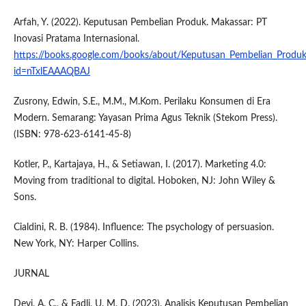
Arfah, Y. (2022). Keputusan Pembelian Produk. Makassar: PT
Inovasi Pratama Internasional.
https://books.google.com/books/about/Keputusan_Pembelian_Produk
id=nTxlEAAAQBAJ
Zusrony, Edwin, S.E., M.M., M.Kom. Perilaku Konsumen di Era
Modern. Semarang: Yayasan Prima Agus Teknik (Stekom Press).
(ISBN: 978-623-6141-45-8)
Kotler, P., Kartajaya, H., & Setiawan, I. (2017). Marketing 4.0:
Moving from traditional to digital. Hoboken, NJ: John Wiley &
Sons.
Cialdini, R. B. (1984). Influence: The psychology of persuasion.
New York, NY: Harper Collins.
JURNAL
Devi, A. C., & Fadli, U. M. D. (2023). Analisis Keputusan Pembelian