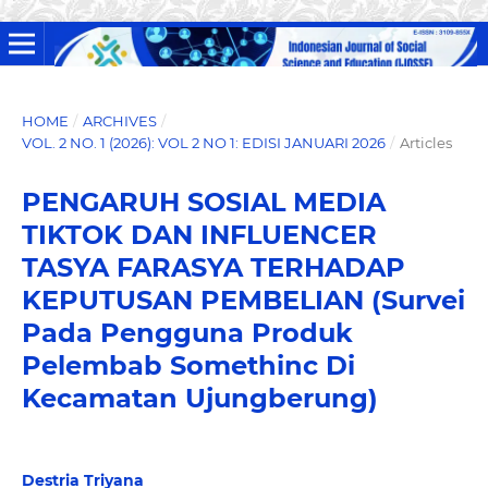
HOME
/
ARCHIVES
/
VOL. 2 NO. 1 (2026): VOL 2 NO 1: EDISI JANUARI 2026
/
Articles
PENGARUH SOSIAL MEDIA
TIKTOK DAN INFLUENCER
TASYA FARASYA TERHADAP
KEPUTUSAN PEMBELIAN (Survei
Pada Pengguna Produk
Pelembab Somethinc Di
Kecamatan Ujungberung)
Destria Triyana