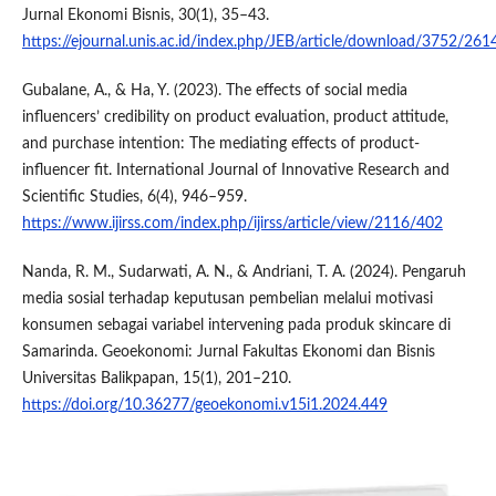
Jurnal Ekonomi Bisnis, 30(1), 35–43.
https://ejournal.unis.ac.id/index.php/JEB/article/download/3752/261
Gubalane, A., & Ha, Y. (2023). The effects of social media
influencers’ credibility on product evaluation, product attitude,
and purchase intention: The mediating effects of product-
influencer fit. International Journal of Innovative Research and
Scientific Studies, 6(4), 946–959.
https://www.ijirss.com/index.php/ijirss/article/view/2116/402
Nanda, R. M., Sudarwati, A. N., & Andriani, T. A. (2024). Pengaruh
media sosial terhadap keputusan pembelian melalui motivasi
konsumen sebagai variabel intervening pada produk skincare di
Samarinda. Geoekonomi: Jurnal Fakultas Ekonomi dan Bisnis
Universitas Balikpapan, 15(1), 201–210.
https://doi.org/10.36277/geoekonomi.v15i1.2024.449