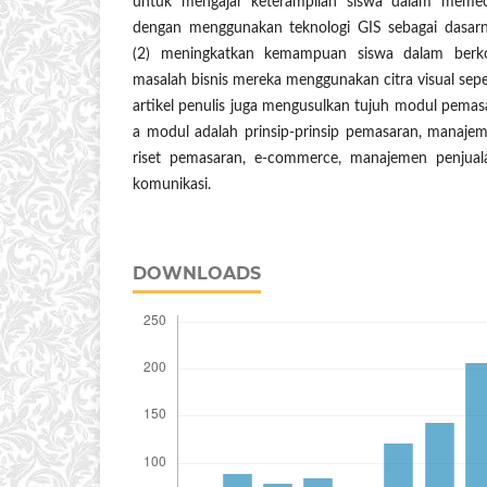
untuk mengajar keterampilan siswa dalam meme
dengan menggunakan teknologi GIS sebagai dasar
(2) meningkatkan kemampuan siswa dalam berko
masalah bisnis mereka menggunakan citra visual seper
artikel penulis juga mengusulkan tujuh modul pemasa
a modul adalah prinsip-prinsip pemasaran, manajeme
riset pemasaran, e-commerce, manajemen penjua
komunikasi.
DOWNLOADS