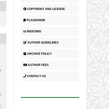
COPYRIGHT AND LICENSE
PLAGIARISM
INDEXING
AUTHOR GUIDELINES
ARCHIVE POLICY
AUTHOR FEES
K
CONTACT US
o/