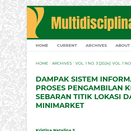
HOME
CURRENT
ARCHIVES
ABOUT
HOME
/
ARCHIVES
/
VOL. 1 NO. 3 (2024): VOL. 1 NO
DAMPAK SISTEM INFORMA
PROSES PENGAMBILAN K
SEBARAN TITIK LOKASI 
MINIMARKET
Kristina Natalina S