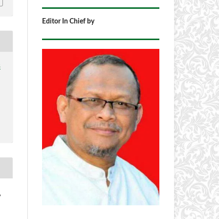
Editor In Chief by
3
,