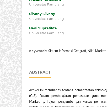
Universitas Pamulang
Silvany Silvany
Universitas Pamulang
Hadi Supratikta
Universitas Pamulang
Keywords:
Sistem informasi Geografi, Nilai Market
ABSTRACT
Artikel ini membahas tentang pemanfaatan teknologi
(GIS). Dalam pembelajaran pemasaran guna meni
Marketing. Tujuan pengembangan kursus pemasara