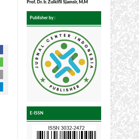
Prof. Dr. Ir. Zulkifli Sjamsir, M.M
Publisher by :
E-ISSN