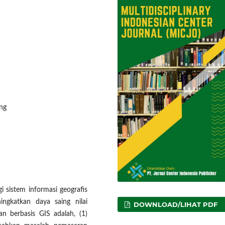
ing
 sistem informasi geografis
ngkatkan daya saing nilai
DOWNLOAD/LIHAT PDF
n berbasis GIS adalah, (1)