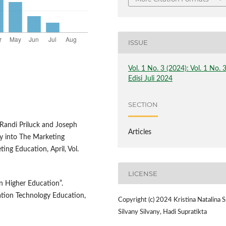
ISSUE
Vol. 1 No. 3 (2024): Vol. 1 No. 
Edisi Juli 2024
SECTION
 Randi Priluck and Joseph
Articles
gy into The Marketing
ing Education, April, Vol.
LICENSE
in Higher Education”.
ation Technology Education,
Copyright (c) 2024 Kristina Natalina S
Silvany Silvany, Hadi Supratikta