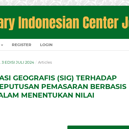
REGISTER
LOGIN
. 3 EDISI JULI 2024
/
Articles
SI GEOGRAFIS (SIG) TERHADAP
EPUTUSAN PEMASARAN BERBASIS
DALAM MENENTUKAN NILAI