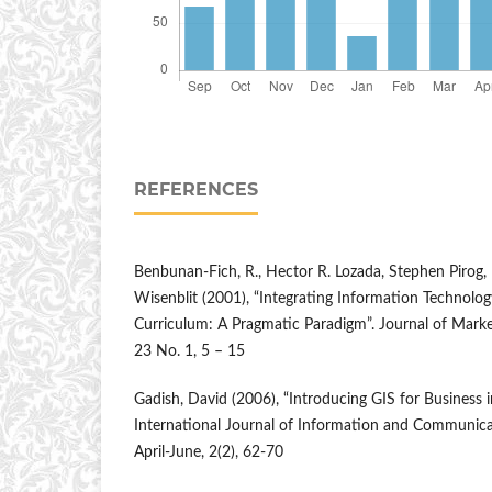
REFERENCES
Benbunan-Fich, R., Hector R. Lozada, Stephen Pirog,
Wisenblit (2001), “Integrating Information Technolo
Curriculum: A Pragmatic Paradigm”. Journal of Market
23 No. 1, 5 – 15
Gadish, David (2006), “Introducing GIS for Business 
International Journal of Information and Communic
April-June, 2(2), 62-70