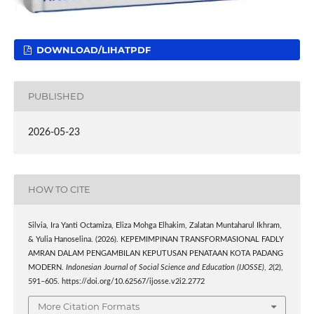
DOWNLOAD/LIHATPDF
PUBLISHED
2026-05-23
HOW TO CITE
Silvia, Ira Yanti Octamiza, Eliza Mohga Elhakim, Zalatan Muntaharul Ikhram,
& Yulia Hanoselina. (2026). KEPEMIMPINAN TRANSFORMASIONAL FADLY
AMRAN DALAM PENGAMBILAN KEPUTUSAN PENATAAN KOTA PADANG
MODERN.
Indonesian Journal of Social Science and Education (IJOSSE)
,
2
(2),
591–605. https://doi.org/10.62567/ijosse.v2i2.2772
More Citation Formats