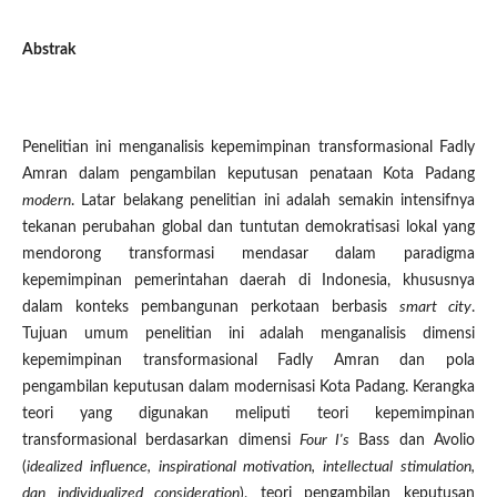
Abstrak
Penelitian ini menganalisis kepemimpinan transformasional Fadly
Amran dalam pengambilan keputusan penataan Kota Padang
modern
. Latar belakang penelitian ini adalah semakin intensifnya
tekanan perubahan global dan tuntutan demokratisasi lokal yang
mendorong transformasi mendasar dalam paradigma
kepemimpinan pemerintahan daerah di Indonesia, khususnya
dalam konteks pembangunan perkotaan berbasis
smart city
.
Tujuan umum penelitian ini adalah menganalisis dimensi
kepemimpinan transformasional Fadly Amran dan pola
pengambilan keputusan dalam modernisasi Kota Padang. Kerangka
teori yang digunakan meliputi teori kepemimpinan
transformasional berdasarkan dimensi
Four I's
Bass dan Avolio
(
idealized influence, inspirational motivation, intellectual stimulation,
dan individualized consideration
), teori pengambilan keputusan