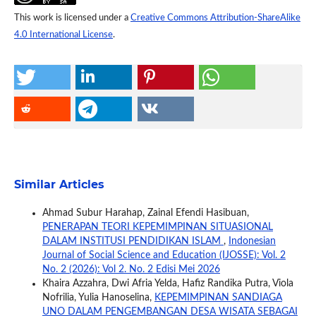
This work is licensed under a
Creative Commons Attribution-ShareAlike
4.0 International License
.
Similar Articles
Ahmad Subur Harahap, Zainal Efendi Hasibuan,
PENERAPAN TEORI KEPEMIMPINAN SITUASIONAL
DALAM INSTITUSI PENDIDIKAN ISLAM
,
Indonesian
Journal of Social Science and Education (IJOSSE): Vol. 2
No. 2 (2026): Vol 2. No. 2 Edisi Mei 2026
Khaira Azzahra, Dwi Afria Yelda, Hafiz Randika Putra, Viola
Nofrilia, Yulia Hanoselina,
KEPEMIMPINAN SANDIAGA
UNO DALAM PENGEMBANGAN DESA WISATA SEBAGAI