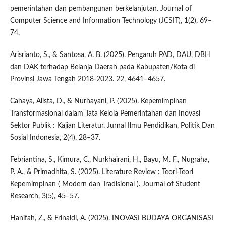
pemerintahan dan pembangunan berkelanjutan. Journal of
Computer Science and Information Technology (JCSIT), 1(2), 69–
74.
Arisrianto, S., & Santosa, A. B. (2025). Pengaruh PAD, DAU, DBH
dan DAK terhadap Belanja Daerah pada Kabupaten/Kota di
Provinsi Jawa Tengah 2018-2023. 22, 4641–4657.
Cahaya, Alista, D., & Nurhayani, P. (2025). Kepemimpinan
Transformasional dalam Tata Kelola Pemerintahan dan Inovasi
Sektor Publik : Kajian Literatur. Jurnal Ilmu Pendidikan, Politik Dan
Sosial Indonesia, 2(4), 28–37.
Febriantina, S., Kimura, C., Nurkhairani, H., Bayu, M. F., Nugraha,
P. A., & Primadhita, S. (2025). Literature Review : Teori-Teori
Kepemimpinan ( Modern dan Tradisional ). Journal of Student
Research, 3(5), 45–57.
Hanifah, Z., & Frinaldi, A. (2025). INOVASI BUDAYA ORGANISASI