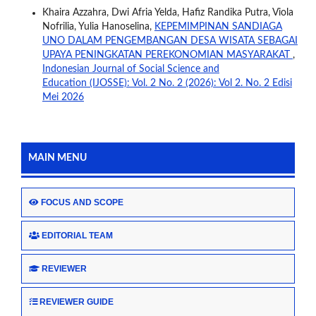
Khaira Azzahra, Dwi Afria Yelda, Hafiz Randika Putra, Viola
Nofrilia, Yulia Hanoselina,
KEPEMIMPINAN SANDIAGA
UNO DALAM PENGEMBANGAN DESA WISATA SEBAGAI
UPAYA PENINGKATAN PEREKONOMIAN MASYARAKAT
,
Indonesian Journal of Social Science and
Education (IJOSSE): Vol. 2 No. 2 (2026): Vol 2. No. 2 Edisi
Mei 2026
MAIN MENU
FOCUS AND SCOPE
EDITORIAL TEAM
REVIEWER
REVIEWER GUIDE