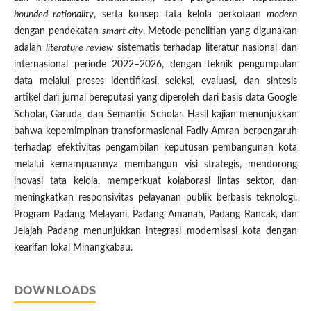
bounded rationality
, serta konsep tata kelola perkotaan
modern
dengan pendekatan
smart city
. Metode penelitian yang digunakan
adalah
literature review
sistematis terhadap literatur nasional dan
internasional periode 2022–2026, dengan teknik pengumpulan
data melalui proses identifikasi, seleksi, evaluasi, dan sintesis
artikel dari jurnal bereputasi yang diperoleh dari basis data Google
Scholar, Garuda, dan Semantic Scholar. Hasil kajian menunjukkan
bahwa kepemimpinan transformasional Fadly Amran berpengaruh
terhadap efektivitas pengambilan keputusan pembangunan kota
melalui kemampuannya membangun visi strategis, mendorong
inovasi tata kelola, memperkuat kolaborasi lintas sektor, dan
meningkatkan responsivitas pelayanan publik berbasis teknologi.
Program Padang Melayani, Padang Amanah, Padang Rancak, dan
Jelajah Padang menunjukkan integrasi modernisasi kota dengan
kearifan lokal Minangkabau.
DOWNLOADS