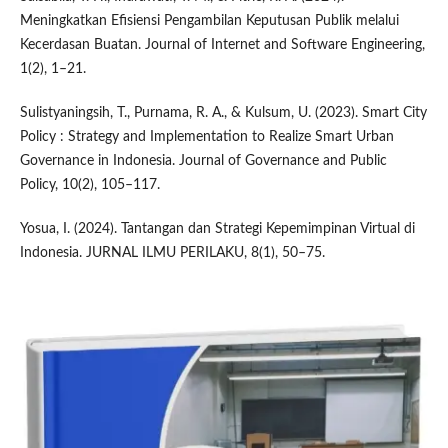
Meningkatkan Efisiensi Pengambilan Keputusan Publik melalui
Kecerdasan Buatan. Journal of Internet and Software Engineering,
1(2), 1–21.
Sulistyaningsih, T., Purnama, R. A., & Kulsum, U. (2023). Smart City
Policy : Strategy and Implementation to Realize Smart Urban
Governance in Indonesia. Journal of Governance and Public
Policy, 10(2), 105–117.
Yosua, I. (2024). Tantangan dan Strategi Kepemimpinan Virtual di
Indonesia. JURNAL ILMU PERILAKU, 8(1), 50–75.