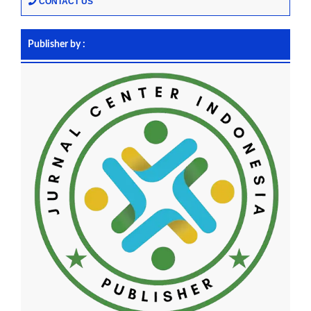
CONTACT US
Publisher by :