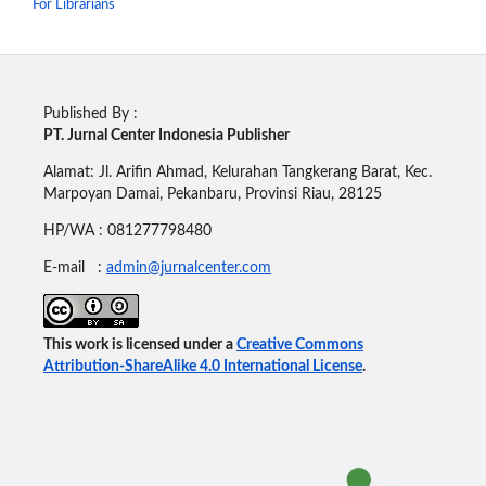
For Librarians
Published By :
PT. Jurnal Center Indonesia Publisher
Alamat: Jl. Arifin Ahmad, Kelurahan Tangkerang Barat, Kec.
Marpoyan Damai, Pekanbaru, Provinsi Riau, 28125
HP/WA : 081277798480
E-mail :
admin@jurnalcenter.com
This work is licensed under a
Creative Commons
Attribution-ShareAlike 4.0 International License
.