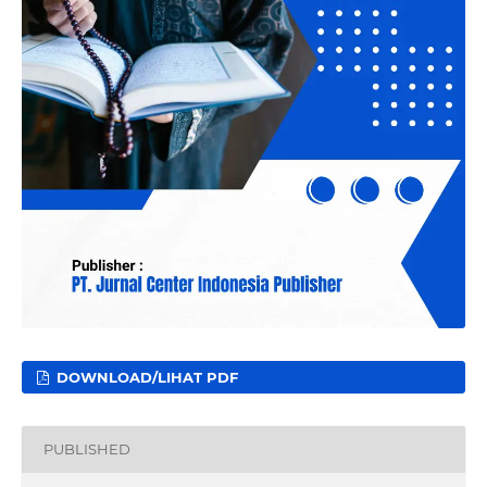
DOWNLOAD/LIHAT PDF
PUBLISHED