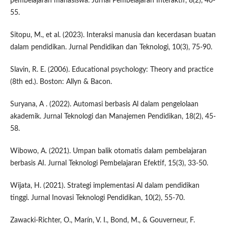
pembelajaran mahasiswa. Jurnal Pembelajaran Interaktif, 8(2), 40-
55.
Sitopu, M., et al. (2023). Interaksi manusia dan kecerdasan buatan
dalam pendidikan. Jurnal Pendidikan dan Teknologi, 10(3), 75-90.
Slavin, R. E. (2006). Educational psychology: Theory and practice
(8th ed.). Boston: Allyn & Bacon.
Suryana, A . (2022). Automasi berbasis Al dalam pengelolaan
akademik. Jurnal Teknologi dan Manajemen Pendidikan, 18(2), 45-
58.
Wibowo, A. (2021). Umpan balik otomatis dalam pembelajaran
berbasis AI. Jurnal Teknologi Pembelajaran Efektif, 15(3), 33-50.
Wijata, H. (2021). Strategi implementasi Al dalam pendidikan
tinggi. Jurnal Inovasi Teknologi Pendidikan, 10(2), 55-70.
Zawacki-Richter, O., Marín, V. I., Bond, M., & Gouverneur, F.