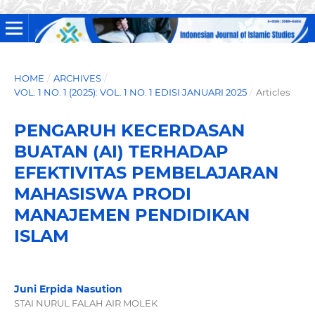
HOME
/
ARCHIVES
/
VOL. 1 NO. 1 (2025): VOL. 1 NO. 1 EDISI JANUARI 2025
/
Articles
PENGARUH KECERDASAN
BUATAN (AI) TERHADAP
EFEKTIVITAS PEMBELAJARAN
MAHASISWA PRODI
MANAJEMEN PENDIDIKAN
ISLAM
Juni Erpida Nasution
STAI NURUL FALAH AIR MOLEK