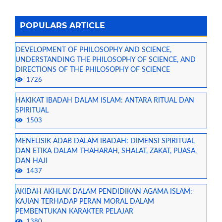
POPULARS ARTICLE
DEVELOPMENT OF PHILOSOPHY AND SCIENCE,
UNDERSTANDING THE PHILOSOPHY OF SCIENCE, AND
DIRECTIONS OF THE PHILOSOPHY OF SCIENCE
1726
HAKIKAT IBADAH DALAM ISLAM: ANTARA RITUAL DAN
SPIRITUAL
1503
MENELISIK ADAB DALAM IBADAH: DIMENSI SPIRITUAL
DAN ETIKA DALAM THAHARAH, SHALAT, ZAKAT, PUASA,
DAN HAJI
1437
AKIDAH AKHLAK DALAM PENDIDIKAN AGAMA ISLAM:
KAJIAN TERHADAP PERAN MORAL DALAM
PEMBENTUKAN KARAKTER PELAJAR
1380