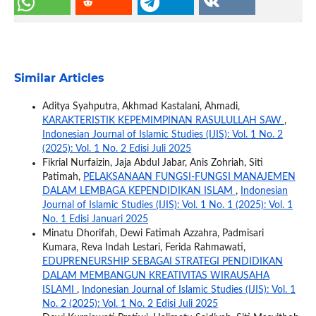
Similar Articles
Aditya Syahputra, Akhmad Kastalani, Ahmadi,
KARAKTERISTIK KEPEMIMPINAN RASULULLAH SAW
,
Indonesian Journal of Islamic Studies (IJIS): Vol. 1 No. 2
(2025): Vol. 1 No. 2 Edisi Juli 2025
Fikrial Nurfaizin, Jaja Abdul Jabar, Anis Zohriah, Siti
Patimah,
PELAKSANAAN FUNGSI-FUNGSI MANAJEMEN
DALAM LEMBAGA KEPENDIDIKAN ISLAM
,
Indonesian
Journal of Islamic Studies (IJIS): Vol. 1 No. 1 (2025): Vol. 1
No. 1 Edisi Januari 2025
Minatu Dhorifah, Dewi Fatimah Azzahra, Padmisari
Kumara, Reva Indah Lestari, Ferida Rahmawati,
EDUPRENEURSHIP SEBAGAI STRATEGI PENDIDIKAN
DALAM MEMBANGUN KREATIVITAS WIRAUSAHA
ISLAMI
,
Indonesian Journal of Islamic Studies (IJIS): Vol. 1
No. 2 (2025): Vol. 1 No. 2 Edisi Juli 2025