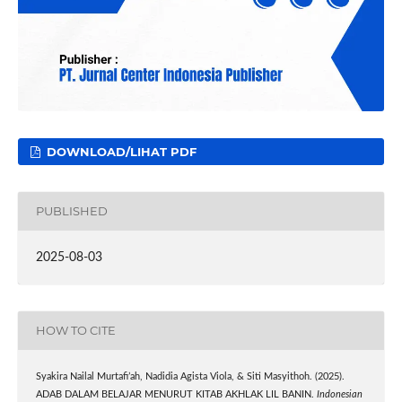
DOWNLOAD/LIHAT PDF
PUBLISHED
2025-08-03
HOW TO CITE
Syakira Nailal Murtafi’ah, Nadidia Agista Viola, & Siti Masyithoh. (2025).
ADAB DALAM BELAJAR MENURUT KITAB AKHLAK LIL BANIN.
Indonesian