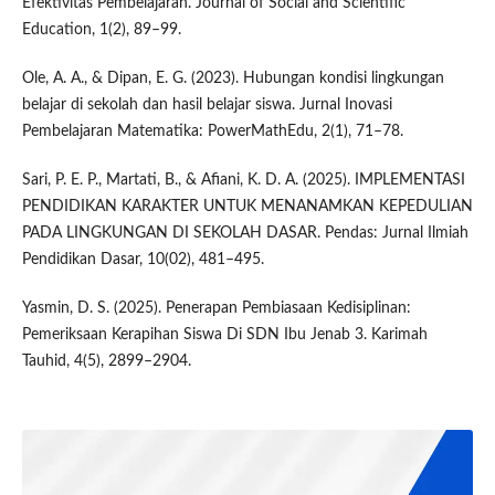
Efektivitas Pembelajaran. Journal of Social and Scientific
Education, 1(2), 89–99.
Ole, A. A., & Dipan, E. G. (2023). Hubungan kondisi lingkungan
belajar di sekolah dan hasil belajar siswa. Jurnal Inovasi
Pembelajaran Matematika: PowerMathEdu, 2(1), 71–78.
Sari, P. E. P., Martati, B., & Afiani, K. D. A. (2025). IMPLEMENTASI
PENDIDIKAN KARAKTER UNTUK MENANAMKAN KEPEDULIAN
PADA LINGKUNGAN DI SEKOLAH DASAR. Pendas: Jurnal Ilmiah
Pendidikan Dasar, 10(02), 481–495.
Yasmin, D. S. (2025). Penerapan Pembiasaan Kedisiplinan:
Pemeriksaan Kerapihan Siswa Di SDN Ibu Jenab 3. Karimah
Tauhid, 4(5), 2899–2904.