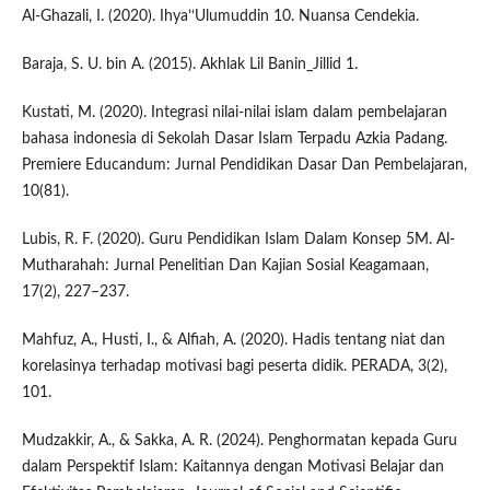
Al-Ghazali, I. (2020). Ihya’‘Ulumuddin 10. Nuansa Cendekia.
Baraja, S. U. bin A. (2015). Akhlak Lil Banin_Jillid 1.
Kustati, M. (2020). Integrasi nilai-nilai islam dalam pembelajaran
bahasa indonesia di Sekolah Dasar Islam Terpadu Azkia Padang.
Premiere Educandum: Jurnal Pendidikan Dasar Dan Pembelajaran,
10(81).
Lubis, R. F. (2020). Guru Pendidikan Islam Dalam Konsep 5M. Al-
Mutharahah: Jurnal Penelitian Dan Kajian Sosial Keagamaan,
17(2), 227–237.
Mahfuz, A., Husti, I., & Alfiah, A. (2020). Hadis tentang niat dan
korelasinya terhadap motivasi bagi peserta didik. PERADA, 3(2),
101.
Mudzakkir, A., & Sakka, A. R. (2024). Penghormatan kepada Guru
dalam Perspektif Islam: Kaitannya dengan Motivasi Belajar dan