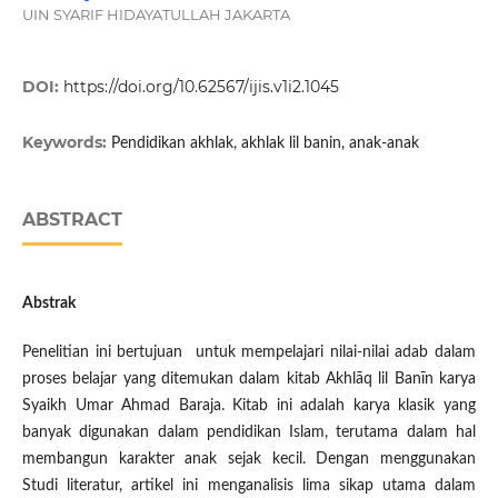
UIN SYARIF HIDAYATULLAH JAKARTA
DOI:
https://doi.org/10.62567/ijis.v1i2.1045
Keywords:
Pendidikan akhlak, akhlak lil banin, anak-anak
ABSTRACT
Abstrak
Penelitian ini bertujuan untuk mempelajari nilai-nilai adab dalam
proses belajar yang ditemukan dalam kitab Akhlāq lil Banīn karya
Syaikh Umar Ahmad Baraja. Kitab ini adalah karya klasik yang
banyak digunakan dalam pendidikan Islam, terutama dalam hal
membangun karakter anak sejak kecil. Dengan menggunakan
Studi literatur, artikel ini menganalisis lima sikap utama dalam