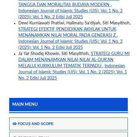
TANGGA DAN MORALITAS BUDAYA MODERN
,
Indonesian Journal of Islamic Studies (IJIS): Vol. 1 No. 2
(2025): Vol. 1 No. 2 Edisi Juli 2025
Dewi Kurniawati Pratiwi, Halimatu Sa'diyah, Siti Masyithoh,
STRATEGI EFEKTIF PENDIDIKAN AKHLAK UNTUK
MENANAMKAN NILAI MORAL PADA GENERASI Z
,
Indonesian Journal of Islamic Studies (IJIS): Vol. 1 No. 2
(2025): Vol. 1 No. 2 Edisi Juli 2025
Ja`far Shodiq Khowin, Siti Masyithoh,
STRATEGI GURU MI
DALAM MENANAMKAN NILAI-NILAI AL-QUR’AN
MELALUI KURIKULUM TEMATIK TERPADU
,
Indonesian
Journal of Islamic Studies (IJIS): Vol. 1 No. 2 (2025): Vol. 1
No. 2 Edisi Juli 2025
MAIN MENU
FOCUS AND SCOPE