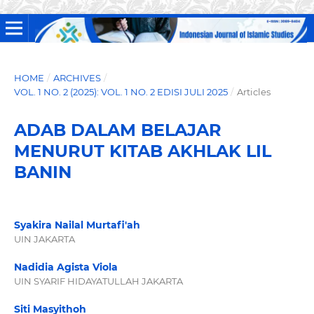
HOME
/
ARCHIVES
/
VOL. 1 NO. 2 (2025): VOL. 1 NO. 2 EDISI JULI 2025
/
Articles
ADAB DALAM BELAJAR
MENURUT KITAB AKHLAK LIL
BANIN
Syakira Nailal Murtafi'ah
UIN JAKARTA
Nadidia Agista Viola
UIN SYARIF HIDAYATULLAH JAKARTA
Siti Masyithoh