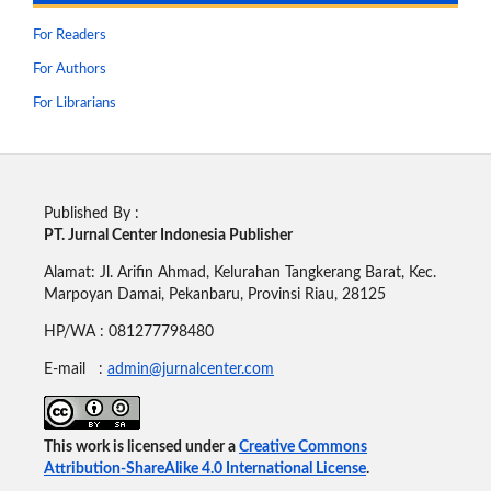
For Readers
For Authors
For Librarians
Published By :
PT. Jurnal Center Indonesia Publisher
Alamat: Jl. Arifin Ahmad, Kelurahan Tangkerang Barat, Kec.
Marpoyan Damai, Pekanbaru, Provinsi Riau, 28125
HP/WA : 081277798480
E-mail :
admin@jurnalcenter.com
This work is licensed under a
Creative Commons
Attribution-ShareAlike 4.0 International License
.