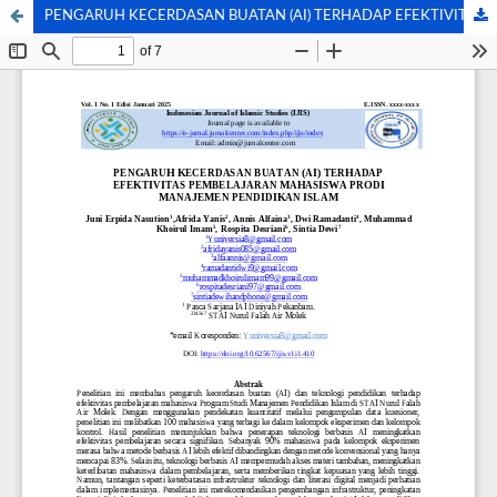
PENGARUH KECERDASAN BUATAN (AI) TERHADAP EFEKTIVITAS PEMBELAJARAN MAHASISWA PRODI MANAJEMEN PENDIDIKAN ISLAM