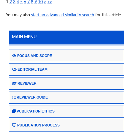
1
2
3
4
5
6
7
8
9
10
>
>>
You may also
start an advanced similarity search
for this article.
MAIN MENU
FOCUS AND SCOPE
EDITORIAL TEAM
REVIEWER
REVIEWER GUIDE
PUBLICATION ETHICS
PUBLICATION PROCESS