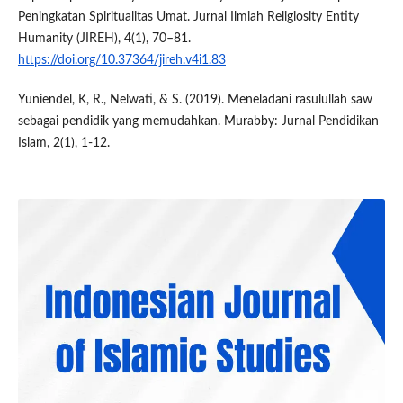
Peningkatan Spiritualitas Umat. Jurnal Ilmiah Religiosity Entity
Humanity (JIREH), 4(1), 70–81.
https://doi.org/10.37364/jireh.v4i1.83
Yuniendel, K, R., Nelwati, & S. (2019). Meneladani rasulullah saw
sebagai pendidik yang memudahkan. Murabby: Jurnal Pendidikan
Islam, 2(1), 1-12.