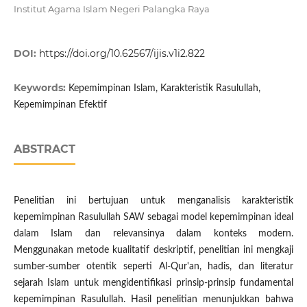
Institut Agama Islam Negeri Palangka Raya
DOI:
https://doi.org/10.62567/ijis.v1i2.822
Keywords:
Kepemimpinan Islam, Karakteristik Rasulullah,
Kepemimpinan Efektif
ABSTRACT
Penelitian ini bertujuan untuk menganalisis karakteristik
kepemimpinan Rasulullah SAW sebagai model kepemimpinan ideal
dalam Islam dan relevansinya dalam konteks modern.
Menggunakan metode kualitatif deskriptif, penelitian ini mengkaji
sumber-sumber otentik seperti Al-Qur'an, hadis, dan literatur
sejarah Islam untuk mengidentifikasi prinsip-prinsip fundamental
kepemimpinan Rasulullah. Hasil penelitian menunjukkan bahwa