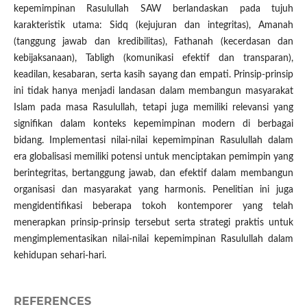
kepemimpinan Rasulullah SAW berlandaskan pada tujuh
karakteristik utama: Sidq (kejujuran dan integritas), Amanah
(tanggung jawab dan kredibilitas), Fathanah (kecerdasan dan
kebijaksanaan), Tabligh (komunikasi efektif dan transparan),
keadilan, kesabaran, serta kasih sayang dan empati. Prinsip-prinsip
ini tidak hanya menjadi landasan dalam membangun masyarakat
Islam pada masa Rasulullah, tetapi juga memiliki relevansi yang
signifikan dalam konteks kepemimpinan modern di berbagai
bidang. Implementasi nilai-nilai kepemimpinan Rasulullah dalam
era globalisasi memiliki potensi untuk menciptakan pemimpin yang
berintegritas, bertanggung jawab, dan efektif dalam membangun
organisasi dan masyarakat yang harmonis. Penelitian ini juga
mengidentifikasi beberapa tokoh kontemporer yang telah
menerapkan prinsip-prinsip tersebut serta strategi praktis untuk
mengimplementasikan nilai-nilai kepemimpinan Rasulullah dalam
kehidupan sehari-hari.
REFERENCES