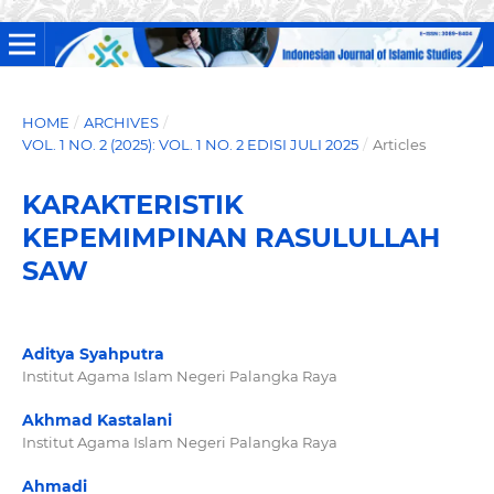
HOME
/
ARCHIVES
/
VOL. 1 NO. 2 (2025): VOL. 1 NO. 2 EDISI JULI 2025
/
Articles
KARAKTERISTIK
KEPEMIMPINAN RASULULLAH
SAW
Aditya Syahputra
Institut Agama Islam Negeri Palangka Raya
Akhmad Kastalani
Institut Agama Islam Negeri Palangka Raya
Ahmadi