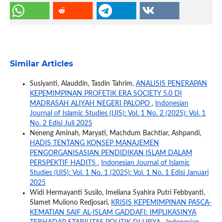
Similar Articles
Susiyanti, Alauddin, Tasdin Tahrim,
ANALISIS PENERAPAN
KEPEMIMPINAN PROFETIK ERA SOCIETY 5.0 DI
MADRASAH ALIYAH NEGERI PALOPO
,
Indonesian
Journal of Islamic Studies (IJIS): Vol. 1 No. 2 (2025): Vol. 1
No. 2 Edisi Juli 2025
Neneng Aminah, Maryati, Machdum Bachtiar, Ashpandi,
HADIS TENTANG KONSEP MANAJEMEN
PENGORGANISASIAN PENDIDIKAN ISLAM DALAM
PERSPEKTIF HADITS
,
Indonesian Journal of Islamic
Studies (IJIS): Vol. 1 No. 1 (2025): Vol. 1 No. 1 Edisi Januari
2025
Widi Hermayanti Susilo, Imeliana Syahira Putri Febbyanti,
Slamet Muliono Redjosari,
KRISIS KEPEMIMPINAN PASCA-
KEMATIAN SAIF AL-ISLAM GADDAFI: IMPLIKASINYA