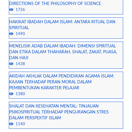
DIRECTIONS OF THE PHILOSOPHY OF SCIENCE
1726
HAKIKAT IBADAH DALAM ISLAM: ANTARA RITUAL DAN
SPIRITUAL
1490
MENELISIK ADAB DALAM IBADAH: DIMENSI SPIRITUAL
DAN ETIKA DALAM THAHARAH, SHALAT, ZAKAT, PUASA,
DAN HAJI
1438
AKIDAH AKHLAK DALAM PENDIDIKAN AGAMA ISLAM:
KAJIAN TERHADAP PERAN MORAL DALAM
PEMBENTUKAN KARAKTER PELAJAR
1380
SHALAT DAN KESEHATAN MENTAL: TINJAUAN
PSIKOSPIRITUAL TERHADAP PENGURANGAN STRES
DALAM PERSPEKTIF ISLAM
1140