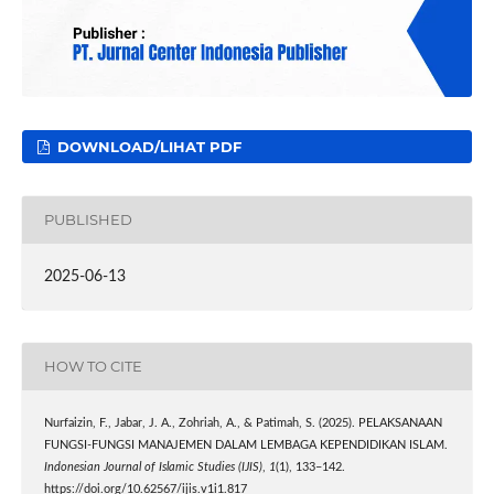
DOWNLOAD/LIHAT PDF
PUBLISHED
2025-06-13
HOW TO CITE
Nurfaizin, F., Jabar, J. A., Zohriah, A., & Patimah, S. (2025). PELAKSANAAN
FUNGSI-FUNGSI MANAJEMEN DALAM LEMBAGA KEPENDIDIKAN ISLAM.
Indonesian Journal of Islamic Studies (IJIS)
,
1
(1), 133–142.
https://doi.org/10.62567/ijis.v1i1.817