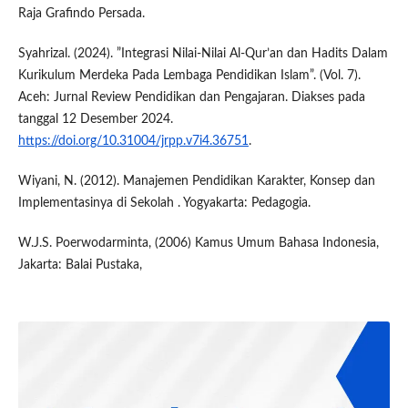
Raja Grafindo Persada.
Syahrizal. (2024). ”Integrasi Nilai-Nilai Al-Qur’an dan Hadits Dalam
Kurikulum Merdeka Pada Lembaga Pendidikan Islam”. (Vol. 7).
Aceh: Jurnal Review Pendidikan dan Pengajaran. Diakses pada
tanggal 12 Desember 2024.
https://doi.org/10.31004/jrpp.v7i4.36751
.
Wiyani, N. (2012). Manajemen Pendidikan Karakter, Konsep dan
Implementasinya di Sekolah . Yogyakarta: Pedagogia.
W.J.S. Poerwodarminta, (2006) Kamus Umum Bahasa Indonesia,
Jakarta: Balai Pustaka,