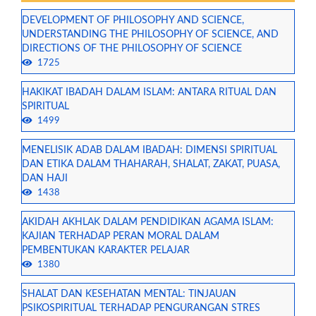
DEVELOPMENT OF PHILOSOPHY AND SCIENCE,
UNDERSTANDING THE PHILOSOPHY OF SCIENCE, AND
DIRECTIONS OF THE PHILOSOPHY OF SCIENCE
1725
HAKIKAT IBADAH DALAM ISLAM: ANTARA RITUAL DAN
SPIRITUAL
1499
MENELISIK ADAB DALAM IBADAH: DIMENSI SPIRITUAL
DAN ETIKA DALAM THAHARAH, SHALAT, ZAKAT, PUASA,
DAN HAJI
1438
AKIDAH AKHLAK DALAM PENDIDIKAN AGAMA ISLAM:
KAJIAN TERHADAP PERAN MORAL DALAM
PEMBENTUKAN KARAKTER PELAJAR
1380
SHALAT DAN KESEHATAN MENTAL: TINJAUAN
PSIKOSPIRITUAL TERHADAP PENGURANGAN STRES