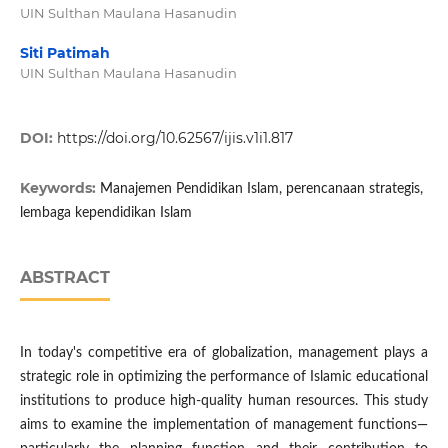
UIN Sulthan Maulana Hasanudin
Siti Patimah
UIN Sulthan Maulana Hasanudin
DOI:
https://doi.org/10.62567/ijis.v1i1.817
Keywords:
Manajemen Pendidikan Islam, perencanaan strategis,
lembaga kependidikan Islam
ABSTRACT
In today's competitive era of globalization, management plays a
strategic role in optimizing the performance of Islamic educational
institutions to produce high-quality human resources. This study
aims to examine the implementation of management functions—