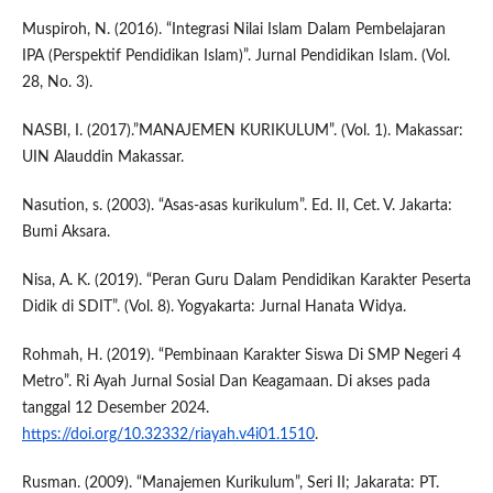
Muspiroh, N. (2016). “Integrasi Nilai Islam Dalam Pembelajaran
IPA (Perspektif Pendidikan Islam)”. Jurnal Pendidikan Islam. (Vol.
28, No. 3).
NASBI, I. (2017).”MANAJEMEN KURIKULUM”. (Vol. 1). Makassar:
UIN Alauddin Makassar.
Nasution, s. (2003). “Asas-asas kurikulum”. Ed. II, Cet. V. Jakarta:
Bumi Aksara.
Nisa, A. K. (2019). “Peran Guru Dalam Pendidikan Karakter Peserta
Didik di SDIT”. (Vol. 8). Yogyakarta: Jurnal Hanata Widya.
Rohmah, H. (2019). “Pembinaan Karakter Siswa Di SMP Negeri 4
Metro”. Ri Ayah Jurnal Sosial Dan Keagamaan. Di akses pada
tanggal 12 Desember 2024.
https://doi.org/10.32332/riayah.v4i01.1510
.
Rusman. (2009). “Manajemen Kurikulum”, Seri II; Jakarata: PT.