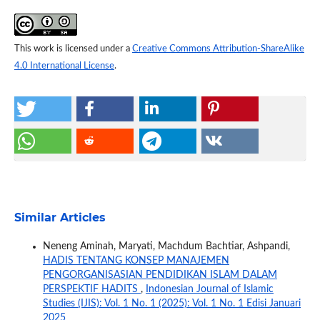
This work is licensed under a
Creative Commons Attribution-ShareAlike
4.0 International License
.
Similar Articles
Neneng Aminah, Maryati, Machdum Bachtiar, Ashpandi,
HADIS TENTANG KONSEP MANAJEMEN
PENGORGANISASIAN PENDIDIKAN ISLAM DALAM
PERSPEKTIF HADITS
,
Indonesian Journal of Islamic
Studies (IJIS): Vol. 1 No. 1 (2025): Vol. 1 No. 1 Edisi Januari
2025