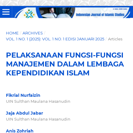
HOME
/
ARCHIVES
/
VOL. 1 NO. 1 (2025): VOL. 1 NO. 1 EDISI JANUARI 2025
/
Articles
PELAKSANAAN FUNGSI-FUNGSI
MANAJEMEN DALAM LEMBAGA
KEPENDIDIKAN ISLAM
Fikrial Nurfaizin
UIN Sulthan Maulana Hasanudin
Jaja Abdul Jabar
UIN Sulthan Maulana Hasanudin
Anis Zohriah