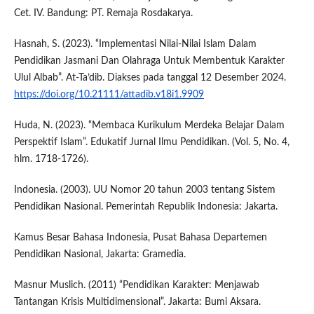
Cet. IV. Bandung: PT. Remaja Rosdakarya.
Hasnah, S. (2023). “Implementasi Nilai-Nilai Islam Dalam
Pendidikan Jasmani Dan Olahraga Untuk Membentuk Karakter
Ulul Albab”. At-Ta’dib. Diakses pada tanggal 12 Desember 2024.
https://doi.org/10.21111/attadib.v18i1.9909
Huda, N. (2023). “Membaca Kurikulum Merdeka Belajar Dalam
Perspektif Islam”. Edukatif Jurnal Ilmu Pendidikan. (Vol. 5, No. 4,
hlm. 1718-1726).
Indonesia. (2003). UU Nomor 20 tahun 2003 tentang Sistem
Pendidikan Nasional. Pemerintah Republik Indonesia: Jakarta.
Kamus Besar Bahasa Indonesia, Pusat Bahasa Departemen
Pendidikan Nasional, Jakarta: Gramedia.
Masnur Muslich. (2011) “Pendidikan Karakter: Menjawab
Tantangan Krisis Multidimensional”. Jakarta: Bumi Aksara.