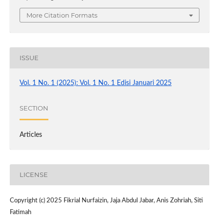
More Citation Formats
ISSUE
Vol. 1 No. 1 (2025): Vol. 1 No. 1 Edisi Januari 2025
SECTION
Articles
LICENSE
Copyright (c) 2025 Fikrial Nurfaizin, Jaja Abdul Jabar, Anis Zohriah, Siti
Fatimah