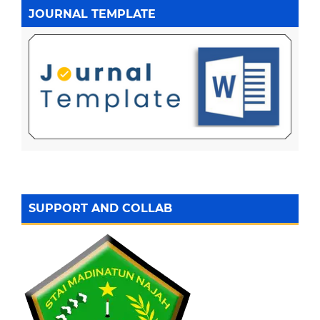
JOURNAL TEMPLATE
SUPPORT AND COLLAB