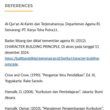
REFERENCES
Al-Qur’an Al-Karim dan Terjemahannya, Departemen Agama RI,
Semarang: PT. Karya Toha Putra,t.t.
Badan litbang dan diklat kementrian agama RI. (2012).
CHARACTER BUILDING PRINCIPLE. Di akses pada tanggal 11
desember 2024.
https://balitbangdiklat.kemenag.go.id/berita/character-building-
principle
.
Crow and Crow. (1990). “Pengantar Ilmu Pendidikan”. Ed. III,
Yogyakarta: Rake Sarasin.
Hamalik, O. (2008). “Kurikulum dan Pembelajaran”. Jakarta: Bumi
Aksara.
Hamalik, Oemar. (2010). “Manajemen Pengembangan Kurikulum”.