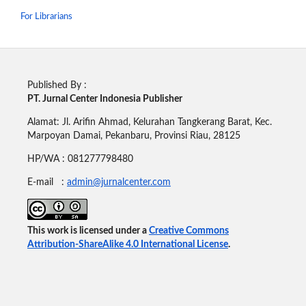
For Librarians
Published By :
PT. Jurnal Center Indonesia Publisher
Alamat: Jl. Arifin Ahmad, Kelurahan Tangkerang Barat, Kec.
Marpoyan Damai, Pekanbaru, Provinsi Riau, 28125
HP/WA : 081277798480
E-mail :
admin@jurnalcenter.com
This work is licensed under a
Creative Commons
Attribution-ShareAlike 4.0 International License
.