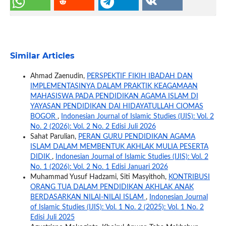
Similar Articles
Ahmad Zaenudin,
PERSPEKTIF FIKIH IBADAH DAN
IMPLEMENTASINYA DALAM PRAKTIK KEAGAMAAN
MAHASISWA PADA PENDIDIKAN AGAMA ISLAM DI
YAYASAN PENDIDIKAN DAI HIDAYATULLAH CIOMAS
BOGOR
,
Indonesian Journal of Islamic Studies (IJIS): Vol. 2
No. 2 (2026): Vol. 2 No. 2 Edisi Juli 2026
Sahat Parulian,
PERAN GURU PENDIDIKAN AGAMA
ISLAM DALAM MEMBENTUK AKHLAK MULIA PESERTA
DIDIK
,
Indonesian Journal of Islamic Studies (IJIS): Vol. 2
No. 1 (2026): Vol. 2 No. 1 Edisi Januari 2026
Muhammad Yusuf Hadzami, Siti Masyithoh,
KONTRIBUSI
ORANG TUA DALAM PENDIDIKAN AKHLAK ANAK
BERDASARKAN NILAI-NILAI ISLAM
,
Indonesian Journal
of Islamic Studies (IJIS): Vol. 1 No. 2 (2025): Vol. 1 No. 2
Edisi Juli 2025