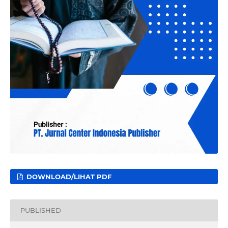
DOWNLOAD/LIHAT PDF
PUBLISHED