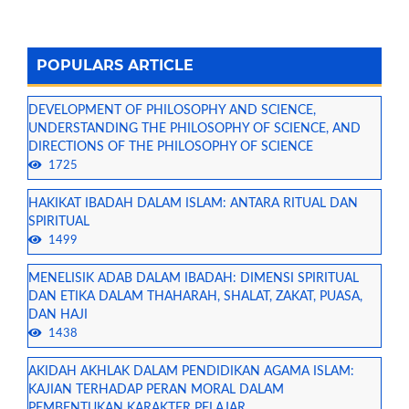
POPULARS ARTICLE
DEVELOPMENT OF PHILOSOPHY AND SCIENCE,
UNDERSTANDING THE PHILOSOPHY OF SCIENCE, AND
DIRECTIONS OF THE PHILOSOPHY OF SCIENCE
1725
HAKIKAT IBADAH DALAM ISLAM: ANTARA RITUAL DAN
SPIRITUAL
1499
MENELISIK ADAB DALAM IBADAH: DIMENSI SPIRITUAL
DAN ETIKA DALAM THAHARAH, SHALAT, ZAKAT, PUASA,
DAN HAJI
1438
AKIDAH AKHLAK DALAM PENDIDIKAN AGAMA ISLAM:
KAJIAN TERHADAP PERAN MORAL DALAM
PEMBENTUKAN KARAKTER PELAJAR