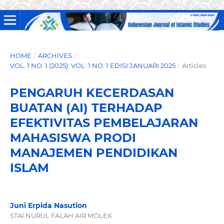
HOME
/
ARCHIVES
/
VOL. 1 NO. 1 (2025): VOL. 1 NO. 1 EDISI JANUARI 2025
/
Articles
PENGARUH KECERDASAN
BUATAN (AI) TERHADAP
EFEKTIVITAS PEMBELAJARAN
MAHASISWA PRODI
MANAJEMEN PENDIDIKAN
ISLAM
Juni Erpida Nasution
STAI NURUL FALAH AIR MOLEK