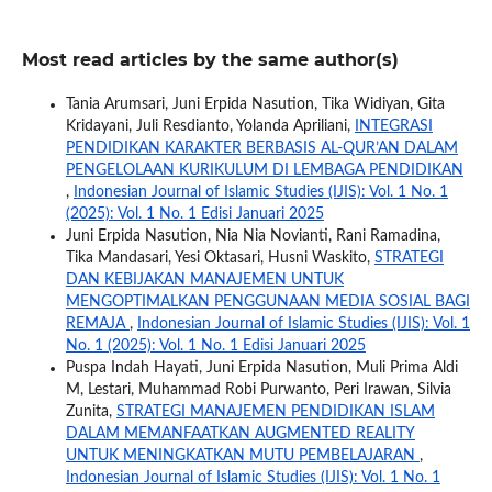
Most read articles by the same author(s)
Tania Arumsari, Juni Erpida Nasution, Tika Widiyan, Gita
Kridayani, Juli Resdianto, Yolanda Apriliani,
INTEGRASI
PENDIDIKAN KARAKTER BERBASIS AL-QUR’AN DALAM
PENGELOLAAN KURIKULUM DI LEMBAGA PENDIDIKAN
,
Indonesian Journal of Islamic Studies (IJIS): Vol. 1 No. 1
(2025): Vol. 1 No. 1 Edisi Januari 2025
Juni Erpida Nasution, Nia Nia Novianti, Rani Ramadina,
Tika Mandasari, Yesi Oktasari, Husni Waskito,
STRATEGI
DAN KEBIJAKAN MANAJEMEN UNTUK
MENGOPTIMALKAN PENGGUNAAN MEDIA SOSIAL BAGI
REMAJA
,
Indonesian Journal of Islamic Studies (IJIS): Vol. 1
No. 1 (2025): Vol. 1 No. 1 Edisi Januari 2025
Puspa Indah Hayati, Juni Erpida Nasution, Muli Prima Aldi
M, Lestari, Muhammad Robi Purwanto, Peri Irawan, Silvia
Zunita,
STRATEGI MANAJEMEN PENDIDIKAN ISLAM
DALAM MEMANFAATKAN AUGMENTED REALITY
UNTUK MENINGKATKAN MUTU PEMBELAJARAN
,
Indonesian Journal of Islamic Studies (IJIS): Vol. 1 No. 1