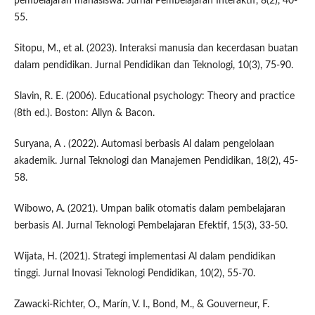
pembelajaran mahasiswa. Jurnal Pembelajaran Interaktif, 8(2), 40-
55.
Sitopu, M., et al. (2023). Interaksi manusia dan kecerdasan buatan
dalam pendidikan. Jurnal Pendidikan dan Teknologi, 10(3), 75-90.
Slavin, R. E. (2006). Educational psychology: Theory and practice
(8th ed.). Boston: Allyn & Bacon.
Suryana, A . (2022). Automasi berbasis Al dalam pengelolaan
akademik. Jurnal Teknologi dan Manajemen Pendidikan, 18(2), 45-
58.
Wibowo, A. (2021). Umpan balik otomatis dalam pembelajaran
berbasis AI. Jurnal Teknologi Pembelajaran Efektif, 15(3), 33-50.
Wijata, H. (2021). Strategi implementasi Al dalam pendidikan
tinggi. Jurnal Inovasi Teknologi Pendidikan, 10(2), 55-70.
Zawacki-Richter, O., Marín, V. I., Bond, M., & Gouverneur, F.