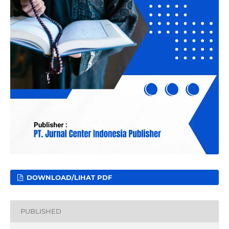
DOWNLOAD/LIHAT PDF
PUBLISHED