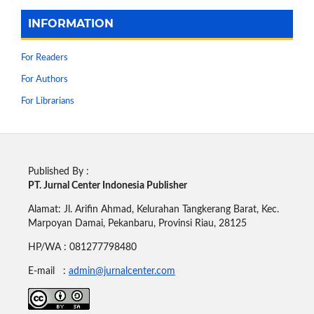
INFORMATION
For Readers
For Authors
For Librarians
Published By :
PT. Jurnal Center Indonesia Publisher
Alamat: Jl. Arifin Ahmad, Kelurahan Tangkerang Barat, Kec.
Marpoyan Damai, Pekanbaru, Provinsi Riau, 28125
HP/WA : 081277798480
E-mail :
admin@jurnalcenter.com