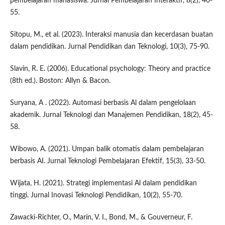
pembelajaran mahasiswa. Jurnal Pembelajaran Interaktif, 8(2), 40-
55.
Sitopu, M., et al. (2023). Interaksi manusia dan kecerdasan buatan
dalam pendidikan. Jurnal Pendidikan dan Teknologi, 10(3), 75-90.
Slavin, R. E. (2006). Educational psychology: Theory and practice
(8th ed.). Boston: Allyn & Bacon.
Suryana, A . (2022). Automasi berbasis Al dalam pengelolaan
akademik. Jurnal Teknologi dan Manajemen Pendidikan, 18(2), 45-
58.
Wibowo, A. (2021). Umpan balik otomatis dalam pembelajaran
berbasis AI. Jurnal Teknologi Pembelajaran Efektif, 15(3), 33-50.
Wijata, H. (2021). Strategi implementasi Al dalam pendidikan
tinggi. Jurnal Inovasi Teknologi Pendidikan, 10(2), 55-70.
Zawacki-Richter, O., Marín, V. I., Bond, M., & Gouverneur, F.