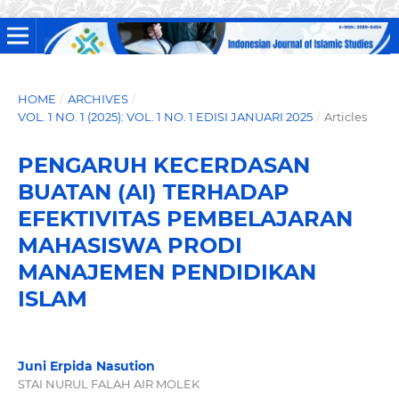
HOME
/
ARCHIVES
/
VOL. 1 NO. 1 (2025): VOL. 1 NO. 1 EDISI JANUARI 2025
/
Articles
PENGARUH KECERDASAN
BUATAN (AI) TERHADAP
EFEKTIVITAS PEMBELAJARAN
MAHASISWA PRODI
MANAJEMEN PENDIDIKAN
ISLAM
Juni Erpida Nasution
STAI NURUL FALAH AIR MOLEK