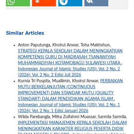
Similar Articles
Anton Paputunga, Khoirul Anwar, Toha Makhshun,
STRATEGI KEPALA SEKOLAH DALAM MENINGKATKAN
KOMPETENSI GURU DI MADRASAH TSANAWIYAH
MUHAMMADIYAH KOTAMOBAGU SULAWESI UTARA
,
Indonesian Journal of Islamic Studies (IJIS): Vol. 2 No. 2
(2026): Vol. 2 No. 2 Edisi Juli 2026
Kurnia Tri Puspita, Muallimin, Khoirul Anwar,
PERBAIKAN
MUTU BERKELANJUTAN (CONTINUOUS
IMPROVEMENT) DAN STANDAR MUTU (QUALITY
STANDART) DALAM PENDIDIKAN AGAMA ISLAM
,
Indonesian Journal of Islamic Studies (IJIS): Vol. 2 No. 1
(2026): Vol. 2 No. 1 Edisi Januari 2026
Wilda Parebangla, Mifta Zulfahmi Muassar, Sarmila Sarmila,
IMPLEMENTASI MANAJEMEN KEPALA SEKOLAH DALAM
MENINGKATKAN KARAKTER RELIGIUS PESERTA DIDIK