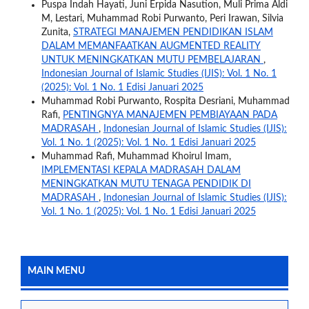
Puspa Indah Hayati, Juni Erpida Nasution, Muli Prima Aldi
M, Lestari, Muhammad Robi Purwanto, Peri Irawan, Silvia
Zunita,
STRATEGI MANAJEMEN PENDIDIKAN ISLAM
DALAM MEMANFAATKAN AUGMENTED REALITY
UNTUK MENINGKATKAN MUTU PEMBELAJARAN
,
Indonesian Journal of Islamic Studies (IJIS): Vol. 1 No. 1
(2025): Vol. 1 No. 1 Edisi Januari 2025
Muhammad Robi Purwanto, Rospita Desriani, Muhammad
Rafi,
PENTINGNYA MANAJEMEN PEMBIAYAAN PADA
MADRASAH
,
Indonesian Journal of Islamic Studies (IJIS):
Vol. 1 No. 1 (2025): Vol. 1 No. 1 Edisi Januari 2025
Muhammad Rafi, Muhammad Khoirul Imam,
IMPLEMENTASI KEPALA MADRASAH DALAM
MENINGKATKAN MUTU TENAGA PENDIDIK DI
MADRASAH
,
Indonesian Journal of Islamic Studies (IJIS):
Vol. 1 No. 1 (2025): Vol. 1 No. 1 Edisi Januari 2025
MAIN MENU