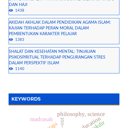
DAN HAJI
1438
AKIDAH AKHLAK DALAM PENDIDIKAN AGAMA ISLAM:
KAJIAN TERHADAP PERAN MORAL DALAM
PEMBENTUKAN KARAKTER PELAJAR
1383
SHALAT DAN KESEHATAN MENTAL: TINJAUAN
PSIKOSPIRITUAL TERHADAP PENGURANGAN STRES
DALAM PERSPEKTIF ISLAM
1140
KEYWORDS
philosophy, science
moral education
madrasah