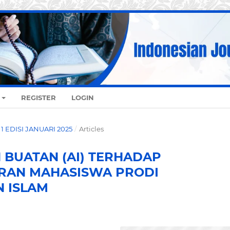
REGISTER
LOGIN
O. 1 EDISI JANUARI 2025
/
Articles
BUATAN (AI) TERHADAP
ARAN MAHASISWA PRODI
 ISLAM