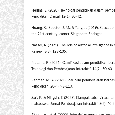
Herlina, E. (2020). Teknologi pendidikan dalam pembela
Pendidikan Digital, 12(1), 30-42.
Huang, R., Spector, J. M., & Yang, J. (2019). Educatio
the 21st century learner. Singapore: Springer.
Nasser, A. (2021). The role of artificial intelligence i
Review, 8(3), 123-135.
Pratama, R. (2021). Gamifikasi dalam pendidikan berba
Teknologi dan Pembelajaran Interaktif, 14(2), 50-60.
Rahman, M. A. (2021). Platform pembelajaran berbasis
Pendidikan, 20(4), 98-110.
Sari, P., & Ningsih, T. (2023). Dampak tutor virtual 
mahasiswa. Jurnal Pembelajaran Interaktif, 8(2), 40-5