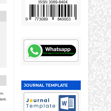
1
JOURNAL TEMPLATE
on,
anti,