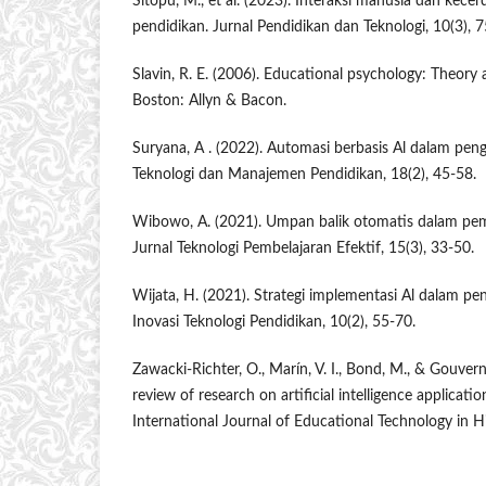
Sitopu, M., et al. (2023). Interaksi manusia dan kec
pendidikan. Jurnal Pendidikan dan Teknologi, 10(3), 7
Slavin, R. E. (2006). Educational psychology: Theory a
Boston: Allyn & Bacon.
Suryana, A . (2022). Automasi berbasis Al dalam peng
Teknologi dan Manajemen Pendidikan, 18(2), 45-58.
Wibowo, A. (2021). Umpan balik otomatis dalam pemb
Jurnal Teknologi Pembelajaran Efektif, 15(3), 33-50.
Wijata, H. (2021). Strategi implementasi Al dalam pen
Inovasi Teknologi Pendidikan, 10(2), 55-70.
Zawacki-Richter, O., Marín, V. I., Bond, M., & Gouvern
review of research on artificial intelligence applicati
International Journal of Educational Technology in H