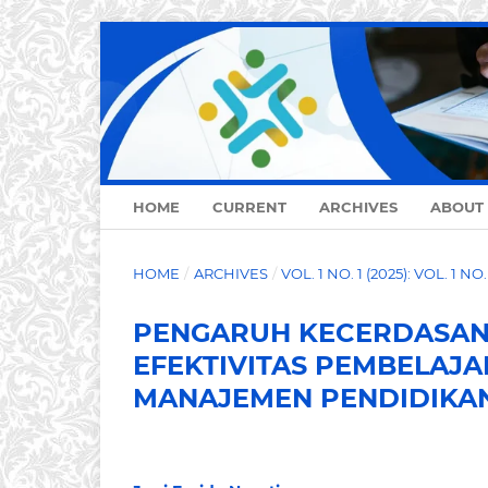
HOME
CURRENT
ARCHIVES
ABOUT
HOME
/
ARCHIVES
/
VOL. 1 NO. 1 (2025): VOL. 1 N
PENGARUH KECERDASAN 
EFEKTIVITAS PEMBELAJ
MANAJEMEN PENDIDIKAN