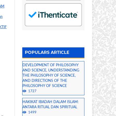
LAM
an
KTIF
POPULARS ARTICLE
DEVELOPMENT OF PHILOSOPHY
AND SCIENCE, UNDERSTANDING
THE PHILOSOPHY OF SCIENCE,
AND DIRECTIONS OF THE
PHILOSOPHY OF SCIENCE
1727
HAKIKAT IBADAH DALAM ISLAM:
ANTARA RITUAL DAN SPIRITUAL
1499