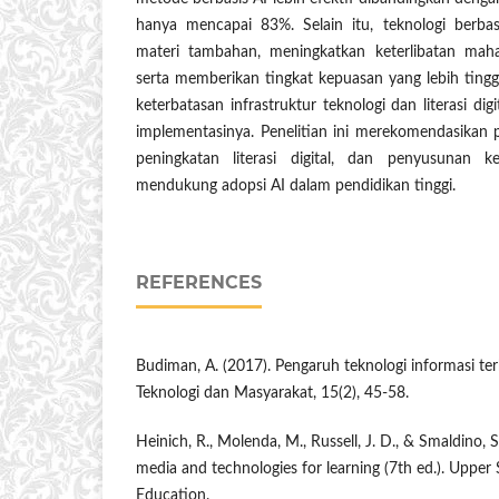
hanya mencapai 83%. Selain itu, teknologi berb
materi tambahan, meningkatkan keterlibatan mah
serta memberikan tingkat kepuasan yang lebih tingg
keterbatasan infrastruktur teknologi dan literasi di
implementasinya. Penelitian ini merekomendasikan 
peningkatan literasi digital, dan penyusunan 
mendukung adopsi AI dalam pendidikan tinggi.
REFERENCES
Budiman, A. (2017). Pengaruh teknologi informasi te
Teknologi dan Masyarakat, 15(2), 45-58.
Heinich, R., Molenda, M., Russell, J. D., & Smaldino, S
media and technologies for learning (7th ed.). Upper 
Education.