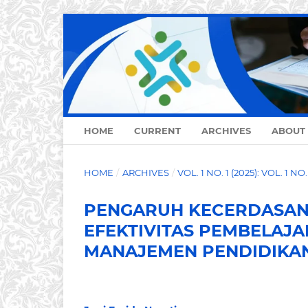
HOME
CURRENT
ARCHIVES
ABOUT
HOME
/
ARCHIVES
/
VOL. 1 NO. 1 (2025): VOL. 1 N
PENGARUH KECERDASAN 
EFEKTIVITAS PEMBELAJ
MANAJEMEN PENDIDIKAN