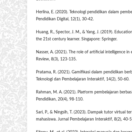
Herlina, E. (2020). Teknologi pendidikan dalam pembela
Pendidikan Digital, 12(1), 30-42.
Huang, R., Spector, J. M., & Yang, J. (2019). Educatio
the 21st century learner. Singapore: Springer.
Nasser, A. (2021). The role of artificial intelligence i
Review, 8(3), 123-135.
Pratama, R. (2021). Gamifikasi dalam pendidikan berba
Teknologi dan Pembelajaran Interaktif, 14(2), 50-60.
Rahman, M. A. (2021). Platform pembelajaran berbasis
Pendidikan, 20(4), 98-110.
Sari, P., & Ningsih, T. (2023). Dampak tutor virtual 
mahasiswa. Jurnal Pembelajaran Interaktif, 8(2), 40-5