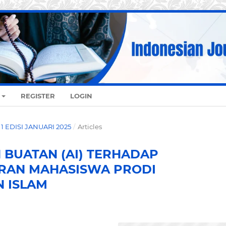
REGISTER
LOGIN
O. 1 EDISI JANUARI 2025
/
Articles
BUATAN (AI) TERHADAP
ARAN MAHASISWA PRODI
 ISLAM