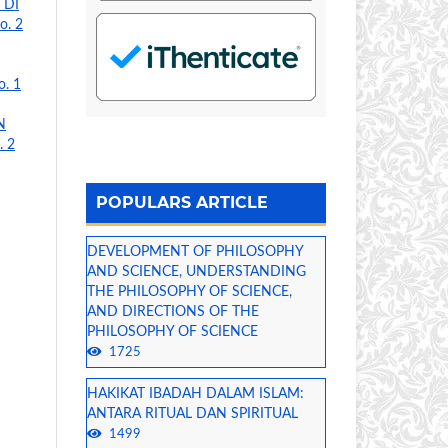
 DI
o. 2
o. 1
N
. 2
POPULARS ARTICLE
DEVELOPMENT OF PHILOSOPHY
AND SCIENCE, UNDERSTANDING
THE PHILOSOPHY OF SCIENCE,
AND DIRECTIONS OF THE
PHILOSOPHY OF SCIENCE
1725
HAKIKAT IBADAH DALAM ISLAM:
ANTARA RITUAL DAN SPIRITUAL
1499