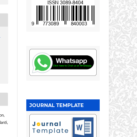
1
JOURNAL TEMPLATE
on,
anti,