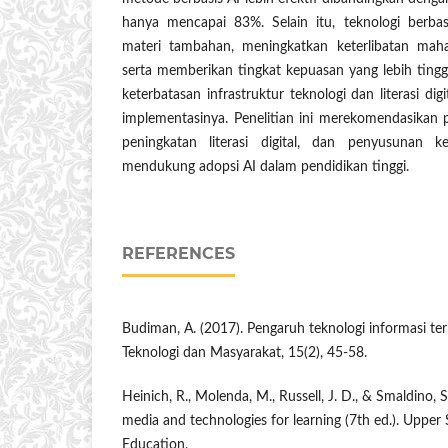
hanya mencapai 83%. Selain itu, teknologi berb
materi tambahan, meningkatkan keterlibatan mah
serta memberikan tingkat kepuasan yang lebih tingg
keterbatasan infrastruktur teknologi dan literasi di
implementasinya. Penelitian ini merekomendasikan 
peningkatan literasi digital, dan penyusunan 
mendukung adopsi AI dalam pendidikan tinggi.
REFERENCES
Budiman, A. (2017). Pengaruh teknologi informasi te
Teknologi dan Masyarakat, 15(2), 45-58.
Heinich, R., Molenda, M., Russell, J. D., & Smaldino, S
media and technologies for learning (7th ed.). Upper 
Education.