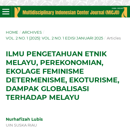
HOME
/
ARCHIVES
/
VOL. 2 NO. 1 (2025): VOL. 2 NO. 1 EDISI JANUARI 2025
/
Articles
ILMU PENGETAHUAN ETNIK
MELAYU, PEREKONOMIAN,
EKOLAGE FEMINISME
DETERMENISME, EKOTURISME,
DAMPAK GLOBALISASI
TERHADAP MELAYU
Nurhafizah Lubis
UIN SUSKA RIAU