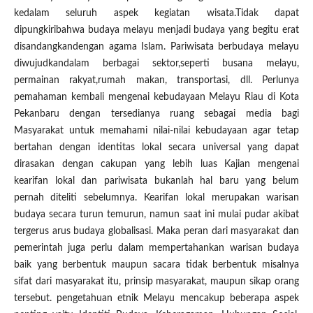
kedalam seluruh aspek kegiatan wisata.Tidak dapat
dipungkiribahwa budaya melayu menjadi budaya yang begitu erat
disandangkandengan agama Islam. Pariwisata berbudaya melayu
diwujudkandalam berbagai sektor,seperti busana melayu,
permainan rakyat,rumah makan, transportasi, dll. Perlunya
pemahaman kembali mengenai kebudayaan Melayu Riau di Kota
Pekanbaru dengan tersedianya ruang sebagai media bagi
Masyarakat untuk memahami nilai-nilai kebudayaan agar tetap
bertahan dengan identitas lokal secara universal yang dapat
dirasakan dengan cakupan yang lebih luas Kajian mengenai
kearifan lokal dan pariwisata bukanlah hal baru yang belum
pernah diteliti sebelumnya. Kearifan lokal merupakan warisan
budaya secara turun temurun, namun saat ini mulai pudar akibat
tergerus arus budaya globalisasi. Maka peran dari masyarakat dan
pemerintah juga perlu dalam mempertahankan warisan budaya
baik yang berbentuk maupun sacara tidak berbentuk misalnya
sifat dari masyarakat itu, prinsip masyarakat, maupun sikap orang
tersebut. pengetahuan etnik Melayu mencakup beberapa aspek