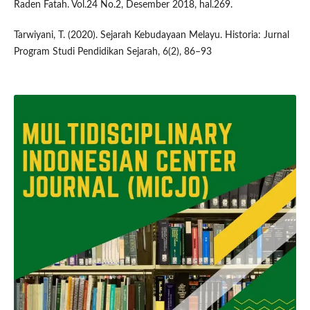
Raden Fatah. Vol.24 No.2, Desember 2018, hal.269.
Tarwiyani, T. (2020). Sejarah Kebudayaan Melayu. Historia: Jurnal
Program Studi Pendidikan Sejarah, 6(2), 86–93