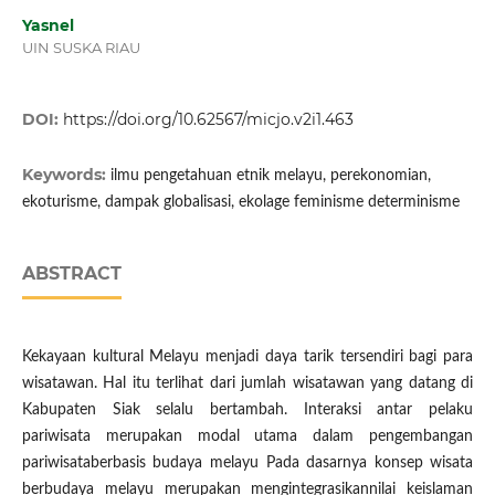
Yasnel
UIN SUSKA RIAU
DOI:
https://doi.org/10.62567/micjo.v2i1.463
Keywords:
ilmu pengetahuan etnik melayu, perekonomian,
ekoturisme, dampak globalisasi, ekolage feminisme determinisme
ABSTRACT
Kekayaan kultural Melayu menjadi daya tarik tersendiri bagi para
wisatawan. Hal itu terlihat dari jumlah wisatawan yang datang di
Kabupaten Siak selalu bertambah. Interaksi antar pelaku
pariwisata merupakan modal utama dalam pengembangan
pariwisataberbasis budaya melayu Pada dasarnya konsep wisata
berbudaya melayu merupakan mengintegrasikannilai keislaman