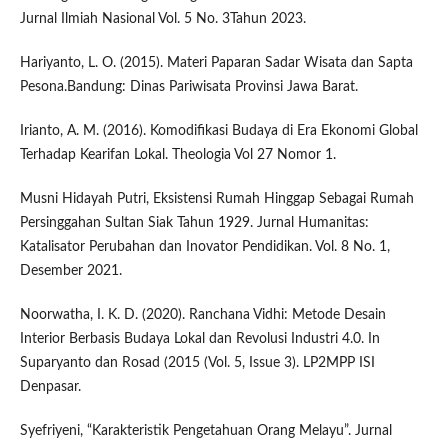
Jurnal Ilmiah Nasional Vol. 5 No. 3Tahun 2023.
Hariyanto, L. O. (2015). Materi Paparan Sadar Wisata dan Sapta
Pesona.Bandung: Dinas Pariwisata Provinsi Jawa Barat.
Irianto, A. M. (2016). Komodifikasi Budaya di Era Ekonomi Global
Terhadap Kearifan Lokal. Theologia Vol 27 Nomor 1.
Musni Hidayah Putri, Eksistensi Rumah Hinggap Sebagai Rumah
Persinggahan Sultan Siak Tahun 1929. Jurnal Humanitas:
Katalisator Perubahan dan Inovator Pendidikan. Vol. 8 No. 1,
Desember 2021.
Noorwatha, I. K. D. (2020). Ranchana Vidhi: Metode Desain
Interior Berbasis Budaya Lokal dan Revolusi Industri 4.0. In
Suparyanto dan Rosad (2015 (Vol. 5, Issue 3). LP2MPP ISI
Denpasar.
Syefriyeni, “Karakteristik Pengetahuan Orang Melayu”. Jurnal