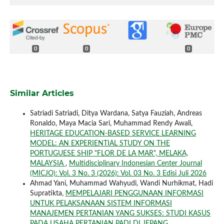
0
0
0
Similar Articles
Satriadi Satriadi, Ditya Wardana, Satya Fauziah, Andreas
Ronaldo, Maya Macia Sari, Muhammad Rendy Awali,
HERITAGE EDUCATION-BASED SERVICE LEARNING
MODEL: AN EXPERIENTIAL STUDY ON THE
PORTUGUESE SHIP "FLOR DE LA MAR", MELAKA,
MALAYSIA
,
Multidisciplinary Indonesian Center Journal
(MICJO): Vol. 3 No. 3 (2026): Vol. 03 No. 3 Edisi Juli 2026
Ahmad Yani, Muhammad Wahyudi, Wandi Nurhikmat, Hadi
Supratikta,
MEMPELAJARI PENGGUNAAN INFORMASI
UNTUK PELAKSANAAN SISTEM INFORMASI
MANAJEMEN PERTANIAN YANG SUKSES: STUDI KASUS
PADA USAHA PERTANIAN PADI DI JEPANG
,