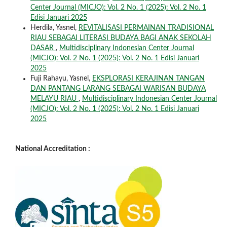
Center Journal (MICJO): Vol. 2 No. 1 (2025): Vol. 2 No. 1
Edisi Januari 2025
Herdila, Yasnel,
REVITALISASI PERMAINAN TRADISIONAL
RIAU SEBAGAI LITERASI BUDAYA BAGI ANAK SEKOLAH
DASAR
,
Multidisciplinary Indonesian Center Journal
(MICJO): Vol. 2 No. 1 (2025): Vol. 2 No. 1 Edisi Januari
2025
Fuji Rahayu, Yasnel,
EKSPLORASI KERAJINAN TANGAN
DAN PANTANG LARANG SEBAGAI WARISAN BUDAYA
MELAYU RIAU
,
Multidisciplinary Indonesian Center Journal
(MICJO): Vol. 2 No. 1 (2025): Vol. 2 No. 1 Edisi Januari
2025
National Accreditation :