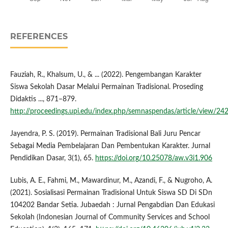
REFERENCES
Fauziah, R., Khalsum, U., & ... (2022). Pengembangan Karakter
Siswa Sekolah Dasar Melalui Permainan Tradisional. Proseding
Didaktis ..., 871–879.
http://proceedings.upi.edu/index.php/semnaspendas/article/view/2
Jayendra, P. S. (2019). Permainan Tradisional Bali Juru Pencar
Sebagai Media Pembelajaran Dan Pembentukan Karakter. Jurnal
Pendidikan Dasar, 3(1), 65.
https://doi.org/10.25078/aw.v3i1.906
Lubis, A. E., Fahmi, M., Mawardinur, M., Azandi, F., & Nugroho, A.
(2021). Sosialisasi Permainan Tradisional Untuk Siswa SD Di SDn
104202 Bandar Setia. Jubaedah : Jurnal Pengabdian Dan Edukasi
Sekolah (Indonesian Journal of Community Services and School