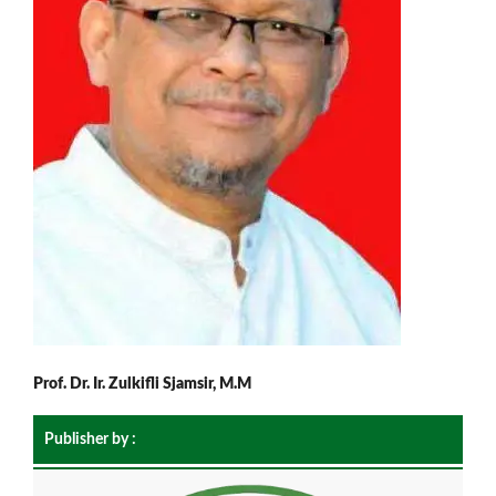
Prof. Dr. Ir. Zulkifli Sjamsir, M.M
Publisher by :