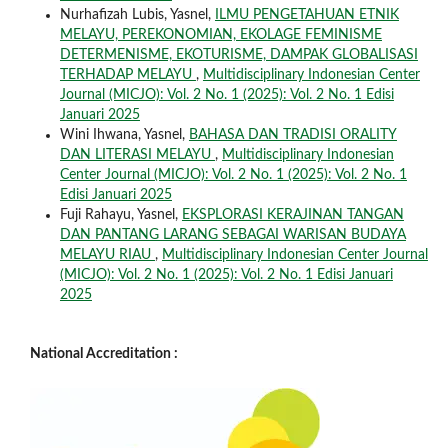
Nurhafizah Lubis, Yasnel,
ILMU PENGETAHUAN ETNIK
MELAYU, PEREKONOMIAN, EKOLAGE FEMINISME
DETERMENISME, EKOTURISME, DAMPAK GLOBALISASI
TERHADAP MELAYU
,
Multidisciplinary Indonesian Center
Journal (MICJO): Vol. 2 No. 1 (2025): Vol. 2 No. 1 Edisi
Januari 2025
Wini Ihwana, Yasnel,
BAHASA DAN TRADISI ORALITY
DAN LITERASI MELAYU
,
Multidisciplinary Indonesian
Center Journal (MICJO): Vol. 2 No. 1 (2025): Vol. 2 No. 1
Edisi Januari 2025
Fuji Rahayu, Yasnel,
EKSPLORASI KERAJINAN TANGAN
DAN PANTANG LARANG SEBAGAI WARISAN BUDAYA
MELAYU RIAU
,
Multidisciplinary Indonesian Center Journal
(MICJO): Vol. 2 No. 1 (2025): Vol. 2 No. 1 Edisi Januari
2025
National Accreditation :