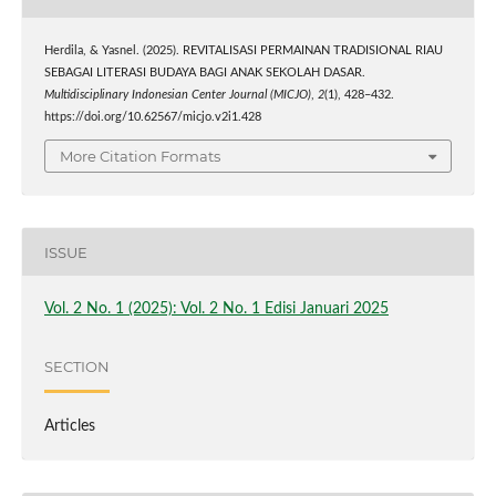
Herdila, & Yasnel. (2025). REVITALISASI PERMAINAN TRADISIONAL RIAU
SEBAGAI LITERASI BUDAYA BAGI ANAK SEKOLAH DASAR.
Multidisciplinary Indonesian Center Journal (MICJO)
,
2
(1), 428–432.
https://doi.org/10.62567/micjo.v2i1.428
More Citation Formats
ISSUE
Vol. 2 No. 1 (2025): Vol. 2 No. 1 Edisi Januari 2025
SECTION
Articles