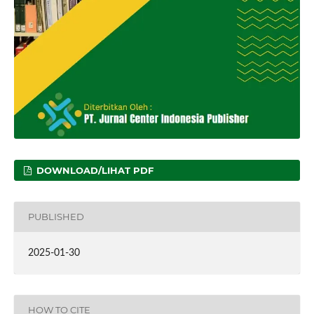
DOWNLOAD/LIHAT PDF
PUBLISHED
2025-01-30
HOW TO CITE