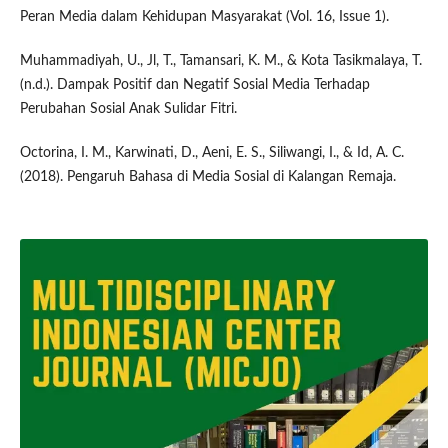
Peran Media dalam Kehidupan Masyarakat (Vol. 16, Issue 1).
Muhammadiyah, U., Jl, T., Tamansari, K. M., & Kota Tasikmalaya, T.
(n.d.). Dampak Positif dan Negatif Sosial Media Terhadap
Perubahan Sosial Anak Sulidar Fitri.
Octorina, I. M., Karwinati, D., Aeni, E. S., Siliwangi, I., & Id, A. C.
(2018). Pengaruh Bahasa di Media Sosial di Kalangan Remaja.