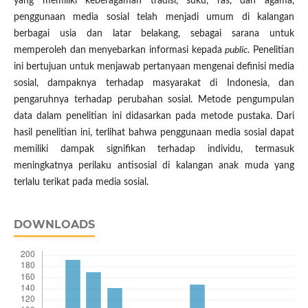
yang memiliki keberagaman tradisi, suku, ras, dan agama,
penggunaan media sosial telah menjadi umum di kalangan
berbagai usia dan latar belakang, sebagai sarana untuk
memperoleh dan menyebarkan informasi kepada
public
. Penelitian
ini bertujuan untuk menjawab pertanyaan mengenai definisi media
sosial, dampaknya terhadap masyarakat di Indonesia, dan
pengaruhnya terhadap perubahan sosial. Metode pengumpulan
data dalam penelitian ini didasarkan pada metode pustaka. Dari
hasil penelitian ini, terlihat bahwa penggunaan media sosial dapat
memiliki dampak signifikan terhadap individu, termasuk
meningkatnya perilaku antisosial di kalangan anak muda yang
terlalu terikat pada media sosial.
DOWNLOADS