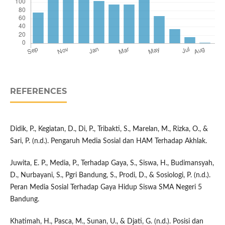
REFERENCES
Didik, P., Kegiatan, D., Di, P., Tribakti, S., Marelan, M., Rizka, O., &
Sari, P. (n.d.). Pengaruh Media Sosial dan HAM Terhadap Akhlak.
Juwita, E. P., Media, P., Terhadap Gaya, S., Siswa, H., Budimansyah,
D., Nurbayani, S., Pgri Bandung, S., Prodi, D., & Sosiologi, P. (n.d.).
Peran Media Sosial Terhadap Gaya Hidup Siswa SMA Negeri 5
Bandung.
Khatimah, H., Pasca, M., Sunan, U., & Djati, G. (n.d.). Posisi dan