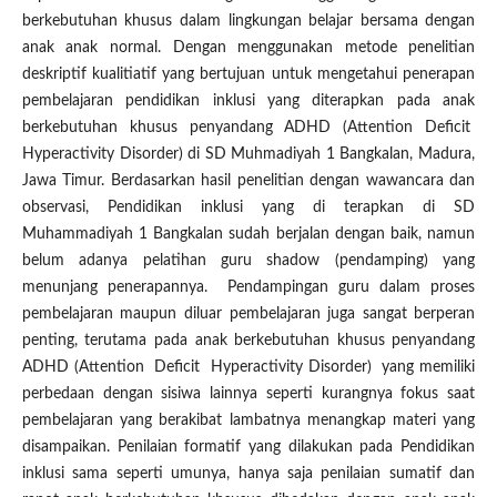
berkebutuhan khusus dalam lingkungan belajar bersama dengan
anak anak normal. Dengan menggunakan metode penelitian
deskriptif kualitiatif yang bertujuan untuk mengetahui penerapan
pembelajaran pendidikan inklusi yang diterapkan pada anak
berkebutuhan khusus penyandang ADHD (Attention Deficit
Hyperactivity Disorder) di SD Muhmadiyah 1 Bangkalan, Madura,
Jawa Timur. Berdasarkan hasil penelitian dengan wawancara dan
observasi, Pendidikan inklusi yang di terapkan di SD
Muhammadiyah 1 Bangkalan sudah berjalan dengan baik, namun
belum adanya pelatihan guru shadow (pendamping) yang
menunjang penerapannya. Pendampingan guru dalam proses
pembelajaran maupun diluar pembelajaran juga sangat berperan
penting, terutama pada anak berkebutuhan khusus penyandang
ADHD (Attention Deficit Hyperactivity Disorder) yang memiliki
perbedaan dengan sisiwa lainnya seperti kurangnya fokus saat
pembelajaran yang berakibat lambatnya menangkap materi yang
disampaikan. Penilaian formatif yang dilakukan pada Pendidikan
inklusi sama seperti umunya, hanya saja penilaian sumatif dan