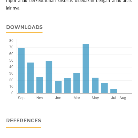
rapot anak berkebutuhan khsusus dibedakan dengan anak anak
lainnya.
DOWNLOADS
REFERENCES