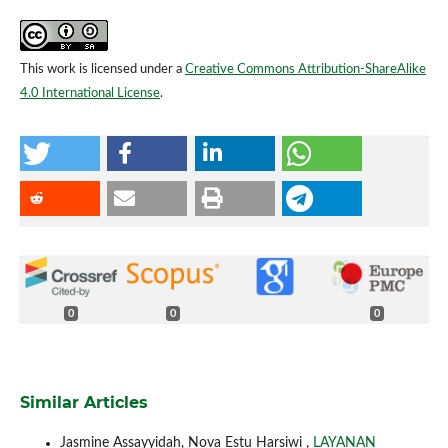
This work is licensed under a
Creative Commons Attribution-ShareAlike
4.0 International License
.
0
0
0
Similar Articles
Jasmine Assayyidah, Nova Estu Harsiwi ,
LAYANAN