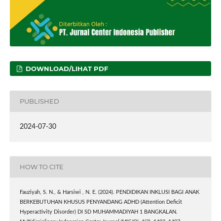
DOWNLOAD/LIHAT PDF
PUBLISHED
2024-07-30
HOW TO CITE
Fauziyah, S. N., & Harsiwi , N. E. (2024). PENDIDIKAN INKLUSI BAGI ANAK
BERKEBUTUHAN KHUSUS PENYANDANG ADHD (Attention Deficit
Hyperactivity Disorder) DI SD MUHAMMADIYAH 1 BANGKALAN.