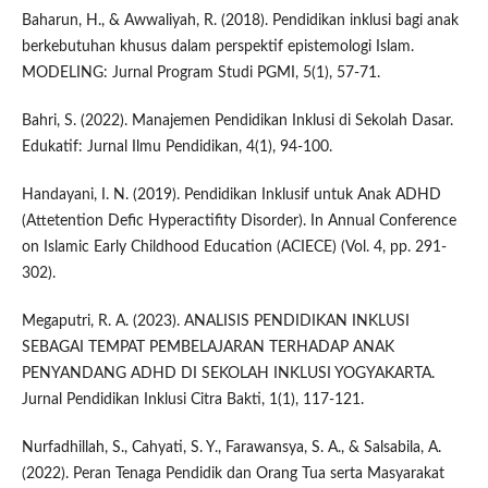
Baharun, H., & Awwaliyah, R. (2018). Pendidikan inklusi bagi anak
berkebutuhan khusus dalam perspektif epistemologi Islam.
MODELING: Jurnal Program Studi PGMI, 5(1), 57-71.
Bahri, S. (2022). Manajemen Pendidikan Inklusi di Sekolah Dasar.
Edukatif: Jurnal Ilmu Pendidikan, 4(1), 94-100.
Handayani, I. N. (2019). Pendidikan Inklusif untuk Anak ADHD
(Attetention Defic Hyperactifity Disorder). In Annual Conference
on Islamic Early Childhood Education (ACIECE) (Vol. 4, pp. 291-
302).
Megaputri, R. A. (2023). ANALISIS PENDIDIKAN INKLUSI
SEBAGAI TEMPAT PEMBELAJARAN TERHADAP ANAK
PENYANDANG ADHD DI SEKOLAH INKLUSI YOGYAKARTA.
Jurnal Pendidikan Inklusi Citra Bakti, 1(1), 117-121.
Nurfadhillah, S., Cahyati, S. Y., Farawansya, S. A., & Salsabila, A.
(2022). Peran Tenaga Pendidik dan Orang Tua serta Masyarakat