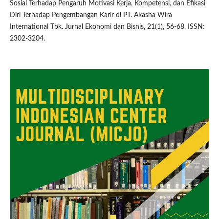
Sosial Terhadap Pengaruh Motivasi Kerja, Kompetensi, dan Efikasi
Diri Terhadap Pengembangan Karir di PT. Akasha Wira
International Tbk. Jurnal Ekonomi dan Bisnis, 21(1), 56-68. ISSN:
2302-3204.