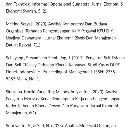
dan Teknologi Informasi Operasional Sumatera. Jurnal Ekonomi &
Ekonomi Syariah, 5 (2).
Meirino Setyaji. (2023). Analisis Kompetensi Dan Budaya
Organisasi Terhadap Pengembangan Karir Pegawai KPU DIY.
Upajiwa Dewantara : Jurnal Ekonomi, Bisnis Dan Manajemen
Daulat Rakyat, 7(1).
Sebayang., Stevani dan Sembiring, J. (2017). Pengaruh Self Esteem
Dan Self Efficacy Terhadap Kinerja Karyawan Studi Kasus Di PT.
Finnet Indonesia. e- Proceeding of Management. ISSN: 2355-
9357. Vol. 4, No. 1.
Sinollaha, Kholid Zarkasihb, M Tody Arsyiantoc. (2020). Analisis
Pengaruh Motivasi Kerja, Kemampuan Kerja dan Pengembangan
Karier Terhadap Kinerja Dosen Dan Karyawan. Jurnal Ekonomi
Manajemen, 6(1).
Supriyanto, A., & Sari, N. (2023). Analisis Moderasi Dukungan