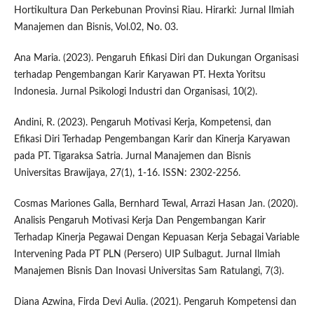
Hortikultura Dan Perkebunan Provinsi Riau. Hirarki: Jurnal Ilmiah
Manajemen dan Bisnis, Vol.02, No. 03.
Ana Maria. (2023). Pengaruh Efikasi Diri dan Dukungan Organisasi
terhadap Pengembangan Karir Karyawan PT. Hexta Yoritsu
Indonesia. Jurnal Psikologi Industri dan Organisasi, 10(2).
Andini, R. (2023). Pengaruh Motivasi Kerja, Kompetensi, dan
Efikasi Diri Terhadap Pengembangan Karir dan Kinerja Karyawan
pada PT. Tigaraksa Satria. Jurnal Manajemen dan Bisnis
Universitas Brawijaya, 27(1), 1-16. ISSN: 2302-2256.
Cosmas Mariones Galla, Bernhard Tewal, Arrazi Hasan Jan. (2020).
Analisis Pengaruh Motivasi Kerja Dan Pengembangan Karir
Terhadap Kinerja Pegawai Dengan Kepuasan Kerja Sebagai Variable
Intervening Pada PT PLN (Persero) UIP Sulbagut. Jurnal Ilmiah
Manajemen Bisnis Dan Inovasi Universitas Sam Ratulangi, 7(3).
Diana Azwina, Firda Devi Aulia. (2021). Pengaruh Kompetensi dan