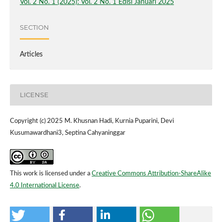
Vol. 2 No. 1 (2025): Vol. 2 No. 1 Edisi Januari 2025
SECTION
Articles
LICENSE
Copyright (c) 2025 M. Khusnan Hadi, Kurnia Puparini, Devi
Kusumawardhani3, Septina Cahyaninggar
This work is licensed under a
Creative Commons Attribution-ShareAlike
4.0 International License
.