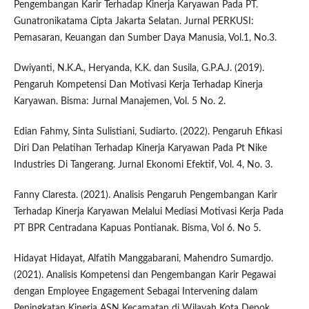
Pengembangan Karir Terhadap Kinerja Karyawan Pada PT.
Gunatronikatama Cipta Jakarta Selatan. Jurnal PERKUSI:
Pemasaran, Keuangan dan Sumber Daya Manusia, Vol.1, No.3.
Dwiyanti, N.K.A., Heryanda, K.K. dan Susila, G.P.A.J. (2019).
Pengaruh Kompetensi Dan Motivasi Kerja Terhadap Kinerja
Karyawan. Bisma: Jurnal Manajemen, Vol. 5 No. 2.
Edian Fahmy, Sinta Sulistiani, Sudiarto. (2022). Pengaruh Efikasi
Diri Dan Pelatihan Terhadap Kinerja Karyawan Pada Pt Nike
Industries Di Tangerang. Jurnal Ekonomi Efektif, Vol. 4, No. 3.
Fanny Claresta. (2021). Analisis Pengaruh Pengembangan Karir
Terhadap Kinerja Karyawan Melalui Mediasi Motivasi Kerja Pada
PT BPR Centradana Kapuas Pontianak. Bisma, Vol 6. No 5.
Hidayat Hidayat, Alfatih Manggabarani, Mahendro Sumardjo.
(2021). Analisis Kompetensi dan Pengembangan Karir Pegawai
dengan Employee Engagement Sebagai Intervening dalam
Peningkatan Kinerja ASN Kecamatan di Wilayah Kota Depok.