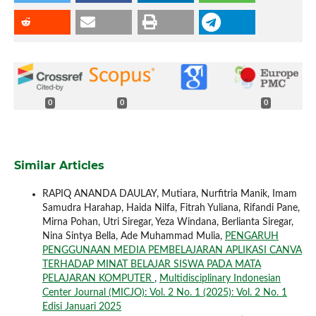
0
0
0
Similar Articles
RAPIQ ANANDA DAULAY, Mutiara, Nurfitria Manik, Imam
Samudra Harahap, Haida Nilfa, Fitrah Yuliana, Rifandi Pane,
Mirna Pohan, Utri Siregar, Yeza Windana, Berlianta Siregar,
Nina Sintya Bella, Ade Muhammad Mulia,
PENGARUH
PENGGUNAAN MEDIA PEMBELAJARAN APLIKASI CANVA
TERHADAP MINAT BELAJAR SISWA PADA MATA
PELAJARAN KOMPUTER
,
Multidisciplinary Indonesian
Center Journal (MICJO): Vol. 2 No. 1 (2025): Vol. 2 No. 1
Edisi Januari 2025