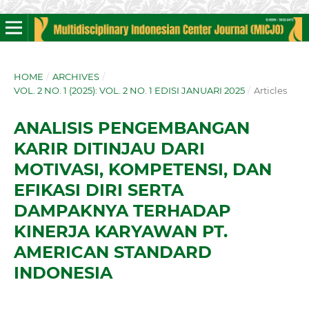
HOME
/
ARCHIVES
/
VOL. 2 NO. 1 (2025): VOL. 2 NO. 1 EDISI JANUARI 2025
/
Articles
ANALISIS PENGEMBANGAN
KARIR DITINJAU DARI
MOTIVASI, KOMPETENSI, DAN
EFIKASI DIRI SERTA
DAMPAKNYA TERHADAP
KINERJA KARYAWAN PT.
AMERICAN STANDARD
INDONESIA