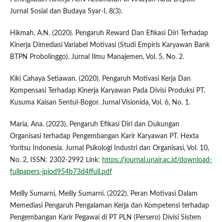
Jurnal Sosial dan Budaya Syar-I, 8(3).
Hikmah, A.N. (2020). Pengaruh Reward Dan Efikasi Diri Terhadap
Kinerja Dimediasi Variabel Motivasi (Studi Empiris Karyawan Bank
BTPN Probolinggo). Jurnal Ilmu Manajemen, Vol. 5, No. 2.
Kiki Cahaya Setiawan. (2020). Pengaruh Motivasi Kerja Dan
Kompensasi Terhadap Kinerja Karyawan Pada Divisi Produksi PT.
Kusuma Kaisan Sentul-Bogor. Jurnal Visionida, Vol. 6, No. 1.
Maria, Ana. (2023). Pengaruh Efikasi Diri dan Dukungan
Organisasi terhadap Pengembangan Karir Karyawan PT. Hexta
Yoritsu Indonesia. Jurnal Psikologi Industri dan Organisasi, Vol. 10,
No. 2, ISSN: 2302-2992 Link:
https://journal.unair.ac.id/download-
fullpapers-jpiod954b73d4ffull.pdf
Meilly Sumarni, Meilly Sumarni. (2022). Peran Motivasi Dalam
Memediasi Pengaruh Pengalaman Kerja dan Kompetensi terhadap
Pengembangan Karir Pegawai di PT PLN (Persero) Divisi Sistem