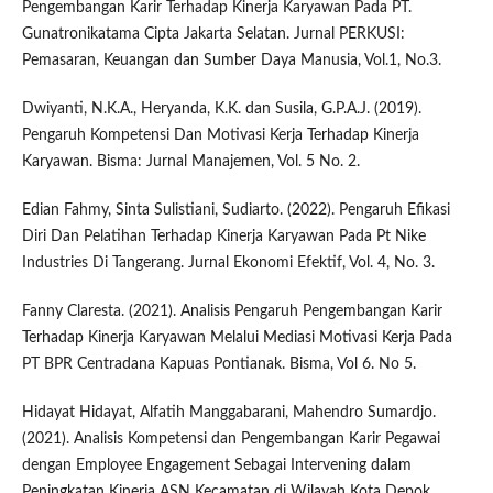
Pengembangan Karir Terhadap Kinerja Karyawan Pada PT.
Gunatronikatama Cipta Jakarta Selatan. Jurnal PERKUSI:
Pemasaran, Keuangan dan Sumber Daya Manusia, Vol.1, No.3.
Dwiyanti, N.K.A., Heryanda, K.K. dan Susila, G.P.A.J. (2019).
Pengaruh Kompetensi Dan Motivasi Kerja Terhadap Kinerja
Karyawan. Bisma: Jurnal Manajemen, Vol. 5 No. 2.
Edian Fahmy, Sinta Sulistiani, Sudiarto. (2022). Pengaruh Efikasi
Diri Dan Pelatihan Terhadap Kinerja Karyawan Pada Pt Nike
Industries Di Tangerang. Jurnal Ekonomi Efektif, Vol. 4, No. 3.
Fanny Claresta. (2021). Analisis Pengaruh Pengembangan Karir
Terhadap Kinerja Karyawan Melalui Mediasi Motivasi Kerja Pada
PT BPR Centradana Kapuas Pontianak. Bisma, Vol 6. No 5.
Hidayat Hidayat, Alfatih Manggabarani, Mahendro Sumardjo.
(2021). Analisis Kompetensi dan Pengembangan Karir Pegawai
dengan Employee Engagement Sebagai Intervening dalam
Peningkatan Kinerja ASN Kecamatan di Wilayah Kota Depok.