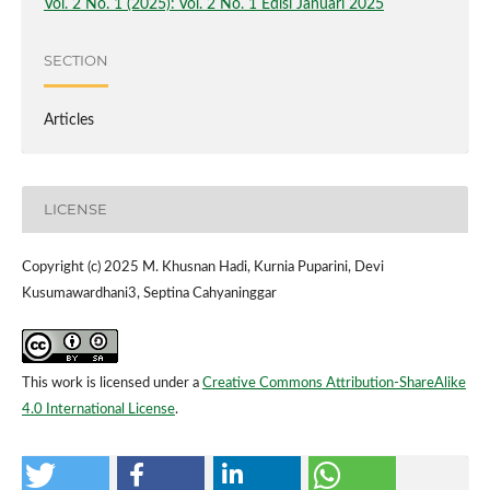
Vol. 2 No. 1 (2025): Vol. 2 No. 1 Edisi Januari 2025
SECTION
Articles
LICENSE
Copyright (c) 2025 M. Khusnan Hadi, Kurnia Puparini, Devi
Kusumawardhani3, Septina Cahyaninggar
This work is licensed under a
Creative Commons Attribution-ShareAlike
4.0 International License
.