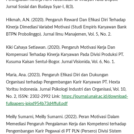
Jurnal Sosial dan Budaya Syar-I, 8(3).
Hikmah, A.N. (2020). Pengaruh Reward Dan Efikasi Diri Terhadap
Kinerja Dimediasi Variabel Motivasi (Studi Empiris Karyawan Bank
BTPN Probolinggo). Jurnal Ilmu Manajemen, Vol. 5, No. 2.
Kiki Cahaya Setiawan. (2020). Pengaruh Motivasi Kerja Dan
Kompensasi Terhadap Kinerja Karyawan Pada Divisi Produksi PT.
Kusuma Kaisan Sentul-Bogor. Jurnal Visionida, Vol. 6, No. 1.
Maria, Ana. (2023). Pengaruh Efikasi Diri dan Dukungan
Organisasi terhadap Pengembangan Karir Karyawan PT. Hexta
Yoritsu Indonesia. Jurnal Psikologi Industri dan Organisasi, Vol. 10,
No. 2, ISSN: 2302-2992 Link:
https://journal.unair.ac.id/download-
fullpapers-jpiod954b73d4ffull.pdf
Meilly Sumarni, Meilly Sumarni. (2022). Peran Motivasi Dalam
Memediasi Pengaruh Pengalaman Kerja dan Kompetensi terhadap
Pengembangan Karir Pegawai di PT PLN (Persero) Divisi Sistem