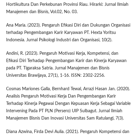
Hortikultura Dan Perkebunan Provinsi Riau. Hirarki: Jurnal Ilmiah
Manajemen dan Bisnis, Vol.02, No. 03.
Ana Maria. (2023). Pengaruh Efikasi Diri dan Dukungan Organisasi
terhadap Pengembangan Karir Karyawan PT. Hexta Yoritsu
Indonesia. Jurnal Psikologi Industri dan Organisasi, 10(2).
Andini, R. (2023). Pengaruh Motivasi Kerja, Kompetensi, dan
Efikasi Diri Terhadap Pengembangan Karir dan Kinerja Karyawan
pada PT. Tigaraksa Satria. Jurnal Manajemen dan Bisnis
Universitas Brawijaya, 27(1), 1-16. ISSN: 2302-2256.
Cosmas Mariones Galla, Bernhard Tewal, Arrazi Hasan Jan. (2020).
Analisis Pengaruh Motivasi Kerja Dan Pengembangan Karir
Terhadap Kinerja Pegawai Dengan Kepuasan Kerja Sebagai Variable
Intervening Pada PT PLN (Persero) UIP Sulbagut. Jurnal Ilmiah
Manajemen Bisnis Dan Inovasi Universitas Sam Ratulangi, 7(3).
Diana Azwina, Firda Devi Aulia. (2021). Pengaruh Kompetensi dan