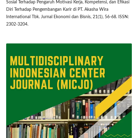
Sosial Terhadap Pengaruh Motivasi Kerja, Kompetensi, dan Efikasi
Diri Terhadap Pengembangan Karir di PT. Akasha Wira
International Tbk. Jurnal Ekonomi dan Bisnis, 21(1), 56-68. ISSN:
2302-3204.