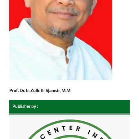
Prof. Dr. Ir. Zulkifli Sjamsir, M.M
Publisher by :