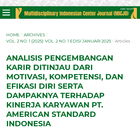
HOME
/
ARCHIVES
/
VOL. 2 NO. 1 (2025): VOL. 2 NO. 1 EDISI JANUARI 2025
/
Articles
ANALISIS PENGEMBANGAN
KARIR DITINJAU DARI
MOTIVASI, KOMPETENSI, DAN
EFIKASI DIRI SERTA
DAMPAKNYA TERHADAP
KINERJA KARYAWAN PT.
AMERICAN STANDARD
INDONESIA