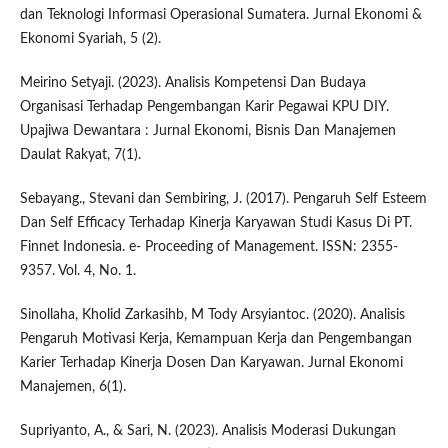
dan Teknologi Informasi Operasional Sumatera. Jurnal Ekonomi &
Ekonomi Syariah, 5 (2).
Meirino Setyaji. (2023). Analisis Kompetensi Dan Budaya
Organisasi Terhadap Pengembangan Karir Pegawai KPU DIY.
Upajiwa Dewantara : Jurnal Ekonomi, Bisnis Dan Manajemen
Daulat Rakyat, 7(1).
Sebayang., Stevani dan Sembiring, J. (2017). Pengaruh Self Esteem
Dan Self Efficacy Terhadap Kinerja Karyawan Studi Kasus Di PT.
Finnet Indonesia. e- Proceeding of Management. ISSN: 2355-
9357. Vol. 4, No. 1.
Sinollaha, Kholid Zarkasihb, M Tody Arsyiantoc. (2020). Analisis
Pengaruh Motivasi Kerja, Kemampuan Kerja dan Pengembangan
Karier Terhadap Kinerja Dosen Dan Karyawan. Jurnal Ekonomi
Manajemen, 6(1).
Supriyanto, A., & Sari, N. (2023). Analisis Moderasi Dukungan