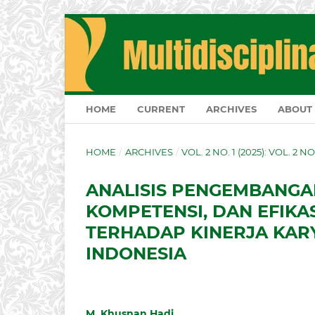
HOME
CURRENT
ARCHIVES
ABOUT
HOME
/
ARCHIVES
/
VOL. 2 NO. 1 (2025): VOL. 2 N
ANALISIS PENGEMBANGAN
KOMPETENSI, DAN EFIKA
TERHADAP KINERJA KAR
INDONESIA
M. Khusnan Hadi