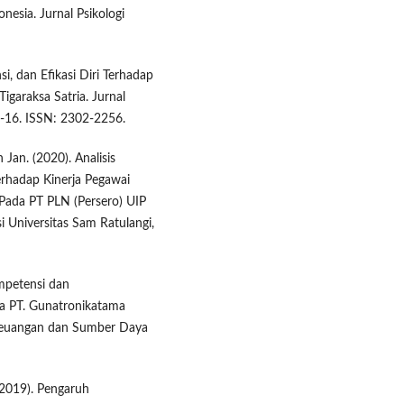
esia. Jurnal Psikologi
i, dan Efikasi Diri Terhadap
garaksa Satria. Jurnal
1-16. ISSN: 2302-2256.
Jan. (2020). Analisis
rhadap Kinerja Pegawai
 Pada PT PLN (Persero) UIP
i Universitas Sam Ratulangi,
ompetensi dan
a PT. Gunatronikatama
 Keuangan dan Sumber Daya
 (2019). Pengaruh