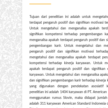
Tujuan dari penelitian ini adalah untuk mengeta
terdapat pengaruh positif dan signifikan motivasi 
Untuk mengetahui dan menganalisa apakah terd
signifikan kompetensi terhadap pengembangan ka
menganalisa apakah terdapat pengaruh positif dan sig
pengembangan karir. Untuk mengetahui dan men
pengaruh positif dan signifikan motivasi terhad
mengetahui dan menganalisa apakah terdapat penga
kompetensi terhadap kinerja karyawan. Untuk m
apakah terdapat pengaruh positif dan signifikan ef
karyawan. Untuk mengetahui dan menganalisa apaka
dan signifikan pengembangan karir terhadap kinerja
yang digunakan dengan pendekatan asosiatif ku
penelitian ini adalah 1404 karyawan di PT. America
menggunakan rumus Slovin, maka didapat jumlah 
adalah 311 karyawan American Standard Indonesia da