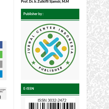
Prof. Dr. Ir. Zulkifli Sjamsir, M.M
Publisher by :
E-ISSN