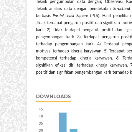
Teknik pengumpulan data dengan; Observasi, Kue
Teknik analisis data dengan pendekatan
Structural
berbasis
Partial Least Square
(PLS). Hasil penelitia
Tidak terdapat pengaruh positif dan signifikan mot
karir. 2) Tidak terdapat pengaruh positif dan sig
pengembangan karir. 3) Terdapat pengaruh positif 
terhadap pengembangan karir. 4) Terdapat penga
motivasi terhadap kinerja karyawan. 5) Terdapat pen
kompetensi terhadap kinerja karyawan. 6) Terd
signifikan efikasi diri terhadap kinerja karyawan.
positif dan signifikan pengembangan karir terhadap k
DOWNLOADS