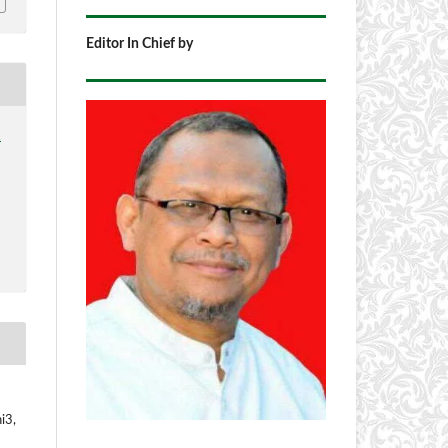
Editor In Chief by
1
i3,