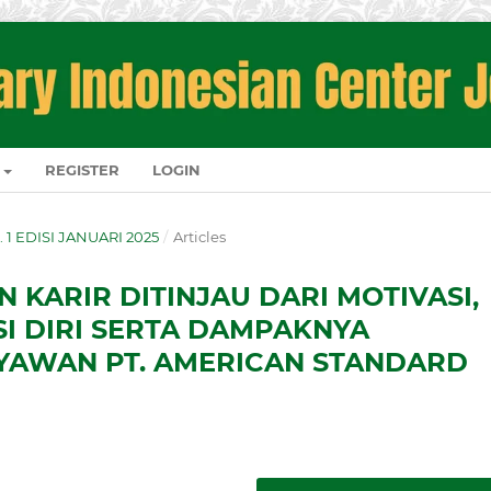
REGISTER
LOGIN
O. 1 EDISI JANUARI 2025
/
Articles
 KARIR DITINJAU DARI MOTIVASI,
SI DIRI SERTA DAMPAKNYA
YAWAN PT. AMERICAN STANDARD