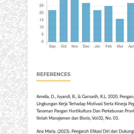
REFERENCES
Amelia, D., Isyandi, B., & Garnasih, R.L. 2020. Peng
Lingkungan Kerja Terhadap Motivasi Serta Kinerja Peg
Tanaman Pangan Hortikultura Dan Perkebunan Provins
Ilmiah Manajemen dan Bisnis, Vol.02, No. 03.
Ana Maria. (2023). Pengaruh Efikasi Diri dan Dukung