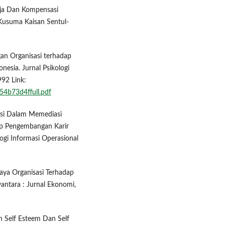
rja Dan Kompensasi
 Kusuma Kaisan Sentul-
gan Organisasi terhadap
esia. Jurnal Psikologi
992 Link:
954b73d4ffull.pdf
vasi Dalam Memediasi
ap Pengembangan Karir
ogi Informasi Operasional
daya Organisasi Terhadap
ntara : Jurnal Ekonomi,
uh Self Esteem Dan Self