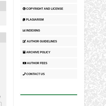
COPYRIGHT AND LICENSE
PLAGIARISM
INDEXING
AUTHOR GUIDELINES
ARCHIVE POLICY
AUTHOR FEES
CONTACT US
2