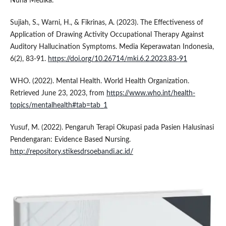
Nuha Medika.
Sujiah, S., Warni, H., & Fikrinas, A. (2023). The Effectiveness of
Application of Drawing Activity Occupational Therapy Against
Auditory Hallucination Symptoms. Media Keperawatan Indonesia,
6(2), 83-91.
https://doi.org/10.26714/mki.6.2.2023.83-91
WHO. (2022). Mental Health. World Health Organization.
Retrieved June 23, 2023, from
https://www.who.int/health-
topics/mentalhealth#tab=tab_1
Yusuf, M. (2022). Pengaruh Terapi Okupasi pada Pasien Halusinasi
Pendengaran: Evidence Based Nursing.
http://repository.stikesdrsoebandi.ac.id/