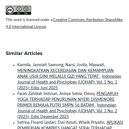
This work is licensed under a
Creative Commons Attribution-ShareAlike
4.0 International License
.
Similar Articles
Karmila, Jasmiati Saenong, Narsi, Jovita, Maswati,
MENINGKATKAN KECERDASAN DAN KEMAMPUAN
ANAK USIA DINI MELALUI GIZI YANG TEPAT
,
Indonesian
Journal of Health and Psychology (IJOHAP): Vol. 1 No. 1
(2025): Edisi Juni 2025
Farah Zahidah Imtinan, Anisya Selvia, Dessy,
PENGARUH
YOGA TERHADAP PENURUNAN NYERI DISMENORE
PRIMER REMAJA PUTRI SMPN 56 BATAM
,
Indonesian
Journal of Health and Psychology (IJOHAP): Vol. 1 No. 2
(2025): Edisi Desember 2025
Sefrina Finanti Lestari, Dwi Astuti, Wiwik Priyatin,
APLIKASI
PEMBERIAN KOMPRES HANGAT SERAI TERHADAP