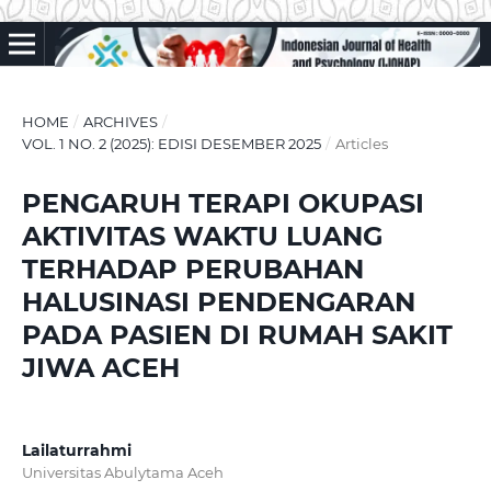
HOME
/
ARCHIVES
/
VOL. 1 NO. 2 (2025): EDISI DESEMBER 2025
/
Articles
PENGARUH TERAPI OKUPASI
AKTIVITAS WAKTU LUANG
TERHADAP PERUBAHAN
HALUSINASI PENDENGARAN
PADA PASIEN DI RUMAH SAKIT
JIWA ACEH
Lailaturrahmi
Universitas Abulytama Aceh