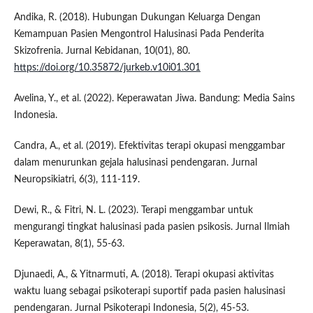
Andika, R. (2018). Hubungan Dukungan Keluarga Dengan
Kemampuan Pasien Mengontrol Halusinasi Pada Penderita
Skizofrenia. Jurnal Kebidanan, 10(01), 80.
https://doi.org/10.35872/jurkeb.v10i01.301
Avelina, Y., et al. (2022). Keperawatan Jiwa. Bandung: Media Sains
Indonesia.
Candra, A., et al. (2019). Efektivitas terapi okupasi menggambar
dalam menurunkan gejala halusinasi pendengaran. Jurnal
Neuropsikiatri, 6(3), 111-119.
Dewi, R., & Fitri, N. L. (2023). Terapi menggambar untuk
mengurangi tingkat halusinasi pada pasien psikosis. Jurnal Ilmiah
Keperawatan, 8(1), 55-63.
Djunaedi, A., & Yitnarmuti, A. (2018). Terapi okupasi aktivitas
waktu luang sebagai psikoterapi suportif pada pasien halusinasi
pendengaran. Jurnal Psikoterapi Indonesia, 5(2), 45-53.