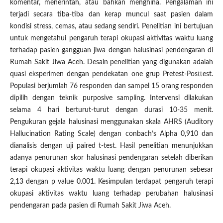
komentar, menerintah, atau bahkan menghina. Pengalaman ini
terjadi secara tiba-tiba dan kerap muncul saat pasien dalam
kondisi stress, cemas, atau sedang sendiri. Penelitian ini bertujuan
untuk mengetahui pengaruh terapi okupasi aktivitas waktu luang
terhadap pasien gangguan jiwa dengan halusinasi pendengaran di
Rumah Sakit Jiwa Aceh. Desain penelitian yang digunakan adalah
quasi eksperimen dengan pendekatan one grup Pretest-Posttest.
Populasi berjumlah 76 responden dan sampel 15 orang responden
dipilih dengan teknik purposive sampling. Intervensi dilakukan
selama 4 hari berturut-turut dengan durasi 10-35 menit.
Pengukuran gejala halusinasi menggunakan skala AHRS (Auditory
Hallucination Rating Scale) dengan conbach’s Alpha 0,910 dan
dianalisis dengan uji paired t-test. Hasil penelitian menunjukkan
adanya penurunan skor halusinasi pendengaran setelah diberikan
terapi okupasi aktivitas waktu luang dengan penurunan sebesar
2,13 dengan p value 0.001. Kesimpulan terdapat pengaruh terapi
okupasi aktivitas waktu luang terhadap perubahan halusinasi
pendengaran pada pasien di Rumah Sakit Jiwa Aceh.