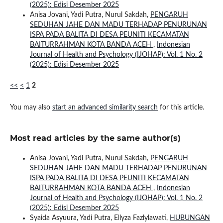
(2025): Edisi Desember 2025
Anisa Jovani, Yadi Putra, Nurul Sakdah,
PENGARUH
SEDUHAN JAHE DAN MADU TERHADAP PENURUNAN
ISPA PADA BALITA DI DESA PEUNITI KECAMATAN
BAITURRAHMAN KOTA BANDA ACEH
,
Indonesian
Journal of Health and Psychology (IJOHAP): Vol. 1 No. 2
(2025): Edisi Desember 2025
<<
<
1
2
You may also
start an advanced similarity search
for this article.
Most read articles by the same author(s)
Anisa Jovani, Yadi Putra, Nurul Sakdah,
PENGARUH
SEDUHAN JAHE DAN MADU TERHADAP PENURUNAN
ISPA PADA BALITA DI DESA PEUNITI KECAMATAN
BAITURRAHMAN KOTA BANDA ACEH
,
Indonesian
Journal of Health and Psychology (IJOHAP): Vol. 1 No. 2
(2025): Edisi Desember 2025
Syaida Asyuura, Yadi Putra, Ellyza Fazlylawati,
HUBUNGAN