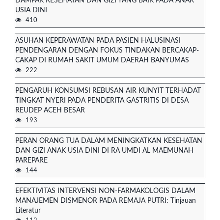
DAMPAK KESEHATAN DAN GIZI YANG BAIK PADA ANAK
USIA DINI
410
ASUHAN KEPERAWATAN PADA PASIEN HALUSINASI
PENDENGARAN DENGAN FOKUS TINDAKAN BERCAKAP-
CAKAP DI RUMAH SAKIT UMUM DAERAH BANYUMAS
222
PENGARUH KONSUMSI REBUSAN AIR KUNYIT TERHADAT
TINGKAT NYERI PADA PENDERITA GASTRITIS DI DESA
REUDEP ACEH BESAR
193
PERAN ORANG TUA DALAM MENINGKATKAN KESEHATAN
DAN GIZI ANAK USIA DINI DI RA UMDI AL MAEMUNAH
PAREPARE
144
EFEKTIVITAS INTERVENSI NON-FARMAKOLOGIS DALAM
MANAJEMEN DISMENOR PADA REMAJA PUTRI: Tinjauan
Literatur