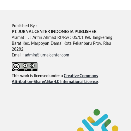
Published By :
PT. JURNAL CENTER INDONESIA PUBLISHE
R
Alamat : Jl. Arifin Ahmad Rt/Rw : 05/01 Kel. Tangkerang
Barat Kec. Marpoyan Damai Kota Pekanbaru Prov. Riau
28282
Email :
admin@jurnalcenter.com
This work is licensed under a
Creative Commons
Attribution-ShareAlike 4.0 International License
.