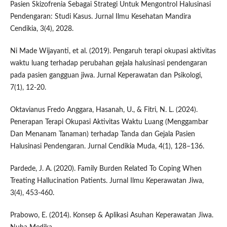
Pasien Skizofrenia Sebagai Strategi Untuk Mengontrol Halusinasi
Pendengaran: Studi Kasus. Jurnal Ilmu Kesehatan Mandira
Cendikia, 3(4), 2028.
Ni Made Wijayanti, et al. (2019). Pengaruh terapi okupasi aktivitas
waktu luang terhadap perubahan gejala halusinasi pendengaran
pada pasien gangguan jiwa. Jurnal Keperawatan dan Psikologi,
7(1), 12-20.
Oktavianus Fredo Anggara, Hasanah, U., & Fitri, N. L. (2024).
Penerapan Terapi Okupasi Aktivitas Waktu Luang (Menggambar
Dan Menanam Tanaman) terhadap Tanda dan Gejala Pasien
Halusinasi Pendengaran. Jurnal Cendikia Muda, 4(1), 128–136.
Pardede, J. A. (2020). Family Burden Related To Coping When
Treating Hallucination Patients. Jurnal Ilmu Keperawatan Jiwa,
3(4), 453-460.
Prabowo, E. (2014). Konsep & Aplikasi Asuhan Keperawatan Jiwa.