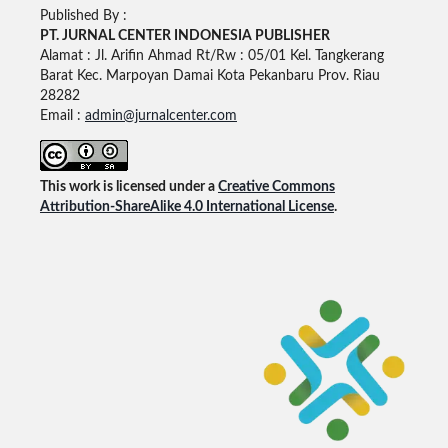
Published By :
PT. JURNAL CENTER INDONESIA PUBLISHE
R
Alamat : Jl. Arifin Ahmad Rt/Rw : 05/01 Kel. Tangkerang
Barat Kec. Marpoyan Damai Kota Pekanbaru Prov. Riau
28282
Email :
admin@jurnalcenter.com
This work is licensed under a
Creative Commons
Attribution-ShareAlike 4.0 International License
.