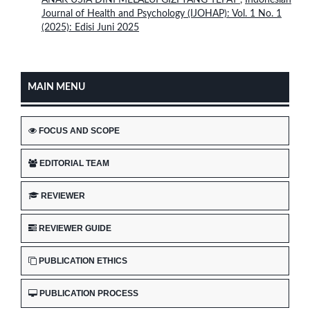
ANAK USIA DINI MELALUI GIZI YANG TEPAT
,
Indonesian
Journal of Health and Psychology (IJOHAP): Vol. 1 No. 1
(2025): Edisi Juni 2025
MAIN MENU
FOCUS AND SCOPE
EDITORIAL TEAM
REVIEWER
REVIEWER GUIDE
PUBLICATION ETHICS
PUBLICATION PROCESS