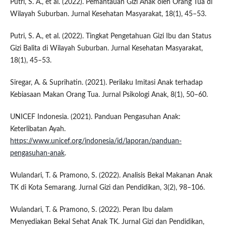
Putri, S. A., et al. (2022). Pemantauan Gizi Anak oleh Orang Tua di
Wilayah Suburban. Jurnal Kesehatan Masyarakat, 18(1), 45–53.
Putri, S. A., et al. (2022). Tingkat Pengetahuan Gizi Ibu dan Status
Gizi Balita di Wilayah Suburban. Jurnal Kesehatan Masyarakat,
18(1), 45–53.
Siregar, A. & Suprihatin. (2021). Perilaku Imitasi Anak terhadap
Kebiasaan Makan Orang Tua. Jurnal Psikologi Anak, 8(1), 50–60.
UNICEF Indonesia. (2021). Panduan Pengasuhan Anak:
Keterlibatan Ayah.
https://www.unicef.org/indonesia/id/laporan/panduan-
pengasuhan-anak
.
Wulandari, T. & Pramono, S. (2022). Analisis Bekal Makanan Anak
TK di Kota Semarang. Jurnal Gizi dan Pendidikan, 3(2), 98–106.
Wulandari, T. & Pramono, S. (2022). Peran Ibu dalam
Menyediakan Bekal Sehat Anak TK. Jurnal Gizi dan Pendidikan,