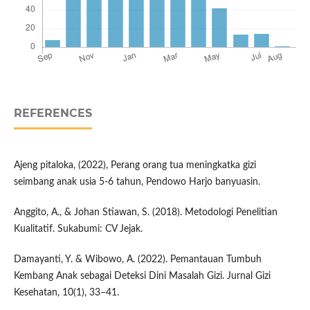
REFERENCES
Ajeng pitaloka, (2022), Perang orang tua meningkatka gizi
seimbang anak usia 5-6 tahun, Pendowo Harjo banyuasin.
Anggito, A., & Johan Stiawan, S. (2018). Metodologi Penelitian
Kualitatif. Sukabumi: CV Jejak.
Damayanti, Y. & Wibowo, A. (2022). Pemantauan Tumbuh
Kembang Anak sebagai Deteksi Dini Masalah Gizi. Jurnal Gizi
Kesehatan, 10(1), 33–41.