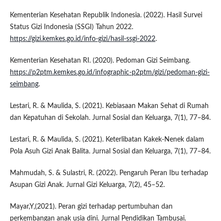
Kementerian Kesehatan Republik Indonesia. (2022). Hasil Survei
Status Gizi Indonesia (SSGI) Tahun 2022.
https://gizi.kemkes.go.id/info-gizi/hasil-ssgi-2022
.
Kementerian Kesehatan RI. (2020). Pedoman Gizi Seimbang.
https://p2ptm.kemkes.go.id/infographic-p2ptm/gizi/pedoman-gizi-
seimbang
.
Lestari, R. & Maulida, S. (2021). Kebiasaan Makan Sehat di Rumah
dan Kepatuhan di Sekolah. Jurnal Sosial dan Keluarga, 7(1), 77–84.
Lestari, R. & Maulida, S. (2021). Keterlibatan Kakek-Nenek dalam
Pola Asuh Gizi Anak Balita. Jurnal Sosial dan Keluarga, 7(1), 77–84.
Mahmudah, S. & Sulastri, R. (2022). Pengaruh Peran Ibu terhadap
Asupan Gizi Anak. Jurnal Gizi Keluarga, 7(2), 45–52.
Mayar,Y,(2021). Peran gizi terhadap pertumbuhan dan
perkembangan anak usia dini. Jurnal Pendidikan Tambusai.