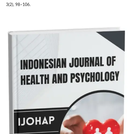
3(2), 98–106.