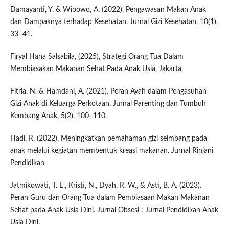
Damayanti, Y. & Wibowo, A. (2022). Pengawasan Makan Anak
dan Dampaknya terhadap Kesehatan. Jurnal Gizi Kesehatan, 10(1),
33–41.
Firyal Hana Salsabila, (2025), Strategi Orang Tua Dalam
Membiasakan Makanan Sehat Pada Anak Usia, Jakarta
Fitria, N. & Hamdani, A. (2021). Peran Ayah dalam Pengasuhan
Gizi Anak di Keluarga Perkotaan. Jurnal Parenting dan Tumbuh
Kembang Anak, 5(2), 100–110.
Hadi, R. (2022). Meningkatkan pemahaman gizi seimbang pada
anak melalui kegiatan membentuk kreasi makanan. Jurnal Rinjani
Pendidikan
Jatmikowati, T. E., Kristi, N., Dyah, R. W., & Asti, B. A. (2023).
Peran Guru dan Orang Tua dalam Pembiasaan Makan Makanan
Sehat pada Anak Usia Dini. Jurnal Obsesi : Jurnal Pendidikan Anak
Usia Dini.