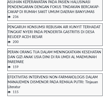
ASUHAN KEPERAWATAN PADA PASIEN HALUSINASI
PENDENGARAN DENGAN FOKUS TINDAKAN BERCAKAP-
CAKAP DI RUMAH SAKIT UMUM DAERAH BANYUMAS
236
PENGARUH KONSUMSI REBUSAN AIR KUNYIT TERHADAT
TINGKAT NYERI PADA PENDERITA GASTRITIS DI DESA
REUDEP ACEH BESAR
200
PERAN ORANG TUA DALAM MENINGKATKAN KESEHATAN
DAN GIZI ANAK USIA DINI DI RA UMDI AL MAEMUNAH
PAREPARE
159
EFEKTIVITAS INTERVENSI NON-FARMAKOLOGIS DALAM
MANAJEMEN DISMENOR PADA REMAJA PUTRI: Tinjauan
Literatur
115