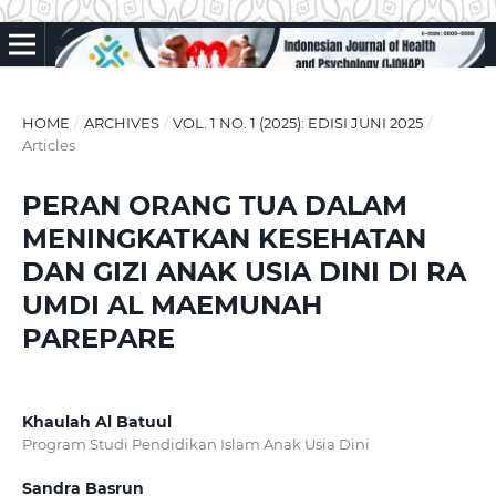
HOME
/
ARCHIVES
/
VOL. 1 NO. 1 (2025): EDISI JUNI 2025
/
Articles
PERAN ORANG TUA DALAM
MENINGKATKAN KESEHATAN
DAN GIZI ANAK USIA DINI DI RA
UMDI AL MAEMUNAH
PAREPARE
Khaulah Al Batuul
Program Studi Pendidikan Islam Anak Usia Dini
Sandra Basrun