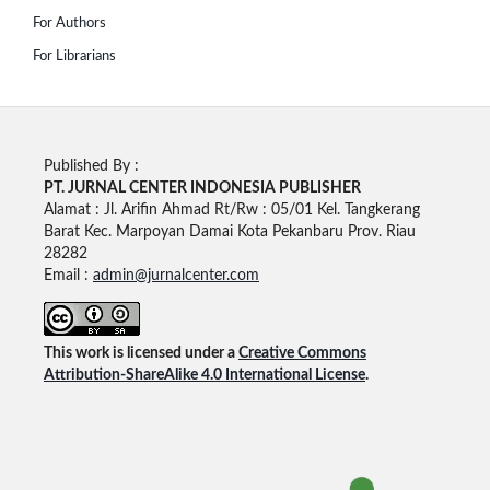
For Authors
For Librarians
Published By :
PT. JURNAL CENTER INDONESIA PUBLISHE
R
Alamat : Jl. Arifin Ahmad Rt/Rw : 05/01 Kel. Tangkerang
Barat Kec. Marpoyan Damai Kota Pekanbaru Prov. Riau
28282
Email :
admin@jurnalcenter.com
This work is licensed under a
Creative Commons
Attribution-ShareAlike 4.0 International License
.