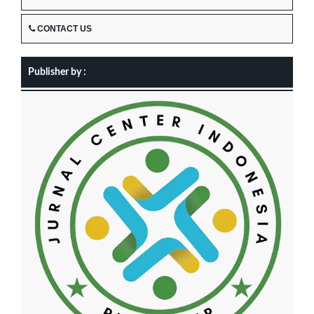
CONTACT US
Publisher by :