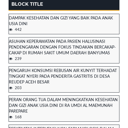
BLOCK TITLE
DAMPAK KESEHATAN DAN GIZI YANG BAIK PADA ANAK
USIA DINI
442
ASUHAN KEPERAWATAN PADA PASIEN HALUSINASI
PENDENGARAN DENGAN FOKUS TINDAKAN BERCAKAP-
CAKAP DI RUMAH SAKIT UMUM DAERAH BANYUMAS
239
PENGARUH KONSUMSI REBUSAN AIR KUNYIT TERHADAT
TINGKAT NYERI PADA PENDERITA GASTRITIS DI DESA
REUDEP ACEH BESAR
203
PERAN ORANG TUA DALAM MENINGKATKAN KESEHATAN
DAN GIZI ANAK USIA DINI DI RA UMDI AL MAEMUNAH
PAREPARE
168