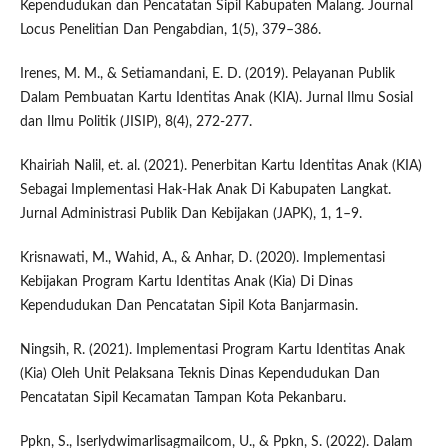
Kependudukan dan Pencatatan Sipil Kabupaten Malang. Journal
Locus Penelitian Dan Pengabdian, 1(5), 379–386.
Irenes, M. M., & Setiamandani, E. D. (2019). Pelayanan Publik
Dalam Pembuatan Kartu Identitas Anak (KIA). Jurnal Ilmu Sosial
dan Ilmu Politik (JISIP), 8(4), 272-277.
Khairiah Nalil, et. al. (2021). Penerbitan Kartu Identitas Anak (KIA)
Sebagai Implementasi Hak-Hak Anak Di Kabupaten Langkat.
Jurnal Administrasi Publik Dan Kebijakan (JAPK), 1, 1–9.
Krisnawati, M., Wahid, A., & Anhar, D. (2020). Implementasi
Kebijakan Program Kartu Identitas Anak (Kia) Di Dinas
Kependudukan Dan Pencatatan Sipil Kota Banjarmasin.
Ningsih, R. (2021). Implementasi Program Kartu Identitas Anak
(Kia) Oleh Unit Pelaksana Teknis Dinas Kependudukan Dan
Pencatatan Sipil Kecamatan Tampan Kota Pekanbaru.
Ppkn, S., Iserlydwimarlisagmailcom, U., & Ppkn, S. (2022). Dalam