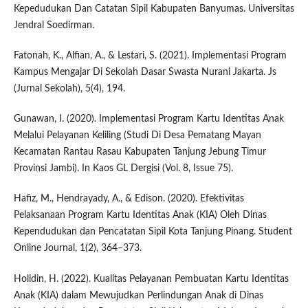
Kepedudukan Dan Catatan Sipil Kabupaten Banyumas. Universitas
Jendral Soedirman.
Fatonah, K., Alfian, A., & Lestari, S. (2021). Implementasi Program
Kampus Mengajar Di Sekolah Dasar Swasta Nurani Jakarta. Js
(Jurnal Sekolah), 5(4), 194.
Gunawan, I. (2020). Implementasi Program Kartu Identitas Anak
Melalui Pelayanan Keliling (Studi Di Desa Pematang Mayan
Kecamatan Rantau Rasau Kabupaten Tanjung Jebung Timur
Provinsi Jambi). In Kaos GL Dergisi (Vol. 8, Issue 75).
Hafiz, M., Hendrayady, A., & Edison. (2020). Efektivitas
Pelaksanaan Program Kartu Identitas Anak (KIA) Oleh Dinas
Kependudukan dan Pencatatan Sipil Kota Tanjung Pinang. Student
Online Journal, 1(2), 364–373.
Holidin, H. (2022). Kualitas Pelayanan Pembuatan Kartu Identitas
Anak (KIA) dalam Mewujudkan Perlindungan Anak di Dinas