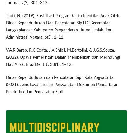
Journal, 2(2), 301–313.
Tanti, N. (2019). Sosialisasi Program Kartu Identitas Anak Oleh
Dinas Kependudukan Dan Pencatatan Sipil Di Kecamatan
Langkaplancar Kabupaten Pangandaran. Jurnal Ilmiah Ilmu
Administrasi Negara, 6(3), 1–11.
V.A.R.Barao, R.C.Coata, J.A.Shibli, M.Bertolini, & J.G.S.Souza.
(2022). Upaya Pemerintah Dalam Memberikan dan Melindungi
Hak Anak. Braz Dent J., 33(1), 1–12.
Dinas Kependudukan dan Pencatatan Sipil Kota Yogyakarta.
(2021). Jenis Layanan dan Persyaratan Dokumen Pendaftaran
Penduduk dan Pencatatan Sipil.