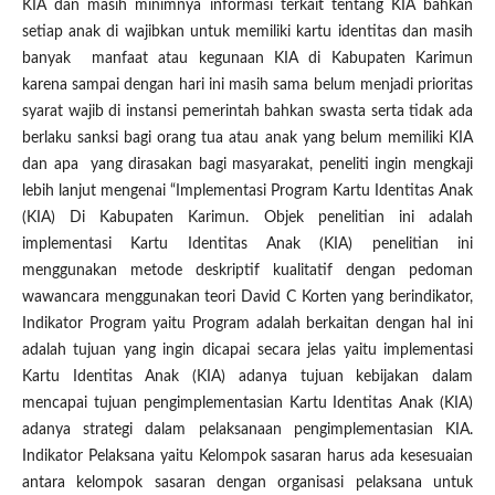
KIA dan masih minimnya informasi terkait tentang KIA bahkan
setiap anak di wajibkan untuk memiliki kartu identitas dan masih
banyak manfaat atau kegunaan KIA di Kabupaten Karimun
karena sampai dengan hari ini masih sama belum menjadi prioritas
syarat wajib di instansi pemerintah bahkan swasta serta tidak ada
berlaku sanksi bagi orang tua atau anak yang belum memiliki KIA
dan apa yang dirasakan bagi masyarakat, peneliti ingin mengkaji
lebih lanjut mengenai “Implementasi Program Kartu Identitas Anak
(KIA) Di Kabupaten Karimun. Objek penelitian ini adalah
implementasi Kartu Identitas Anak (KIA) penelitian ini
menggunakan metode deskriptif kualitatif dengan pedoman
wawancara menggunakan teori David C Korten yang berindikator,
Indikator Program yaitu Program adalah berkaitan dengan hal ini
adalah tujuan yang ingin dicapai secara jelas yaitu implementasi
Kartu Identitas Anak (KIA) adanya tujuan kebijakan dalam
mencapai tujuan pengimplementasian Kartu Identitas Anak (KIA)
adanya strategi dalam pelaksanaan pengimplementasian KIA.
Indikator Pelaksana yaitu Kelompok sasaran harus ada kesesuaian
antara kelompok sasaran dengan organisasi pelaksana untuk