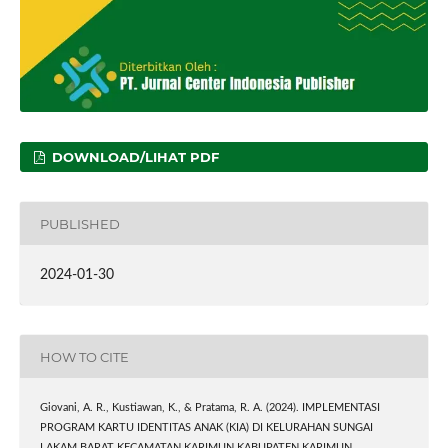
DOWNLOAD/LIHAT PDF
PUBLISHED
2024-01-30
HOW TO CITE
Giovani, A. R., Kustiawan, K., & Pratama, R. A. (2024). IMPLEMENTASI
PROGRAM KARTU IDENTITAS ANAK (KIA) DI KELURAHAN SUNGAI