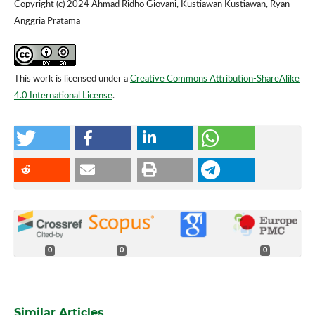
Copyright (c) 2024 Ahmad Ridho Giovani, Kustiawan Kustiawan, Ryan
Anggria Pratama
This work is licensed under a
Creative Commons Attribution-ShareAlike
4.0 International License
.
0
0
0
Similar Articles