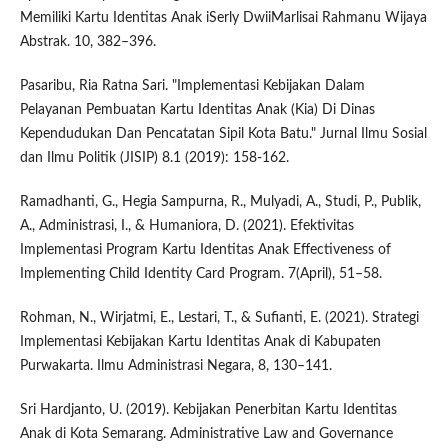
Memiliki Kartu Identitas Anak iSerly DwiiMarlisai Rahmanu Wijaya
Abstrak. 10, 382–396.
Pasaribu, Ria Ratna Sari. "Implementasi Kebijakan Dalam
Pelayanan Pembuatan Kartu Identitas Anak (Kia) Di Dinas
Kependudukan Dan Pencatatan Sipil Kota Batu." Jurnal Ilmu Sosial
dan Ilmu Politik (JISIP) 8.1 (2019): 158-162.
Ramadhanti, G., Hegia Sampurna, R., Mulyadi, A., Studi, P., Publik,
A., Administrasi, I., & Humaniora, D. (2021). Efektivitas
Implementasi Program Kartu Identitas Anak Effectiveness of
Implementing Child Identity Card Program. 7(April), 51–58.
Rohman, N., Wirjatmi, E., Lestari, T., & Sufianti, E. (2021). Strategi
Implementasi Kebijakan Kartu Identitas Anak di Kabupaten
Purwakarta. Ilmu Administrasi Negara, 8, 130–141.
Sri Hardjanto, U. (2019). Kebijakan Penerbitan Kartu Identitas
Anak di Kota Semarang. Administrative Law and Governance