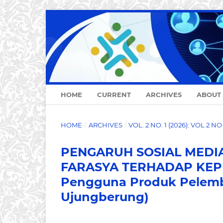
HOME
CURRENT
ARCHIVES
ABOUT
HOME
/
ARCHIVES
/
VOL. 2 NO. 1 (2026): VOL 2 N
PENGARUH SOSIAL MEDIA
FARASYA TERHADAP KEPU
Pengguna Produk Pelemb
Ujungberung)