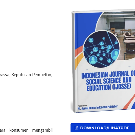
Farasya, Keputusan Pembelian,
DOWNLOAD/LIHATPDF
cara konsumen mengambil