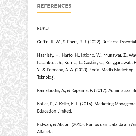
REFERENCES
BUKU
Griffin, R. W., & Ebert, R. J. (2022). Business Essentia
Hasniaty, H., Harto, H., Istiono, W., Munawar, Z., Waw
Pasaribu, J. S., Kurnia, L., Gustini, G., Rengganawati,
Y., & Permana, A. A. (2023). Social Media Marketing.
Teknologi.
Kamaluddin, A., & Rapanna, P. (2017). Administrasi
Kotler, P., & Keller, K. L. (2016). Marketing Manageme
Education Limited.
Ridwan, & Akdon. (2015). Rumus dan Data dalam Anal
Alfabeta.