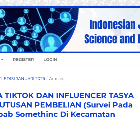
REGISTER
LOGIN
O 1: EDISI JANUARI 2026
/
Articles
 TIKTOK DAN INFLUENCER TASYA
TUSAN PEMBELIAN (Survei Pada
ab Somethinc Di Kecamatan