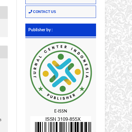
CONTACT US
Publisher by :
E-ISSN
8