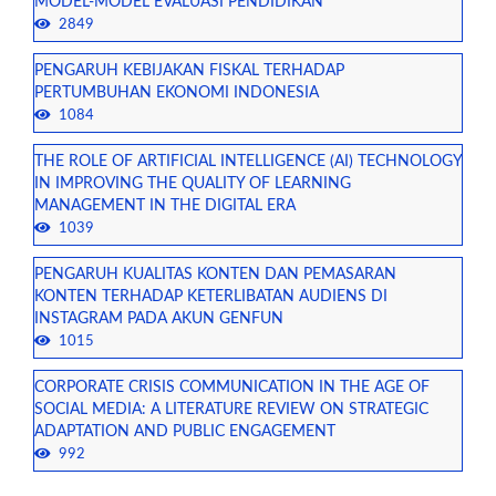
MODEL-MODEL EVALUASI PENDIDIKAN
2849
PENGARUH KEBIJAKAN FISKAL TERHADAP
PERTUMBUHAN EKONOMI INDONESIA
1084
THE ROLE OF ARTIFICIAL INTELLIGENCE (AI) TECHNOLOGY
IN IMPROVING THE QUALITY OF LEARNING
MANAGEMENT IN THE DIGITAL ERA
1039
PENGARUH KUALITAS KONTEN DAN PEMASARAN
KONTEN TERHADAP KETERLIBATAN AUDIENS DI
INSTAGRAM PADA AKUN GENFUN
1015
CORPORATE CRISIS COMMUNICATION IN THE AGE OF
SOCIAL MEDIA: A LITERATURE REVIEW ON STRATEGIC
ADAPTATION AND PUBLIC ENGAGEMENT
992