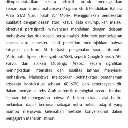
diimplementasikan secara efektif untuk meningkatkan
kemampuan istima’ mahasiswa Program Studi Pendidikan Bahasa
Arab STAI Nurul Falah Air Molek. Menggunakan pendekatan
kualitatif dengan desain studi kasus, data dikumpulkan melalui
observasi partisipatif, wawancara mendalam dengan delapan
mahasiswa dan dua dosen, serta analisis dokumen pembelajaran
selama satu semester. Hasil penelitian menunjukkan bahwa
integrasi platform AI berbasis pengenalan suara otomatis
(Automatic Speech Recognition/ASR), seperti Google Speech API,
Forvo, dan aplikasi Duolingo Arabic, secara signifikan
meningkatkan intensitas dan kualitas latihan menyimak
mahasiswa. Mahasiswa melaporkan peningkatan pemahaman
kosakata kontekstual sebesar 40–60%, dan kepercayaan diri
dalam menyimak teks Arab autentik meningkat secara terukur.
Temuan ini menegaskan bahwa AI bukan sekadar alat bantu,
melainkan dapat berperan sebagai mitra belajar adaptif yang
mampu menjawab kelemahan metode konvensional dalam
pengajaran maharah istima’.