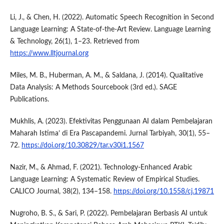
Li, J., & Chen, H. (2022). Automatic Speech Recognition in Second
Language Learning: A State-of-the-Art Review. Language Learning
& Technology, 26(1), 1–23. Retrieved from
https://www.lltjournal.org
Miles, M. B., Huberman, A. M., & Saldana, J. (2014). Qualitative
Data Analysis: A Methods Sourcebook (3rd ed.). SAGE
Publications.
Mukhlis, A. (2023). Efektivitas Penggunaan AI dalam Pembelajaran
Maharah Istima’ di Era Pascapandemi. Jurnal Tarbiyah, 30(1), 55–
72.
https://doi.org/10.30829/tar.v30i1.1567
Nazir, M., & Ahmad, F. (2021). Technology-Enhanced Arabic
Language Learning: A Systematic Review of Empirical Studies.
CALICO Journal, 38(2), 134–158.
https://doi.org/10.1558/cj.19871
Nugroho, B. S., & Sari, P. (2022). Pembelajaran Berbasis AI untuk