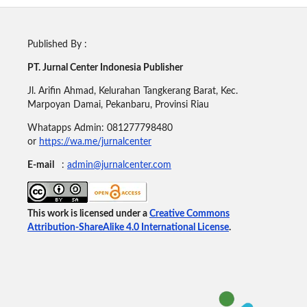
Published By :
PT. Jurnal Center Indonesia Publisher
Jl. Arifin Ahmad, Kelurahan Tangkerang Barat, Kec.
Marpoyan Damai, Pekanbaru, Provinsi Riau
Whatapps Admin: 081277798480
or
https://wa.me/jurnalcenter
E-mail
:
admin@jurnalcenter.com
This work is licensed under a
Creative Commons
Attribution-ShareAlike 4.0 International License
.