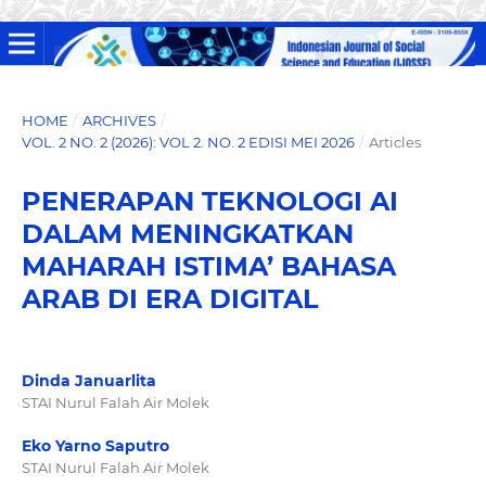
HOME
/
ARCHIVES
/
VOL. 2 NO. 2 (2026): VOL 2. NO. 2 EDISI MEI 2026
/
Articles
PENERAPAN TEKNOLOGI AI
DALAM MENINGKATKAN
MAHARAH ISTIMA’ BAHASA
ARAB DI ERA DIGITAL
Dinda Januarlita
STAI Nurul Falah Air Molek
Eko Yarno Saputro
STAI Nurul Falah Air Molek