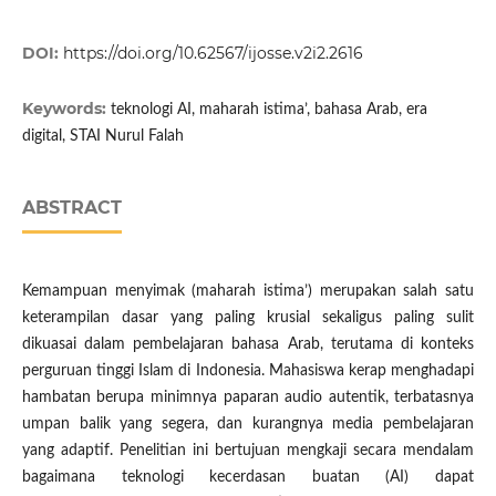
DOI:
https://doi.org/10.62567/ijosse.v2i2.2616
Keywords:
teknologi AI, maharah istima’, bahasa Arab, era
digital, STAI Nurul Falah
ABSTRACT
Kemampuan menyimak (maharah istima’) merupakan salah satu
keterampilan dasar yang paling krusial sekaligus paling sulit
dikuasai dalam pembelajaran bahasa Arab, terutama di konteks
perguruan tinggi Islam di Indonesia. Mahasiswa kerap menghadapi
hambatan berupa minimnya paparan audio autentik, terbatasnya
umpan balik yang segera, dan kurangnya media pembelajaran
yang adaptif. Penelitian ini bertujuan mengkaji secara mendalam
bagaimana teknologi kecerdasan buatan (AI) dapat