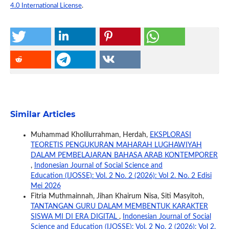
4.0 International License
.
Similar Articles
Muhammad Kholilurrahman, Herdah,
EKSPLORASI
TEORETIS PENGUKURAN MAHARAH LUGHAWIYAH
DALAM PEMBELAJARAN BAHASA ARAB KONTEMPORER
,
Indonesian Journal of Social Science and
Education (IJOSSE): Vol. 2 No. 2 (2026): Vol 2. No. 2 Edisi
Mei 2026
Fitria Muthmainnah, Jihan Khairum Nisa, Siti Masyitoh,
TANTANGAN GURU DALAM MEMBENTUK KARAKTER
SISWA MI DI ERA DIGITAL
,
Indonesian Journal of Social
Science and Education (IJOSSE): Vol. 2 No. 2 (2026): Vol 2.