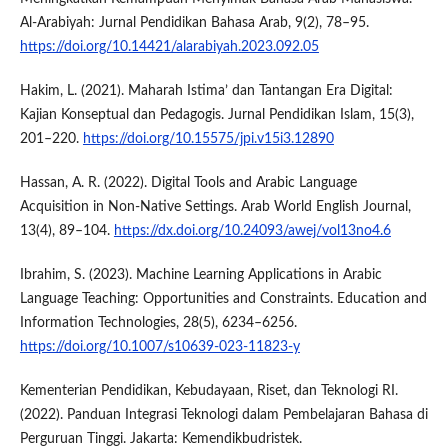
Al-Arabiyah: Jurnal Pendidikan Bahasa Arab, 9(2), 78–95.
https://doi.org/10.14421/alarabiyah.2023.092.05
Hakim, L. (2021). Maharah Istima’ dan Tantangan Era Digital:
Kajian Konseptual dan Pedagogis. Jurnal Pendidikan Islam, 15(3),
201–220.
https://doi.org/10.15575/jpi.v15i3.12890
Hassan, A. R. (2022). Digital Tools and Arabic Language
Acquisition in Non-Native Settings. Arab World English Journal,
13(4), 89–104.
https://dx.doi.org/10.24093/awej/vol13no4.6
Ibrahim, S. (2023). Machine Learning Applications in Arabic
Language Teaching: Opportunities and Constraints. Education and
Information Technologies, 28(5), 6234–6256.
https://doi.org/10.1007/s10639-023-11823-y
Kementerian Pendidikan, Kebudayaan, Riset, dan Teknologi RI.
(2022). Panduan Integrasi Teknologi dalam Pembelajaran Bahasa di
Perguruan Tinggi. Jakarta: Kemendikbudristek.