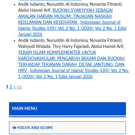
Andik Isdianto, Nuruddin Al Indunissy, Novariza Fitrianti,
Abdul Hamid Arif,
RUQYAH SYAR’IYYAH SEBAGAI
AMALAN HARIAN MUSLIM: TINJAUAN NASKAH
KEISLAMAN DAN KESEHATAN
,
Indonesian Journal of
Islamic Studies (IJIS): Vol. 2 No. 1 (2026): Vol. 2 No. 1 Edisi
Januari 2026
Andik Isdianto, Nuruddin Al Indunissy, Novariza Fitrianti,
Wahyudi Widada, Thry Harry Fajariadi, Abdul Hamid Arif,
TERAPI ISLAM KOMPLEMENTER UNTUK
KARDIOVASKULAR: PENGARUH BEKAM DAN RUQYAH
TERHADAP TEKANAN DARAH, DETAK JANTUNG, DAN
HRV
,
Indonesian Journal of Islamic Studies (IJIS): Vol. 2 No.
1 (2026): Vol. 2 No. 1 Edisi Januari 2026
1
2
>
>>
MAIN MENU
FOCUS AND SCOPE