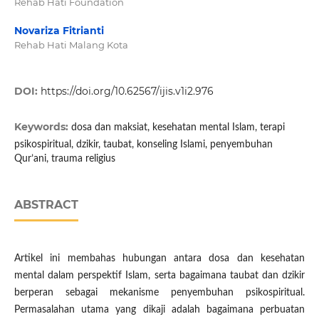
Rehab Hati Foundation
Novariza Fitrianti
Rehab Hati Malang Kota
DOI:
https://doi.org/10.62567/ijis.v1i2.976
Keywords:
dosa dan maksiat, kesehatan mental Islam, terapi
psikospiritual, dzikir, taubat, konseling Islami, penyembuhan
Qur’ani, trauma religius
ABSTRACT
Artikel ini membahas hubungan antara dosa dan kesehatan
mental dalam perspektif Islam, serta bagaimana taubat dan dzikir
berperan sebagai mekanisme penyembuhan psikospiritual.
Permasalahan utama yang dikaji adalah bagaimana perbuatan