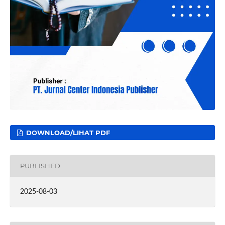
DOWNLOAD/LIHAT PDF
PUBLISHED
2025-08-03