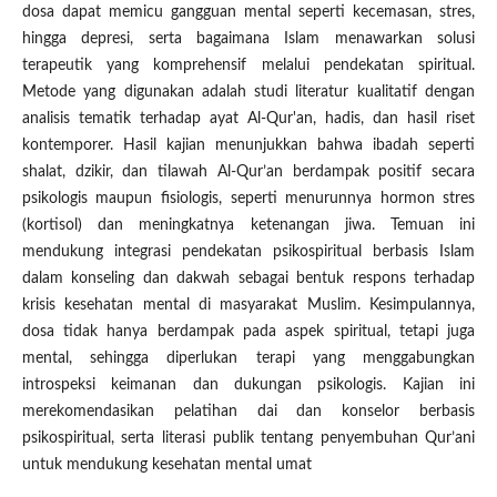
dosa dapat memicu gangguan mental seperti kecemasan, stres,
hingga depresi, serta bagaimana Islam menawarkan solusi
terapeutik yang komprehensif melalui pendekatan spiritual.
Metode yang digunakan adalah studi literatur kualitatif dengan
analisis tematik terhadap ayat Al-Qur'an, hadis, dan hasil riset
kontemporer. Hasil kajian menunjukkan bahwa ibadah seperti
shalat, dzikir, dan tilawah Al-Qur’an berdampak positif secara
psikologis maupun fisiologis, seperti menurunnya hormon stres
(kortisol) dan meningkatnya ketenangan jiwa. Temuan ini
mendukung integrasi pendekatan psikospiritual berbasis Islam
dalam konseling dan dakwah sebagai bentuk respons terhadap
krisis kesehatan mental di masyarakat Muslim. Kesimpulannya,
dosa tidak hanya berdampak pada aspek spiritual, tetapi juga
mental, sehingga diperlukan terapi yang menggabungkan
introspeksi keimanan dan dukungan psikologis. Kajian ini
merekomendasikan pelatihan dai dan konselor berbasis
psikospiritual, serta literasi publik tentang penyembuhan Qur’ani
untuk mendukung kesehatan mental umat