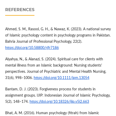
REFERENCES
Ahmed, S. M., Rasool, G. H., & Nawaz, K. (2023). A national survey
of Islamic psychology content in psychology programs in Pakistan.
Bahria Journal of Professional Psychology, 22(2).
https://doi.org/10.58800/rjfr7186
Alyahya, N., & Alanazi, S. (2024). Spiritual care for clients with
mental illness from an Islamic background: Nursing students'
perspectives. Journal of Psychiatric and Mental Health Nursing,
31(6), 998–1006.
https://doi.org/10.1111/jpm.13054
Bantam, D. J. (2023). Forgiveness process for students in
assignment groups. IJIP: Indonesian Journal of Islamic Psychology,
5(2), 148–174.
https://doi.org/10.18326/ijip.v5i2.663
Bhat, A. M. (2016). Human psychology (fitrah) from Islamic