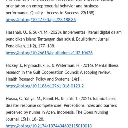
orientation on entrepreneurial behavior and business
performance. Quality - Access to Success, 23(188).
https://doi.org/10.47750/qas/23.188.36
Hasanah, U., & Sukri, M. (2023). Implementasi literasi digital dalam
pendidikan Islam: Tantangan dan solusi. Equilibrium: Jurnal
Pendidikan, 11(2), 177–188.
https://doi.org/10.26618/equilibrium.v11i2.10426
Hickey, J., Pryjmachuk, S., & Waterman, H. (2016). Mental illness
research in the Gulf Cooperation Council: A scoping review.
Health Research Policy and Systems, 14(1).
https://doi.org/10.1186/s12961-016-0123-2
Husna, C., Yahya, M., Kamil, H., & Tahlil, T. (2021). Islamic-based
disaster response competencies: Perceptions, roles and barriers
perceived by nurses in Aceh, Indonesia. The Open Nursing
Journal, 15(1), 18–28.
https://doi.org/10.2174/1874434602115010018