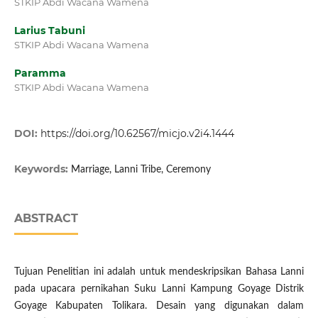
STKIP Abdi Wacana Wamena
Larius Tabuni
STKIP Abdi Wacana Wamena
Paramma
STKIP Abdi Wacana Wamena
DOI:
https://doi.org/10.62567/micjo.v2i4.1444
Keywords:
Marriage, Lanni Tribe, Ceremony
ABSTRACT
Tujuan Penelitian ini adalah untuk mendeskripsikan Bahasa Lanni
pada upacara pernikahan Suku Lanni Kampung Goyage Distrik
Goyage Kabupaten Tolikara. Desain yang digunakan dalam