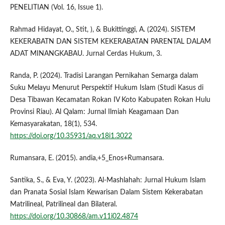
PENELITIAN (Vol. 16, Issue 1).
Rahmad Hidayat, O., Stit, ), & Bukittinggi, A. (2024). SISTEM
KEKERABATN DAN SISTEM KEKERABATAN PARENTAL DALAM
ADAT MINANGKABAU. Jurnal Cerdas Hukum, 3.
Randa, P. (2024). Tradisi Larangan Pernikahan Semarga dalam
Suku Melayu Menurut Perspektif Hukum Islam (Studi Kasus di
Desa Tibawan Kecamatan Rokan IV Koto Kabupaten Rokan Hulu
Provinsi Riau). Al Qalam: Jurnal Ilmiah Keagamaan Dan
Kemasyarakatan, 18(1), 534.
https://doi.org/10.35931/aq.v18i1.3022
Rumansara, E. (2015). andia,+5_Enos+Rumansara.
Santika, S., & Eva, Y. (2023). Al-Mashlahah: Jurnal Hukum Islam
dan Pranata Sosial Islam Kewarisan Dalam Sistem Kekerabatan
Matrilineal, Patrilineal dan Bilateral.
https://doi.org/10.30868/am.v11i02.4874