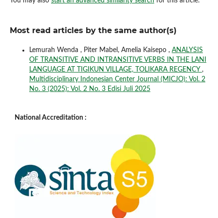
You may also
start an advanced similarity search
for this article.
Most read articles by the same author(s)
Lemurah Wenda , Piter Mabel, Amelia Kaisepo ,
ANALYSIS
OF TRANSITIVE AND INTRANSITIVE VERBS IN THE LANI
LANGUAGE AT TIGIKUN VILLAGE, TOLIKARA REGENCY
,
Multidisciplinary Indonesian Center Journal (MICJO): Vol. 2
No. 3 (2025): Vol. 2 No. 3 Edisi Juli 2025
National Accreditation :