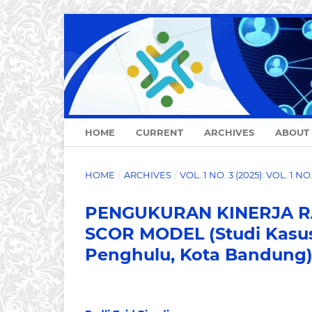
HOME
CURRENT
ARCHIVES
ABOUT
HOME
/
ARCHIVES
/
VOL. 1 NO. 3 (2025): VOL. 1 N
PENGUKURAN KINERJA R
SCOR MODEL (Studi Kasu
Penghulu, Kota Bandung