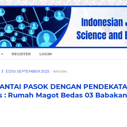
REGISTER
LOGIN
O. 3 : EDISI SEPTEMBER 2025
/
Articles
ANTAI PASOK DENGAN PENDEKAT
s : Rumah Magot Bedas 03 Babaka
)