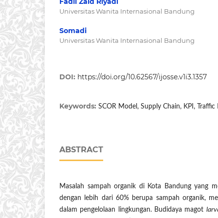
Fadli Zaid Riyadi
Universitas Wanita Internasional Bandung
Somadi
Universitas Wanita Internasional Bandung
DOI:
https://doi.org/10.62567/ijosse.v1i3.1357
Keywords:
SCOR Model, Supply Chain, KPI, Traffic
ABSTRACT
Masalah sampah organik di Kota Bandung yang me
dengan lebih dari 60% berupa sampah organik, me
dalam pengelolaan lingkungan. Budidaya magot
larv