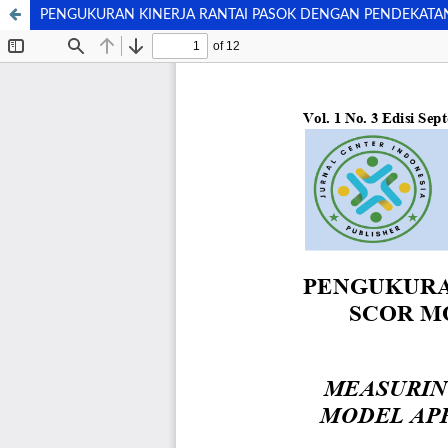
PENGUKURAN KINERJA RANTAI PASOK DENGAN PENDEKATAN SCOR