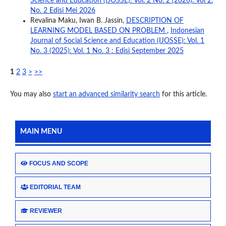
Science and Education (IJOSSE): Vol. 2 No. 2 (2026): Vol 2.
No. 2 Edisi Mei 2026
Revalina Maku, Iwan B. Jassin,
DESCRIPTION OF
LEARNING MODEL BASED ON PROBLEM
,
Indonesian
Journal of Social Science and Education (IJOSSE): Vol. 1
No. 3 (2025): Vol. 1 No. 3 : Edisi September 2025
1
2
3
>
>>
You may also
start an advanced similarity search
for this article.
MAIN MENU
FOCUS AND SCOPE
EDITORIAL TEAM
REVIEWER