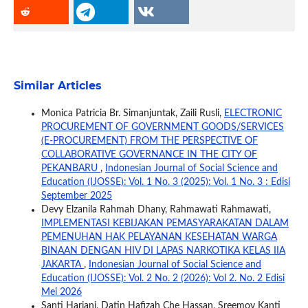
Similar Articles
Monica Patricia Br. Simanjuntak, Zaili Rusli,
ELECTRONIC
PROCUREMENT OF GOVERNMENT GOODS/SERVICES
(E-PROCUREMENT) FROM THE PERSPECTIVE OF
COLLABORATIVE GOVERNANCE IN THE CITY OF
PEKANBARU
,
Indonesian Journal of Social Science and
Education (IJOSSE): Vol. 1 No. 3 (2025): Vol. 1 No. 3 : Edisi
September 2025
Devy Elzanila Rahmah Dhany, Rahmawati Rahmawati,
IMPLEMENTASI KEBIJAKAN PEMASYARAKATAN DALAM
PEMENUHAN HAK PELAYANAN KESEHATAN WARGA
BINAAN DENGAN HIV DI LAPAS NARKOTIKA KELAS IIA
JAKARTA
,
Indonesian Journal of Social Science and
Education (IJOSSE): Vol. 2 No. 2 (2026): Vol 2. No. 2 Edisi
Mei 2026
Santi Hariani, Datin Hafizah Che Hassan, Sreemoy Kanti