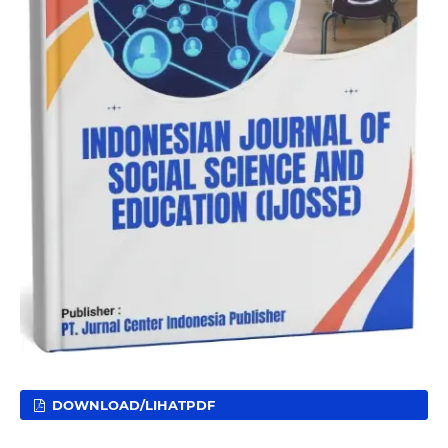
DOWNLOAD/LIHATPDF