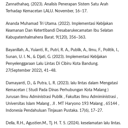
Zannathahaq. (2023). Analisis Penerapan Sistem Satu Arah
Terhadap Kemacetan LALU. November, 16–17.
Ananda Muhamad Tri Utama. (2022). Implementasi Kebijakan
Keamanan Dan Ketertibandi Desabarukecamatan Ibu Selatan
Kabupatenhalmahera Barat. 9(120), 356–363.
Bayanillah, A., Yuianti, R., Putri, R. A., Publik, A., Ilmu, F., Politik, I.,
Sunan, U. I. N., & Djati, G. (2023). Implementasi Kebijakan
Penyelenggaraan Lalu Lintas Di Cibiru Kota Bandung.
27(September 2022), 41–48.
Damayanti, D., & Putra, L. R. (2023). lalu lintas dalam Mengatasi
Kemacetan ( Studi Pada Dinas Perhubungan Kota Malang )
Jurusan Ilmu Administrasi Publik , Fakultas Ilmu Admiministrasi ,
Universitas Islam Malang , Jl . MT Haryono 193 Malang , 65144 ,
Indonesia Pendahuluan Tinjauan Pustaka. 17(6), 17–27.
Della, R.H., Agustien.M., Tj. H. T. S. (2024). keselamatan lalu lintas.