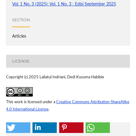
Vol. 1 No. 3 (2025): Vol. 1 No. 3 : Edisi September 2025
SECTION
Articles
LICENSE
Copyright (c) 2025 Lailatul Indriani, Dedi Kusuma Habibie
This work is licensed under a
Creative Commons Attribution-ShareAlike
4.0 International License
.