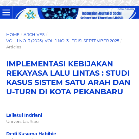
HOME
/
ARCHIVES
/
VOL. 1 NO. 3 (2025): VOL. 1 NO. 3 : EDISI SEPTEMBER 2025
/
Articles
IMPLEMENTASI KEBIJAKAN
REKAYASA LALU LINTAS : STUDI
KASUS SISTEM SATU ARAH DAN
U-TURN DI KOTA PEKANBARU
Lailatul Indriani
Universitas Riau
Dedi Kusuma Habibie