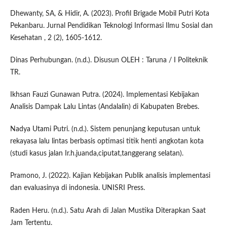
Dhewanty, SA, & Hidir, A. (2023). Profil Brigade Mobil Putri Kota
Pekanbaru. Jurnal Pendidikan Teknologi Informasi Ilmu Sosial dan
Kesehatan , 2 (2), 1605-1612.
Dinas Perhubungan. (n.d.). Disusun OLEH : Taruna / I Politeknik
TR.
Ikhsan Fauzi Gunawan Putra. (2024). Implementasi Kebijakan
Analisis Dampak Lalu Lintas (Andalalin) di Kabupaten Brebes.
Nadya Utami Putri. (n.d.). Sistem penunjang keputusan untuk
rekayasa lalu lintas berbasis optimasi titik henti angkotan kota
(studi kasus jalan Ir.h.juanda,ciputat,tanggerang selatan).
Pramono, J. (2022). Kajian Kebijakan Publik analisis implementasi
dan evaluasinya di indonesia. UNISRI Press.
Raden Heru. (n.d.). Satu Arah di Jalan Mustika Diterapkan Saat
Jam Tertentu.