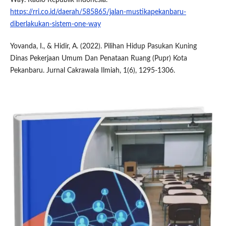
https://rri.co.id/daerah/585865/jalan-mustikapekanbaru-
diberlakukan-sistem-one-way
Yovanda, I., & Hidir, A. (2022). Pilihan Hidup Pasukan Kuning
Dinas Pekerjaan Umum Dan Penataan Ruang (Pupr) Kota
Pekanbaru. Jurnal Cakrawala Ilmiah, 1(6), 1295-1306.