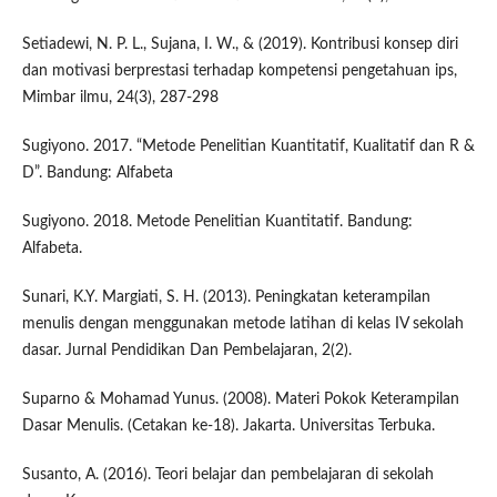
Setiadewi, N. P. L., Sujana, I. W., & (2019). Kontribusi konsep diri
dan motivasi berprestasi terhadap kompetensi pengetahuan ips,
Mimbar ilmu, 24(3), 287-298
Sugiyono. 2017. “Metode Penelitian Kuantitatif, Kualitatif dan R &
D”. Bandung: Alfabeta
Sugiyono. 2018. Metode Penelitian Kuantitatif. Bandung:
Alfabeta.
Sunari, K.Y. Margiati, S. H. (2013). Peningkatan keterampilan
menulis dengan menggunakan metode latihan di kelas IV sekolah
dasar. Jurnal Pendidikan Dan Pembelajaran, 2(2).
Suparno & Mohamad Yunus. (2008). Materi Pokok Keterampilan
Dasar Menulis. (Cetakan ke-18). Jakarta. Universitas Terbuka.
Susanto, A. (2016). Teori belajar dan pembelajaran di sekolah