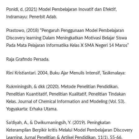
Ponidi, d, (2021) Model Pembelajaran Inovatif dan Efektif,
Indramayu: Penerbit Adab.
Prastowo, (2018) “Pengaruh Penggunaan Model Pembelajaran
Discovery learning Dalam Meningkatkan Motivasi Belajar Siswa
Pada Mata Pelajaran Informatika Kelas X SMA Negeri 14 Maros”
Raja Grafindo Persada.
Rini Kristiantari. 2004, Buku Ajar Menulis Intensif, Tasikmalaya:
Rukminingsih, & dkk (2020). Metode Penelitian Pendidikan.
Penelitian Kuantitatif, Penelitian Kualitatif, Penelitian Tindakan
Kelas. Journal of Chemical Information and Modeling (Vol. 53).
Yogyakarta: Erhaka Utama.
Sa’diyah, A., & Dwikurnaningsih, Y. (2019). Peningkatan
Keterampilan Berpikir kritis Melalui Model Pembelajaran Discovery
Learning. Jurnal Penelitian & Artikel Pendidikan, 11(1), 55-66.