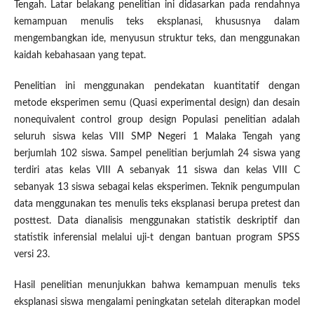
Tengah. Latar belakang penelitian ini didasarkan pada rendahnya
kemampuan menulis teks eksplanasi, khususnya dalam
mengembangkan ide, menyusun struktur teks, dan menggunakan
kaidah kebahasaan yang tepat.
Penelitian ini menggunakan pendekatan kuantitatif dengan
metode eksperimen semu (Quasi experimental design) dan desain
nonequivalent control group design Populasi penelitian adalah
seluruh siswa kelas VIII SMP Negeri 1 Malaka Tengah yang
berjumlah 102 siswa. Sampel penelitian berjumlah 24 siswa yang
terdiri atas kelas VIII A sebanyak 11 siswa dan kelas VIII C
sebanyak 13 siswa sebagai kelas eksperimen. Teknik pengumpulan
data menggunakan tes menulis teks eksplanasi berupa pretest dan
posttest. Data dianalisis menggunakan statistik deskriptif dan
statistik inferensial melalui uji-t dengan bantuan program SPSS
versi 23.
Hasil penelitian menunjukkan bahwa kemampuan menulis teks
eksplanasi siswa mengalami peningkatan setelah diterapkan model