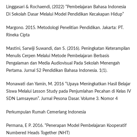
Linggasari & Rochaendi, (2022) “Pembelajaran Bahasa Indonesia
Di Sekolah Dasar Melalui Model Pendidikan Kecakapan Hidup”
Margono. 2015. Metodologi Penelitian Pendidikan. Jakarta: PT.
Rineka Cipta
Mastini, Sarwiji Suwandi, dan S. (2016). Peningkatan Keterampilan
Menulis Cerpen Melalui Metode Pembelajaran Berbasis
Pengalaman dan Media Audiovisual Pada Sekolah Menengah
Pertama. Jurnal S2 Pendidikan Bahasa Indonesia. 1(1).
Monawati dan Yamin, M. 2016 “Upaya Meningkatkan Hasil Belajar
Siswa Melalui Lesson Study pada Penjumlahan Pecahan di Kelas IV
SDN Lamsayeun”. Jurnal Pesona Dasar. Volume 3. Nomor 4
Perkumpulan Rumah Cemerlang Indonesia
Permana, E P. 2016. “Penerapan Model Pembelajaran Kooperatif
Numbered Heads Together (NHT)