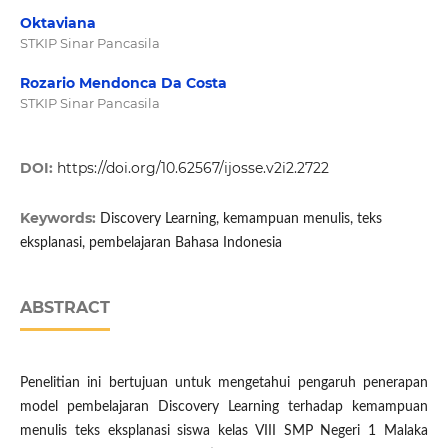
Oktaviana
STKIP Sinar Pancasila
Rozario Mendonca Da Costa
STKIP Sinar Pancasila
DOI:
https://doi.org/10.62567/ijosse.v2i2.2722
Keywords:
Discovery Learning, kemampuan menulis, teks
eksplanasi, pembelajaran Bahasa Indonesia
ABSTRACT
Penelitian ini bertujuan untuk mengetahui pengaruh penerapan
model pembelajaran Discovery Learning terhadap kemampuan
menulis teks eksplanasi siswa kelas VIII SMP Negeri 1 Malaka