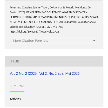
Fenesiana Claudina Eunike Tabun, Oktaviana, & Rozario Mendonca Da
Costa. (2026). PENERAPAN MODEL PEMBELAJARAN DISCOVERY
LEARNING TERHADAP KEMAMPUAN MENULIS TEKS EKSPLANASI SISWA
KELAS VIII SMP NEGERI 1 MALAKA TENGAH.
Indonesian Journal of Social
Science and Education (IJOSSE)
,
2
(2), 746–756.
https://doi.org/10.62567/ijosse.v2i2.2722
More Citation Formats
ISSUE
Vol. 2 No. 2 (2026): Vol 2. No. 2 Edisi Mei 2026
SECTION
Articles