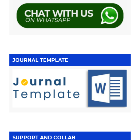
JOURNAL TEMPLATE
SUPPORT AND COLLAB