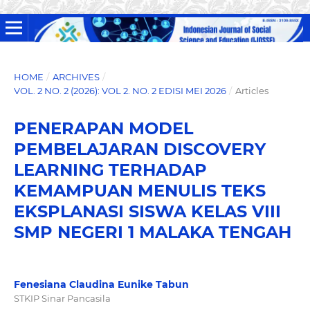
HOME
/
ARCHIVES
/
VOL. 2 NO. 2 (2026): VOL 2. NO. 2 EDISI MEI 2026
/
Articles
PENERAPAN MODEL
PEMBELAJARAN DISCOVERY
LEARNING TERHADAP
KEMAMPUAN MENULIS TEKS
EKSPLANASI SISWA KELAS VIII
SMP NEGERI 1 MALAKA TENGAH
Fenesiana Claudina Eunike Tabun
STKIP Sinar Pancasila